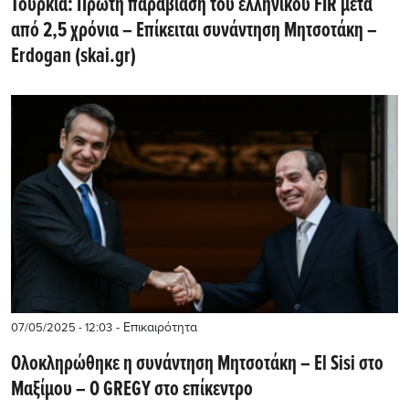
Τουρκία: Πρώτη παραβίαση του ελληνικού FIR μετά
από 2,5 χρόνια – Επίκειται συνάντηση Mητσοτάκη –
Erdogan (skai.gr)
- Επικαιρότητα
07/05/2025 - 12:03
Ολοκληρώθηκε η συνάντηση Μητσοτάκη – Εl Sisi στο
Μαξίμου – Ο GREGY στο επίκεντρο