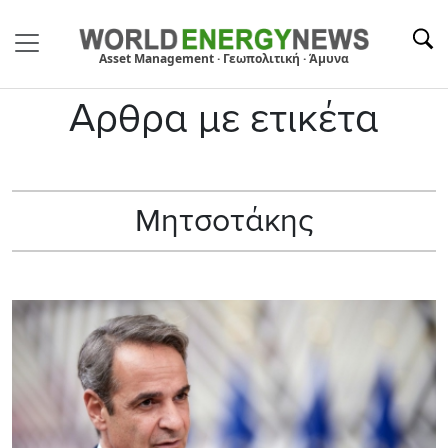
Asset Management · Γεωπολιτική · Άμυνα
Αρθρα με ετικέτα
Mητσοτάκης