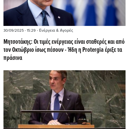
- Ενέργεια & Αγορές
30/09/2025 - 15:29
Mητσοτάκης: Οι τιμές ενέργειας είναι σταθερές και από
τον Οκτώβριο ίσως πέσουν - Ήδη η Protergia έριξε τα
πράσινα