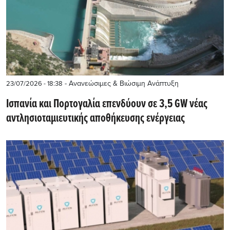
- Ανανεώσιμες & Βιώσιμη Ανάπτυξη
23/07/2026 - 18:38
Ισπανία και Πορτογαλία επενδύουν σε 3,5 GW νέας
αντλησιοταμιευτικής αποθήκευσης ενέργειας