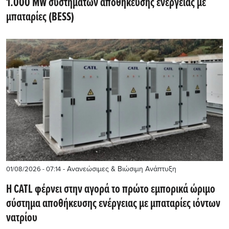
1.000 MW συστημάτων αποθήκευσης ενέργειας με
μπαταρίες (BESS)
- Ανανεώσιμες & Βιώσιμη Ανάπτυξη
01/08/2026 - 07:14
Η CATL φέρνει στην αγορά το πρώτο εμπορικά ώριμο
σύστημα αποθήκευσης ενέργειας με μπαταρίες ιόντων
νατρίου