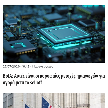
- Παρενέργειες
27/07/2026 - 19:42
BofA: Αυτές είναι οι κορυφαίες μετοχές ημιαγωγών για
αγορά μετά το selloff