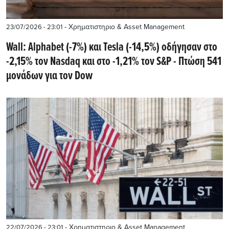
- Χρηματιστηριο & Asset Management
23/07/2026 - 23:01
Wall: Alphabet (-7%) και Tesla (-14,5%) οδήγησαν στο
-2,15% τον Nasdaq και στο -1,21% τον S&P - Πτώση 541
μονάδων για τον Dow
- Χρηματιστηριο & Asset Management
22/07/2026 - 23:01