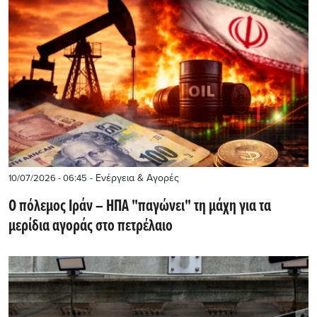
- Ενέργεια & Αγορές
10/07/2026 - 06:45
Ο πόλεμος Ιράν – ΗΠΑ "παγώνει" τη μάχη για τα
μερίδια αγοράς στο πετρέλαιο