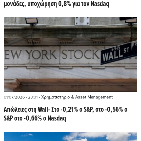
μονάδες, υποχώρηση 0,8% για τον Nasdaq
- Χρηματιστηριο & Asset Management
01/07/2026 - 23:01
Απώλειες στη Wall- Στο -0,21% ο S&P, στο -0,56% ο
S&P στο -0,66% ο Nasdaq