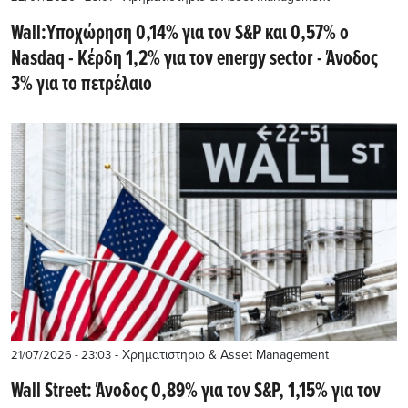
Wall:Υποχώρηση 0,14% για τον S&P και 0,57% ο
Nasdaq - Κέρδη 1,2% για τον energy sector - Άνοδος
3% για το πετρέλαιο
- Χρηματιστηριο & Asset Management
21/07/2026 - 23:03
Wall Street: Άνοδος 0,89% για τον S&P, 1,15% για τον