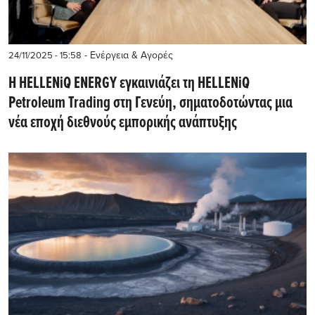
- Ενέργεια & Αγορές
24/11/2025 - 15:58
Η HELLENiQ ENERGY εγκαινιάζει τη HELLENiQ
Petroleum Trading στη Γενεύη, σηματοδοτώντας μια
νέα εποχή διεθνούς εμπορικής ανάπτυξης