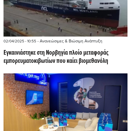
- Ανανεώσιμες & Βιώσιμη Ανάπτυξη
02/04/2025 - 10:55
Εγκαινιάστηκε στη Νορβηγία πλοίο μεταφοράς
εμπορευματοκιβωτίων που καίει βιομεθανόλη