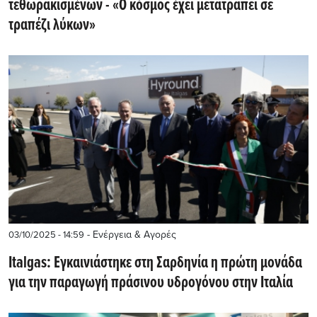
τεθωρακισμένων - «Ο κόσμος έχει μετατραπεί σε
τραπέζι λύκων»
- Ενέργεια & Αγορές
03/10/2025 - 14:59
Italgas: Eγκαινιάστηκε στη Σαρδηνία η πρώτη μονάδα
για την παραγωγή πράσινου υδρογόνου στην Ιταλία