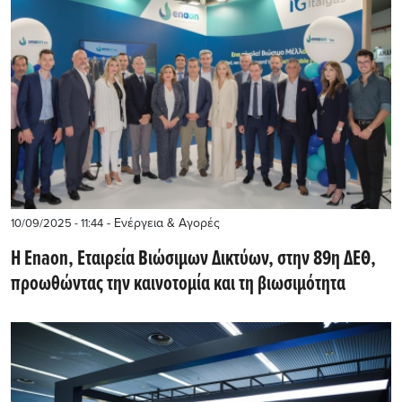
- Ενέργεια & Αγορές
10/09/2025 - 11:44
Η Enaon, Εταιρεία Βιώσιμων Δικτύων, στην 89η ΔΕΘ,
προωθώντας την καινοτομία και τη βιωσιμότητα