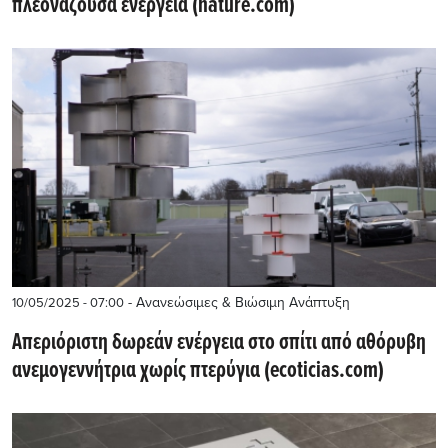
πλεονάζουσα ενέργεια (nature.com)
- Ανανεώσιμες & Βιώσιμη Ανάπτυξη
10/05/2025 - 07:00
Απεριόριστη δωρεάν ενέργεια στο σπίτι από αθόρυβη
ανεμογεννήτρια χωρίς πτερύγια (ecoticias.com)