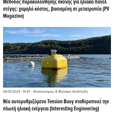
Μέθοδος παρακολούθησης σκόνης για ηλιακά πάνελ
στέγης: χαμηλό κόστος, βασισμένη σε μετατροπέα (PV
Magazine)
- Ανανεώσιμες & Βιώσιμη Ανάπτυξη
08/10/2025 - 10:47
Νέο αυτορυθμιζόμενο Tension Buoy σταθεροποιεί την
πλωτή ηλιακή ενέργεια (Interesting Engineering)