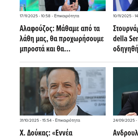
- Επικαιρότητα
17/11/2025 - 10:58
10/11/2025 - 1
Αλαφούζος: Μάθαμε από τα
Στουρνάρ
λάθη μας, θα προχωρήσουμε
della Se
μπροστά και θα
οδηγηθή
αναγεννηθούμε
οικονομι
Ελλάδας
- Επικαιρότητα
31/10/2025 - 15:54
24/09/2025 - 
Χ. Δούκας: «Εννέα
Ανδρουλ