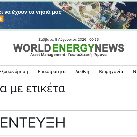
Σάββατο, 8 Αύγουστος 2026 -
00:35
Asset Management · Γεωπολιτική · Άμυνα
Εξοικονόμηση
Επικαιρότητα
Διεθνή
Βιομηχανία
Ν
α με ετικέτα
ΕΝΤΕΥΞΗ