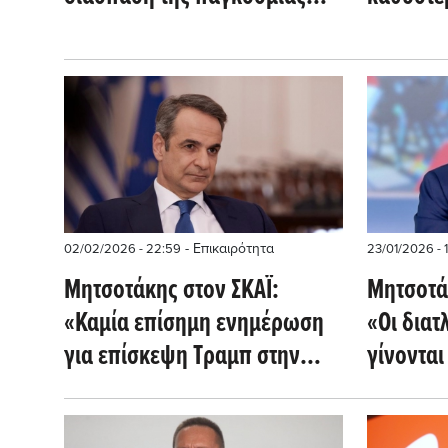
τάξης
- Επικαιρότητα
02/02/2026 - 22:59
23/01/2026 - 1
Μητσοτάκης στον ΣΚΑΪ:
Μητσοτά
«Καμία επίσημη ενημέρωση
«Οι διατ
για επίσκεψη Τραμπ στην
γίνονται
Ελλάδα»
χρειάζετ
χειρισμ