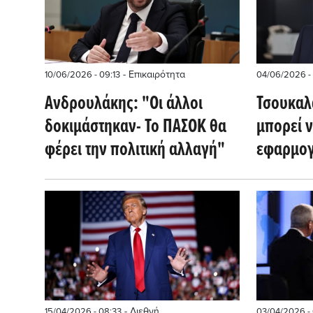
- Επικαιρότητα
10/06/2026 - 09:13
04/06/2026 - 
Ανδρουλάκης: "Οι άλλοι
Τσουκαλ
δοκιμάστηκαν- Το ΠΑΣΟΚ θα
μπορεί ν
φέρει την πολιτική αλλαγή"
εφαρμογ
του ΠΑΣΟ
ΠΑΣΟΚ 
- Διεθνή
15/04/2026 - 08:33
03/04/2026 - 