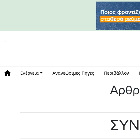
--
Ενέργεια
Ανανεώσιμες Πηγές
Περιβάλλον
Αρθρ
ΣΥΝ