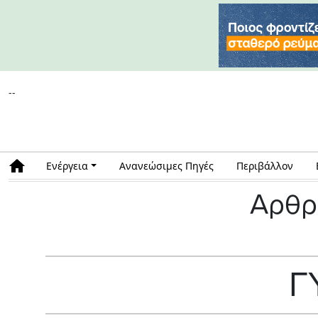
--
Ενέργεια
Ανανεώσιμες Πηγές
Περιβάλλον
Αρθρ
Γ