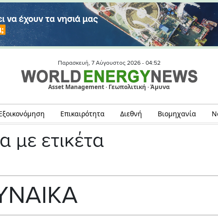
Παρασκευή, 7 Αύγουστος 2026 -
04:52
Asset Management · Γεωπολιτική · Άμυνα
Εξοικονόμηση
Επικαιρότητα
Διεθνή
Βιομηχανία
Ν
α με ετικέτα
ΥΝΑΙΚΑ