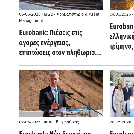
- Χρηματιστηριο & Asset
05/06/2026 - 18:22
04/06/2026 -
Management
Euroban
Eurobank: Πιέσεις στις
ελληνική
αγορές ενέργειας,
τρίμηνο,
επιπτώσεις στον πληθωρισμό
γεωπολιτ
και τη νομισματική πολιτική
- Επιχειρήσεις
02/06/2026 - 14:30
28/05/2026 - 