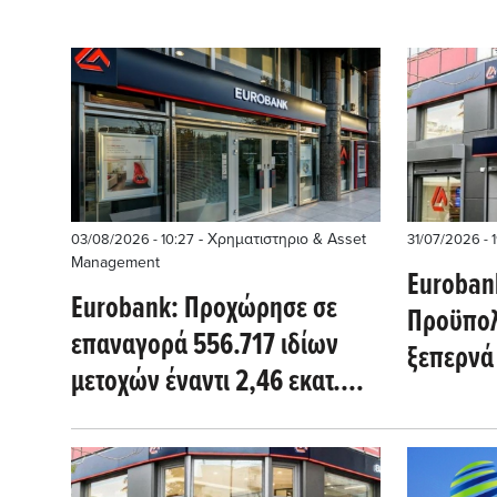
- Χρηματιστηριο & Asset
03/08/2026 - 10:27
31/07/2026 - 
Management
Euroban
Eurobank: Προχώρησε σε
Προϋπολ
επαναγορά 556.717 ιδίων
ξεπερνά 
μετοχών έναντι 2,46 εκατ.
Υπεραπό
ευρώ
ισχυρό 
«μαξιλά