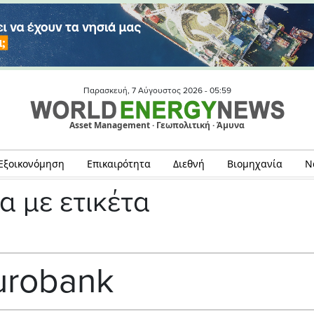
Παρασκευή, 7 Αύγουστος 2026 -
05:59
Asset Management · Γεωπολιτική · Άμυνα
Εξοικονόμηση
Επικαιρότητα
Διεθνή
Βιομηχανία
Ν
α με ετικέτα
urobank