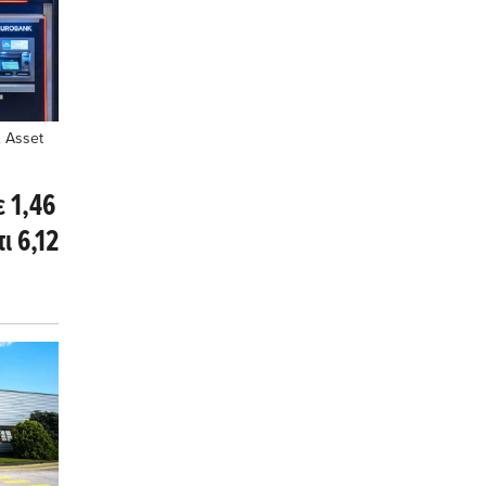
 Asset
 1,46
ι 6,12