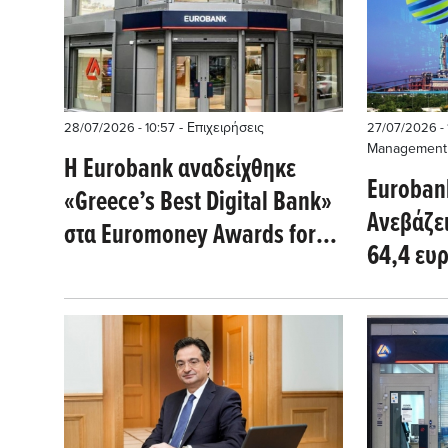
- Επιχειρήσεις
28/07/2026 - 10:57
27/07/2026 - 
Management
Η Eurobank αναδείχθηκε
Eurobank
«Greece’s Best Digital Bank»
Ανεβάζει
στα Euromoney Awards for
64,4 ευ
Excellence 2026
ανάπτυξ
και επε