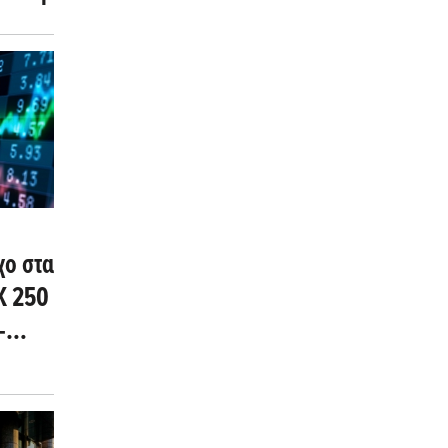
χο στα
Κ 250
-
 στο