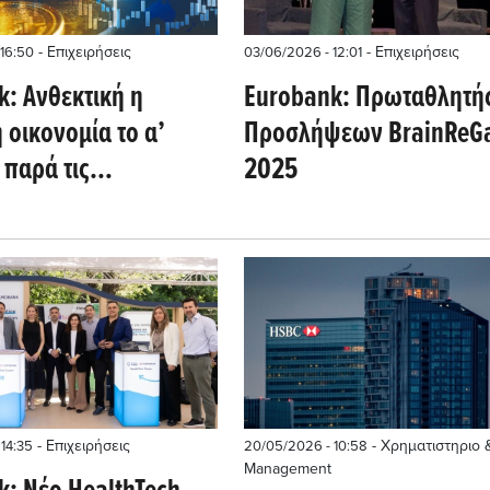
- Επιχειρήσεις
- Επιχειρήσεις
 16:50
03/06/2026 - 12:01
k: Ανθεκτική η
Eurobank: Πρωταθλητή
 οικονομία το α’
Προσλήψεων BrainReG
 παρά τις
2025
ικές πιέσεις
- Επιχειρήσεις
- Χρηματιστηριο 
14:35
20/05/2026 - 10:58
Management