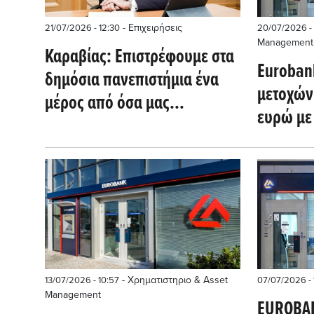
- Επιχειρήσεις
21/07/2026 - 12:30
20/07/2026 - 
Management
Καραβίας: Επιστρέφουμε στα
Euroban
δημόσια πανεπιστήμια ένα
μετοχών 
μέρος από όσα μας
ευρώ με 
πρόσφεραν
4,22 ευ
- Χρηματιστηριο & Asset
13/07/2026 - 10:57
07/07/2026 - 
Management
EUROBAN