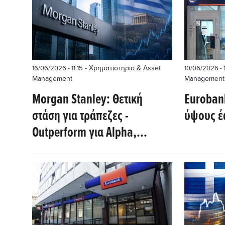
- Χρηματιστηριο & Asset
16/06/2026 - 11:15
10/06/2026 - 
Management
Management
Morgan Stanley: Θετική
Euroban
στάση για τράπεζες -
ύψους έ
Outperform για Alpha,
Eurobank και Πειραιώς -
Πιέσεις στο ΧΑ