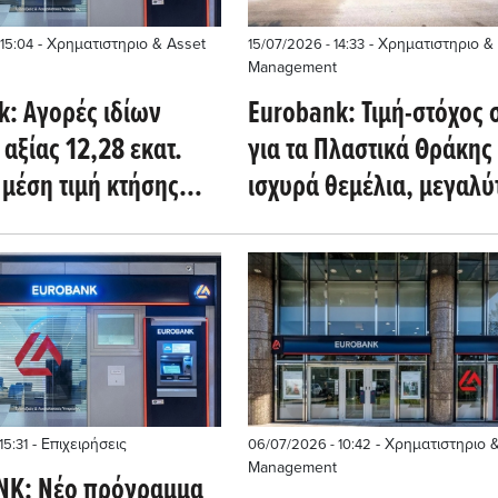
- Χρηματιστηριο & Asset
- Χρηματιστηριο &
15:04
15/07/2026 - 14:33
Management
k: Αγορές ιδίων
Eurobank: Τιμή-στόχος 
αξίας 12,28 εκατ.
για τα Πλαστικά Θράκης 
μέση τιμή κτήσης
ισχυρά θεμέλια, μεγαλύ
ρώ
στρατηγική ευελιξία
- Επιχειρήσεις
- Χρηματιστηριο 
15:31
06/07/2026 - 10:42
Management
K: Νέο πρόγραμμα