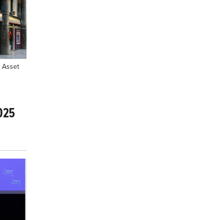
 Asset
025