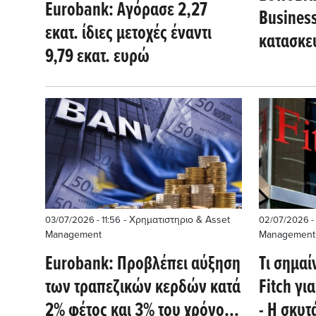
Eurobank: Αγόρασε 2,27
Business
εκατ. ίδιες μετοχές έναντι
κατασκε
9,79 εκατ. ευρώ
- Χρηματιστηριο & Asset
03/07/2026 - 11:56
02/07/2026 -
Management
Management
Eurobank: Προβλέπει αύξηση
Tι σημαί
των τραπεζικών κερδών κατά
Fitch γι
2% φέτος και 3% του χρόνου -
- Η σκυτ