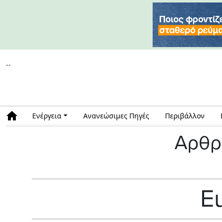
--
Ενέργεια
Ανανεώσιμες Πηγές
Περιβάλλον
Αρθρ
E