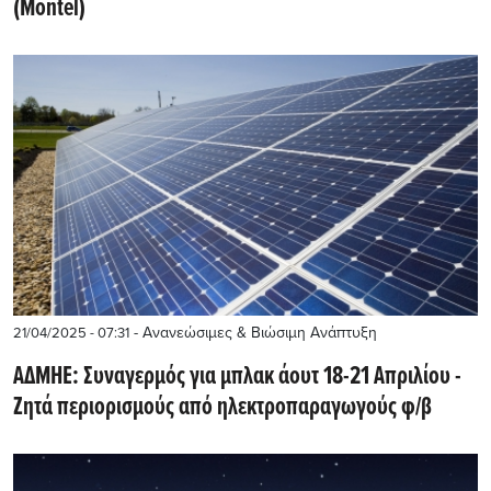
(Montel)
- Ανανεώσιμες & Βιώσιμη Ανάπτυξη
21/04/2025 - 07:31
ΑΔΜΗΕ: Συναγερμός για μπλακ άουτ 18-21 Απριλίου -
Ζητά περιορισμούς από ηλεκτροπαραγωγούς φ/β