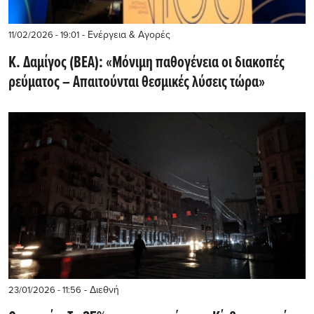
- Ενέργεια & Αγορές
11/02/2026 - 19:01
Κ. Δαμίγος (ΒΕΑ): «Μόνιμη παθογένεια οι διακοπές
ρεύματος – Απαιτούνται θεσμικές λύσεις τώρα»
- Διεθνή
23/01/2026 - 11:56