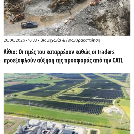
- Βιομηχανία & Απανθρακοποίηση
26/06/2026 - 10:33
Λίθιο: Οι τιμές του καταρρέουν καθώς οι traders
προεξοφλούν αύξηση της προσφοράς από την CATL