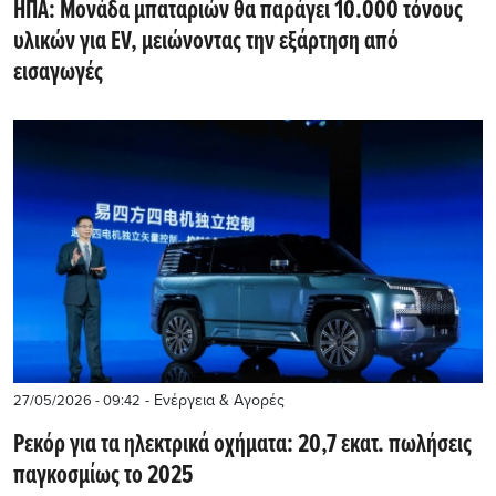
ΗΠΑ: Μονάδα μπαταριών θα παράγει 10.000 τόνους
υλικών για EV, μειώνοντας την εξάρτηση από
εισαγωγές
- Ενέργεια & Αγορές
27/05/2026 - 09:42
Ρεκόρ για τα ηλεκτρικά οχήματα: 20,7 εκατ. πωλήσεις
παγκοσμίως το 2025