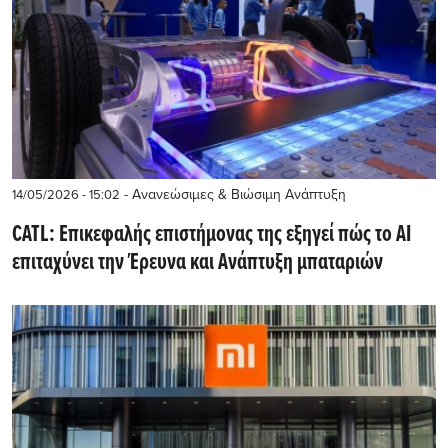
- Ανανεώσιμες & Βιώσιμη Ανάπτυξη
14/05/2026 - 15:02
CATL: Επικεφαλής επιστήμονας της εξηγεί πώς το AI
επιταχύνει την Έρευνα και Ανάπτυξη μπαταριών