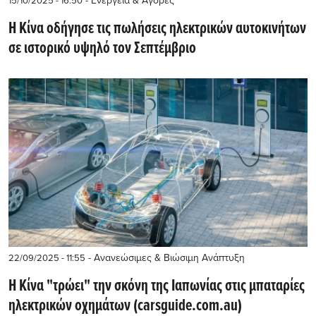
- Ενέργεια & Αγορές
15/10/2025 - 16:50
Η Κίνα οδήγησε τις πωλήσεις ηλεκτρικών αυτοκινήτων
σε ιστορικό υψηλό τον Σεπτέμβριο
- Ανανεώσιμες & Βιώσιμη Ανάπτυξη
22/09/2025 - 11:55
Η Κίνα "τρώει" την σκόνη της Ιαπωνίας στις μπαταρίες
ηλεκτρικών οχημάτων (carsguide.com.au)