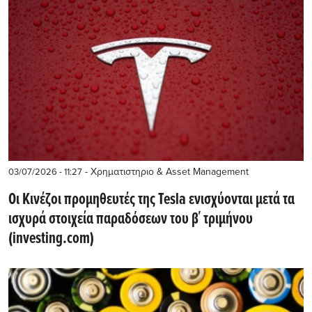
- Χρηματιστηριο & Asset Management
03/07/2026 - 11:27
Οι Κινέζοι προμηθευτές της Tesla ενισχύονται μετά τα
ισχυρά στοιχεία παραδόσεων του β΄ τριμήνου
(investing.com)