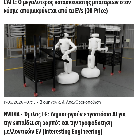
CATL: Ο μεγαλύτερος κατασκευαστής μπαταριών στον
κόσμο απομακρύνεται από τα EVs (Oil Price)
- Βιομηχανία & Απανθρακοποίηση
11/06/2026 - 07:15
NVIDIA - Όμιλος LG: Δημιουργούν εργοστάσιο AI για
την εκπαίδευση ρομπότ και την τροφοδότηση
μελλοντικών EV (Interesting Engineering)