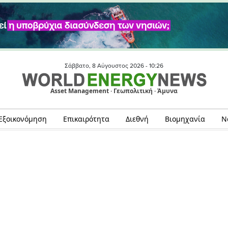
Σάββατο, 8 Αύγουστος 2026 -
10:26
Asset Management · Γεωπολιτική · Άμυνα
Εξοικονόμηση
Επικαιρότητα
Διεθνή
Βιομηχανία
Ν