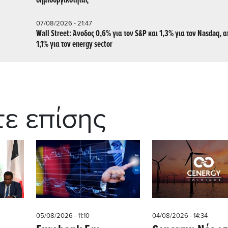
δημιουργικότητας
07/08/2026 - 21:47
Wall Street: Άνοδος 0,6% για τον S&P και 1,3% για τον Nasdaq, 
1,1% για τον energy sector
τε επίσης
05/08/2026 - 11:10
04/08/2026 - 14:34