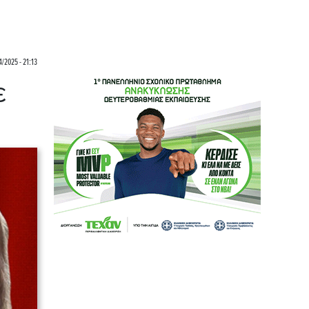
4/2025 - 21:13
ε