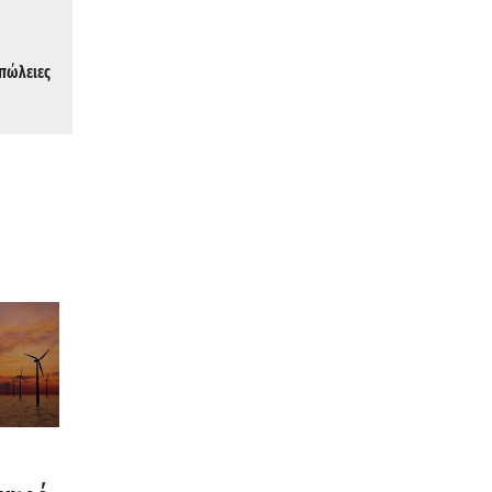
απώλειες