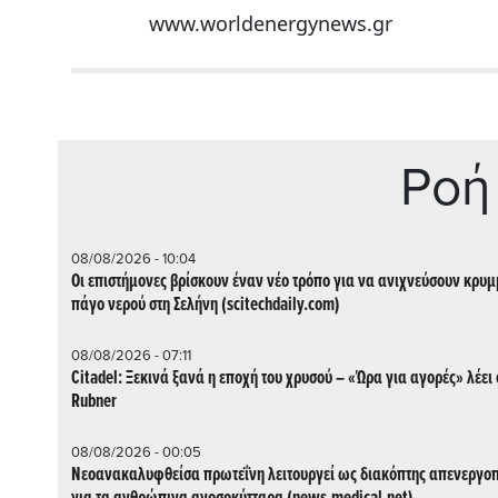
www.worldenergynews.gr
Ρoή
08/08/2026 - 10:04
Οι επιστήμονες βρίσκουν έναν νέο τρόπο για να ανιχνεύσουν κρυ
πάγο νερού στη Σελήνη (scitechdaily.com)
08/08/2026 - 07:11
Citadel: Ξεκινά ξανά η εποχή του χρυσού – «Ώρα για αγορές» λέει 
Rubner
08/08/2026 - 00:05
Νεοανακαλυφθείσα πρωτεΐνη λειτουργεί ως διακόπτης απενεργο