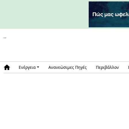
--
Ενέργεια
Ανανεώσιμες Πηγές
Περιβάλλον