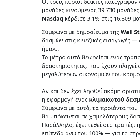
Οι τρεις κύριοι δείκτες κατέγραφαν
μονάδες κινούμενος 39.730 μονάδες
Nasdaq
κέρδισε 3,1% στις 16.809 μο
Σύμφωνα με δημοσίευμα της
Wall St
δασμών στις κινεζικές εισαγωγές —
ήμισυ.
Το μέτρο αυτό θεωρείται ένας τρόπο
δραστηριότητας, που έχουν πληγεί
μεγαλύτερων οικονομιών του κόσμο
Αν και δεν έχει ληφθεί ακόμη οριστ
η εφαρμογή ενός
κλιμακωτού δασμ
Σύμφωνα με αυτό, τα προϊόντα που 
θα υπόκεινται σε χαμηλότερους δασ
Παράλληλα, έχει τεθεί στο τραπέζι 
επίπεδα άνω του 100% — για τα στρ