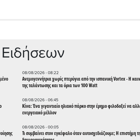
 Ειδήσεων
08/08/2026 - 08:22
μμένο
Ανεμογεννήτρια χωρίς πτερύγια από την ισπανική Vortex - Η και
της ταλάντωσης και τα όρια των 100 Watt
08/08/2026 - 06:45
ο
Κίνα: Ένα γιγαντιαίο ηλιακό πάρκο στην έρημο φιλοδοξεί να αλλ
ενεργειακό μέλλον
08/08/2026 - 00:05
ποίησης
Τι συμβαίνει στον εγκέφαλο όταν αυτοσχεδιάζουμε; Η επιστήμη τ