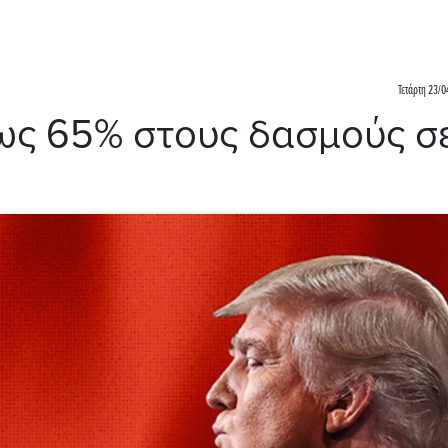
Τετάρτη 23/0
ως 65% στους δασμούς σ