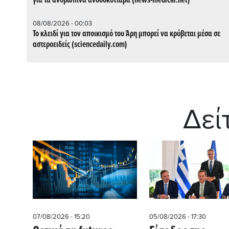
για τα ανθρώπινα ανοσοκύτταρα (news-medical.net)
08/08/2026 - 00:03
Το κλειδί για τον αποικισμό του Άρη μπορεί να κρύβεται μέσα σε
αστεροειδείς (sciencedaily.com)
Δεί
07/08/2026 - 15:20
05/08/2026 - 17:30