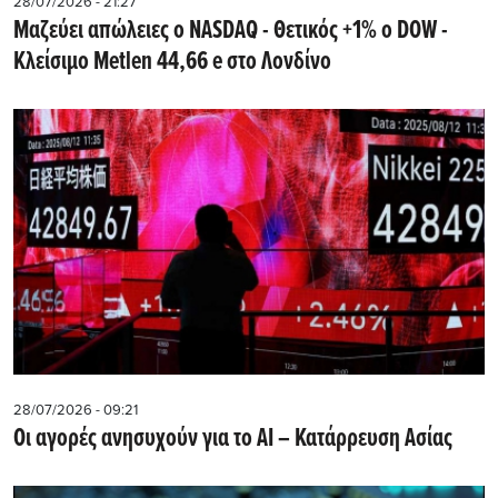
28/07/2026 - 21:27
Μαζεύει απώλειες ο NASDAQ - Θετικός +1% ο DOW -
Kλείσιμο Metlen 44,66 e στο Λονδίνο
28/07/2026 - 09:21
Οι αγορές ανησυχούν για το AI – Κατάρρευση Ασίας