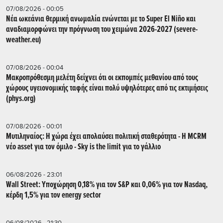
07/08/2026 - 00:05
Νέα ωκεάνια θερμική ανωμαλία ενώνεται με το Super El Niño και
αναδιαμορφώνει την πρόγνωση του χειμώνα 2026-2027 (severe-
weather.eu)
07/08/2026 - 00:04
Μακροπρόθεσμη μελέτη δείχνει ότι οι εκπομπές μεθανίου από τους
χώρους υγειονομικής ταφής είναι πολύ υψηλότερες από τις εκτιμήσεις
(phys.org)
07/08/2026 - 00:01
Μυτιληναίος: Η χώρα έχει απολαύσει πολιτική σταθερότητα - Η MCRM
νέο asset για τον όμιλο - Sky is the limit για το γάλλιο
06/08/2026 - 23:01
Wall Street: Υποχώρηση 0,18% για τον S&P και 0,06% για τον Nasdaq,
κέρδη 1,5% για τον energy sector
06/08/2026 - 21:30