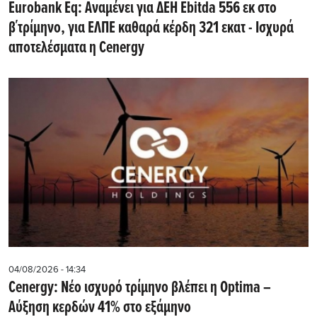
Eurobank Eq: Αναμένει για ΔΕΗ Εbitda 556 εκ στο
β΄τρίμηνο, για ΕΛΠΕ καθαρά κέρδη 321 εκατ - Ισχυρά
αποτελέσματα η Cenergy
04/08/2026 - 14:34
Cenergy: Νέο ισχυρό τρίμηνο βλέπει η Optima –
Αύξηση κερδών 41% στο εξάμηνο