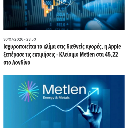
30/07/2026 - 23:50
Iσχυροποιείται το κλίμα στις διεθνείς αγορές, η Apple
ξεπέρασε τις εκτιμήσεις - Kλείσιμο Metlen στα 45,22
στο Λονδίνο