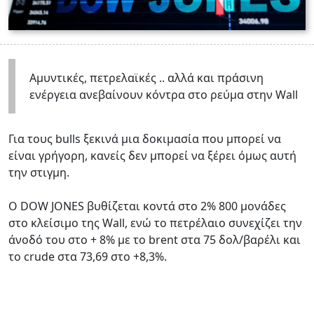
Αμυντικές, πετρελαϊκές .. αλλά και πράσινη
ενέργεια ανεβαίνουν κόντρα στο ρεύμα στην Wall
Για τους bulls ξεκινά μια δοκιμασία που μπορεί να
είναι γρήγορη, κανείς δεν μπορεί να ξέρει όμως αυτή
την στιγμη.
Ο DOW JONES βυθίζεται κοντά στο 2% 800 μονάδες
στο κλείσιμο της Wall, ενώ το πετρέλαιο συνεχίζει την
άνοδό του στο + 8% με το brent στα 75 δολ/βαρέλι και
το crude στα 73,69 στο +8,3%.