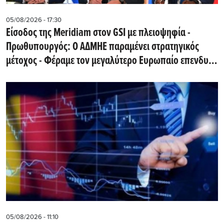
05/08/2026 - 17:30
Eίσοδος της Meridiam στον GSI με πλειοψηφία -
Πρωθυπουργός: Ο ΑΔΜΗΕ παραμένει στρατηγικός
μέτοχος - Φέραμε τον μεγαλύτερο Ευρωπαίο επενδυτή
υποδομών στην Ελλάδα
05/08/2026 - 11:10