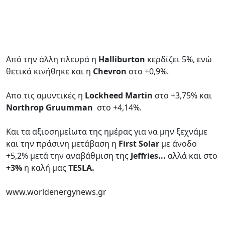
Από την άλλη πλευρά η
Halliburton
κερδίζει 5%, ενώ
θετικά κινήθηκε και η
Chevron
στο +0,9%.
Aπο τις αμυντικές η
Lockheed Martin
στο +3,75% και
Northrop Gruumman
στο +4,14%.
Kαι τα αξιοσημείωτα της ημέρας για να μην ξεχνάμε
και την πράσινη μετάβαση η
First Solar
με άνοδο
+5,2% μετά την αναβάθμιση της
Jeffries...
αλλά και στο
+3%
η καλή μας
TESLA.
www.worldenergynews.gr