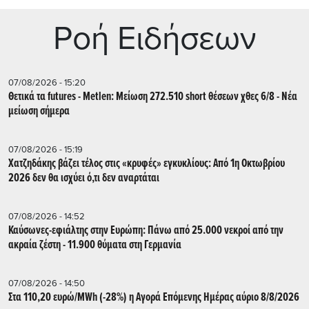
Ρoή Ειδήσεων
07/08/2026 - 15:20
Θετικά τα futures - Metlen: Μείωση 272.510 short θέσεων χθες 6/8 - Νέα
μείωση σήμερα
07/08/2026 - 15:19
Χατζηδάκης βάζει τέλος στις «κρυφές» εγκυκλίους: Από 1η Οκτωβρίου
2026 δεν θα ισχύει ό,τι δεν αναρτάται
07/08/2026 - 14:52
Καύσωνες-εφιάλτης στην Ευρώπη: Πάνω από 25.000 νεκροί από την
ακραία ζέστη - 11.900 θύματα στη Γερμανία
07/08/2026 - 14:50
Στα 110,20 ευρώ/MWh (-28%) η Αγορά Επόμενης Ημέρας αύριο 8/8/2026