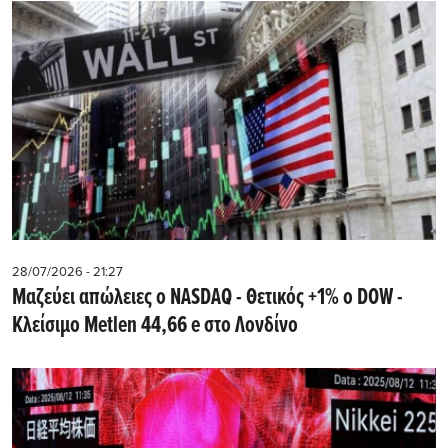
28/07/2026 - 21:27
Μαζεύει απώλειες ο NASDAQ - Θετικός +1% ο DOW -
Kλείσιμο Metlen 44,66 e στο Λονδίνο