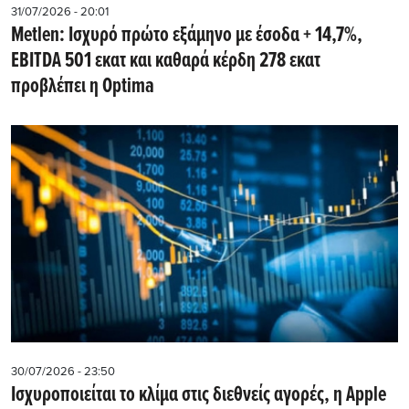
31/07/2026 - 20:01
Metlen: Iσχυρό πρώτο εξάμηνο με έσοδα + 14,7%,
EBITDA 501 εκατ και καθαρά κέρδη 278 εκατ
προβλέπει η Optima
30/07/2026 - 23:50
Iσχυροποιείται το κλίμα στις διεθνείς αγορές, η Apple