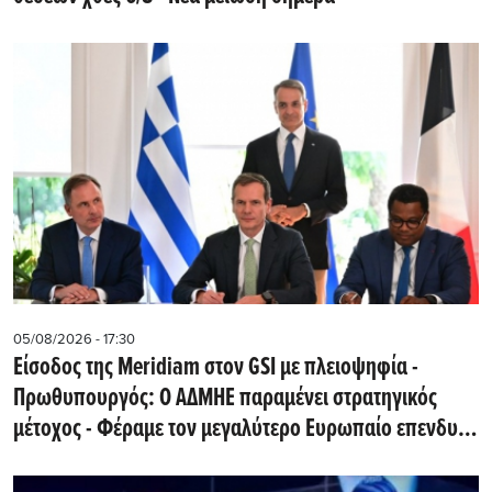
05/08/2026 - 17:30
Eίσοδος της Meridiam στον GSI με πλειοψηφία -
Πρωθυπουργός: Ο ΑΔΜΗΕ παραμένει στρατηγικός
μέτοχος - Φέραμε τον μεγαλύτερο Ευρωπαίο επενδυτή
υποδομών στην Ελλάδα