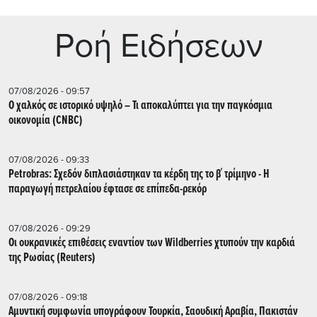
Ρoή Ειδήσεων
07/08/2026 - 09:57
Ο χαλκός σε ιστορικό υψηλό – Τι αποκαλύπτει για την παγκόσμια
οικονομία (CNBC)
07/08/2026 - 09:33
Petrobras: Σχεδόν διπλασιάστηκαν τα κέρδη της το β΄ τρίμηνο - Η
παραγωγή πετρελαίου έφτασε σε επίπεδα-ρεκόρ
07/08/2026 - 09:29
Οι ουκρανικές επιθέσεις εναντίον των Wildberries χτυπούν την καρδιά
της Ρωσίας (Reuters)
07/08/2026 - 09:18
Αμυντική συμφωνία υπογράφουν Τουρκία, Σαουδική Αραβία, Πακιστάν