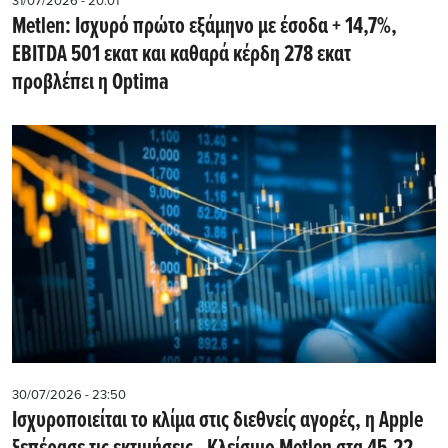
31/07/2026 - 20:01
Metlen: Iσχυρό πρώτο εξάμηνο με έσοδα + 14,7%,
EBITDA 501 εκατ και καθαρά κέρδη 278 εκατ
προβλέπει η Optima
30/07/2026 - 23:50
Iσχυροποιείται το κλίμα στις διεθνείς αγορές, η Apple