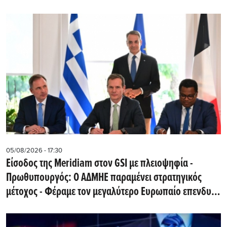
05/08/2026 - 17:30
Eίσοδος της Meridiam στον GSI με πλειοψηφία -
Πρωθυπουργός: Ο ΑΔΜΗΕ παραμένει στρατηγικός
μέτοχος - Φέραμε τον μεγαλύτερο Ευρωπαίο επενδυτή
υποδομών στην Ελλάδα