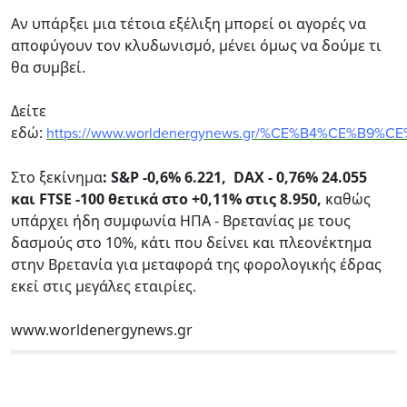
Αν υπάρξει μια τέτοια εξέλιξη μπορεί οι αγορές να
αποφύγουν τον κλυδωνισμό, μένει όμως να δούμε τι
θα συμβεί.
Δείτε
εδώ:
https://www.worldenergynews.gr/%CE%B4%CE%B9%C
Στο ξεκίνημα
: S&P -0,6% 6.221, DAX - 0,76% 24.055
και FTSE -100 θετικά στο +0,11% στις 8.950,
καθώς
υπάρχει ήδη συμφωνία ΗΠΑ - Βρετανίας με τους
δασμούς στο 10%, κάτι που δείνει και πλεονέκτημα
στην Βρετανία για μεταφορά της φορολογικής έδρας
εκεί στις μεγάλες εταιρίες.
www.worldenergynews.gr