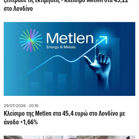
ξεπέρασε τις εκτιμήσεις - Kλείσιμο Metlen στα 45,22
στο Λονδίνο
29/07/2026 - 20:10
Kλείσιμο της Metlen στα 45,4 ευρώ στο Λονδίνο με
άνοδο +1,66%