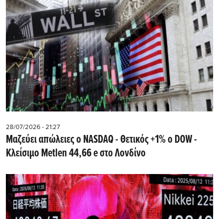
28/07/2026 - 21:27
Μαζεύει απώλειες ο NASDAQ - Θετικός +1% ο DOW -
Kλείσιμο Metlen 44,66 e στο Λονδίνο