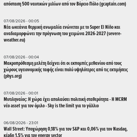
απόσταση 500 ναυτικών μιλίων από τον Βόρειο Πόλο (gcaptain.com)
07/08/2026 - 00:05
Νέα ωκεάνια θερμική ανωμαλία ενώνεται με το Super El Niño και
αναδιαμορφώνει την πρόγνωση του χειμώνα 2026-2027 (severe-
weather.eu)
07/08/2026 - 00:04
Μακροπρόθεσμη μελέτη δείχνει ότι οι εκπομπές μεθανίου από τους
χώρους υγειονομικής ταφής είναι πολύ υψηλότερες από τις εκτιμήσεις
(phys.org)
07/08/2026 - 00:01
Μυτιληναίος: Η χώρα έχει απολαύσει πολιτική σταθερότητα - Η MCRM
νέο asset για τον όμιλο - Sky is the limit για το γάλλιο
06/08/2026 - 23:01
Wall Street: Υποχώρηση 0,18% για τον S&P και 0,06% για τον Nasdaq,
κέρδη 1,5% για τον energy sector