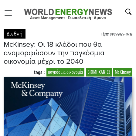
Asset Management · Γεωπολιτική · Άμυνα
Διεθνή
Πέμπτη 08/05/2025 - 16:19
McKinsey: Οι 18 κλάδοι που θα
αναμορφώσουν την παγκόσμια
οικονομία μέχρι το 2040
tags :
παγκόσμια οικονομία
ΒΙΟΜΗΧΑΝΙΕΣ
McKinsey