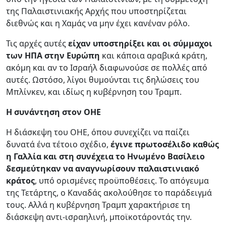
της Παλαιστινιακής Αρχής που υποστηρίζεται
διεθνώς και η Χαμάς να μην έχει κανέναν ρόλο.
Τις αρχές αυτές
είχαν υποστηρίξει και οι σύμμαχοι
των ΗΠΑ στην Ευρώπη
και κάποια αραβικά κράτη,
ακόμη και αν το Ισραήλ διαφωνούσε σε πολλές από
αυτές. Ωστόσο, λίγοι θυμούνται τις δηλώσεις του
Μπλίνκεν, και ιδίως η κυβέρνηση του Τραμπ.
Η συνάντηση στον ΟΗΕ
Η διάσκεψη του ΟΗΕ, όπου συνεχίζει να παίζει
δυνατά ένα τέτοιο σχέδιο,
έγινε πρωτοσέλιδο καθώς
η Γαλλία και στη συνέχεια το Ηνωμένο Βασίλειο
δεσμεύτηκαν να αναγνωρίσουν παλαιστινιακό
κράτος
, υπό ορισμένες προϋποθέσεις. Το απόγευμα
της Τετάρτης, ο Καναδάς ακολούθησε το παράδειγμά
τους. Αλλά η κυβέρνηση Τραμπ χαρακτήρισε τη
διάσκεψη αντι-ισραηλινή, μποϊκοτάροντάς την.