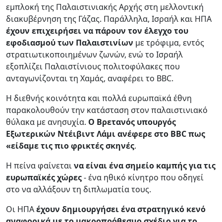
εμπλοκή της Παλαιστινιακής Αρχής στη μελλοντική
διακυβέρνηση της Γάζας. Παράλληλα, Ισραήλ και ΗΠΑ
έχουν επιχειρήσει να πάρουν τον έλεγχο του
εφοδιασμού των Παλαιστινίων
με τρόφιμα, εντός
στρατιωτικοποιημένων ζωνών, ενώ το Ισραήλ
εξοπλίζει Παλαιστίνιους πολιτοφύλακες που
ανταγωνίζονται τη Χαμάς, αναφέρει το BBC.
Η διεθνής κοινότητα και πολλά ευρωπαϊκά έθνη
παρακολουθούν την κατάσταση στον παλαιστινιακό
θύλακα με ανησυχία.
Ο Βρετανός υπουργός
Εξωτερικών Ντέιβιντ Λάμι ανέφερε στο BBC πως
«είδαμε τις πιο φρικτές σκηνές
.
Η πείνα φαίνεται
να είναι ένα σημείο καμπής για τις
ευρωπαϊκές χώρες
- ένα ηθικό κίνητρο που οδηγεί
στο να αλλάξουν τη διπλωματία τους.
Οι ΗΠΑ
έχουν δημιουργήσει ένα στρατηγικό κενό
αναφορικά με το μακροπρόθεσμο σχέδιο για το