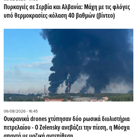
Πυρκαγιές σε Σερβία και Αλβανία: Μάχη με τις φλόγες
υπό θερμοκρασίες-κόλαση 40 βαθμών (βίντεο)
06/08/2026 - 16:45
Ουκρανικά drones χτύπησαν δύο ρωσικά διυλιστήρια
πετρελαίου - Ο Zelensky ανεβάζει την πίεση, η Μόσχα
απαντά με μαζική αντεπίθεση