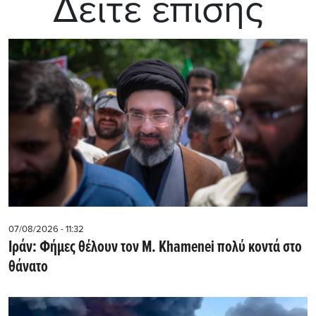
Δείτε επίσης
07/08/2026 - 11:32
Ιράν: Φήμες θέλουν τον Μ. Khamenei πολύ κοντά στο
θάνατο