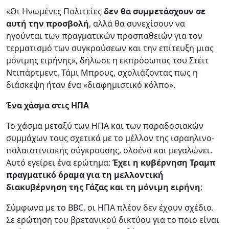
«Οι Ηνωμένες Πολιτείες
δεν θα συμμετάσχουν σε
αυτή την προσβολή
, αλλά θα συνεχίσουν να
ηγούνται των πραγματικών προσπαθειών για τον
τερματισμό των συγκρούσεων και την επίτευξη μιας
μόνιμης ειρήνης», δήλωσε η εκπρόσωπος του Στέιτ
Ντιπάρτμεντ, Τάμι Μπρους, σχολιάζοντας πως η
διάσκεψη ήταν ένα «διαφημιστικό κόλπο».
Ένα χάσμα στις ΗΠΑ
Το χάσμα μεταξύ των ΗΠΑ και των παραδοσιακών
συμμάχων τους σχετικά με το μέλλον της ισραηλινο-
παλαιστινιακής σύγκρουσης, ολοένα και μεγαλώνει.
Αυτό εγείρει ένα ερώτημα:
Έχει η κυβέρνηση Τραμπ
πραγματικό όραμα για τη μελλοντική
διακυβέρνηση της Γάζας και τη μόνιμη ειρήνη
;
Σύμφωνα με το BBC, οι ΗΠΑ πλέον δεν έχουν σχέδιο.
Σε ερώτηση του βρετανικού δικτύου για το ποιο είναι