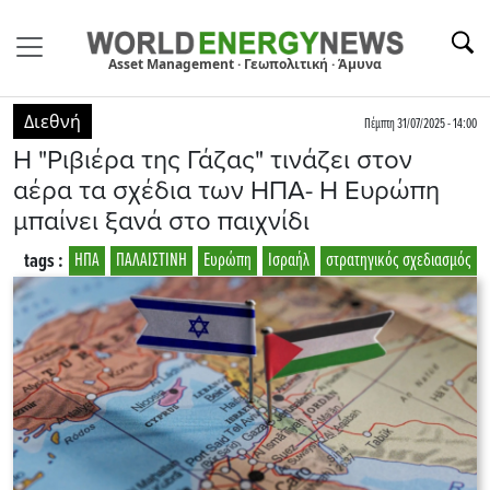
Asset Management · Γεωπολιτική · Άμυνα
Διεθνή
Πέμπτη 31/07/2025 - 14:00
Η "Ριβιέρα της Γάζας" τινάζει στον
αέρα τα σχέδια των ΗΠΑ- Η Ευρώπη
μπαίνει ξανά στο παιχνίδι
tags :
ΗΠΑ
ΠΑΛΑΙΣΤΙΝΗ
Ευρώπη
Ισραήλ
στρατηγικός σχεδιασμός