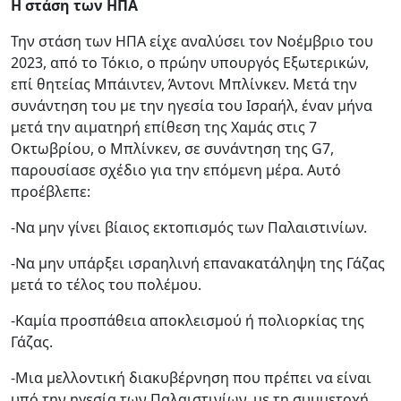
Η στάση των ΗΠΑ
Την στάση των ΗΠΑ είχε αναλύσει τον Νοέμβριο του
2023, από το Τόκιο, ο πρώην υπουργός Εξωτερικών,
επί θητείας Μπάιντεν, Άντονι Μπλίνκεν. Μετά την
συνάντηση του με την ηγεσία του Ισραήλ, έναν μήνα
μετά την αιματηρή επίθεση της Χαμάς στις 7
Οκτωβρίου, ο Μπλίνκεν, σε συνάντηση της G7,
παρουσίασε σχέδιο για την επόμενη μέρα. Αυτό
προέβλεπε:
-Να μην γίνει βίαιος εκτοπισμός των Παλαιστινίων.
-Να μην υπάρξει ισραηλινή επανακατάληψη της Γάζας
μετά το τέλος του πολέμου.
-Καμία προσπάθεια αποκλεισμού ή πολιορκίας της
Γάζας.
-Μια μελλοντική διακυβέρνηση που πρέπει να είναι
υπό την ηγεσία των Παλαιστινίων, με τη συμμετοχή