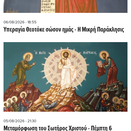
06/08/2026 - 18:55
Υπεραγία Θεοτόκε σώσον ημάς - Η Μικρή Παράκλησις
05/08/2026 - 21:30
Μεταμόρφωση του Σωτήρος Χριστού - Πέμπτη 6