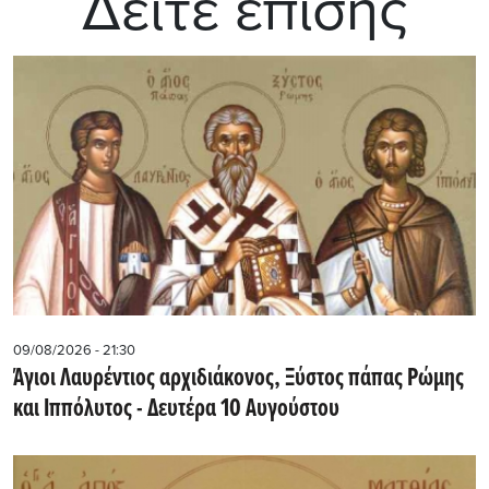
Δείτε επίσης
09/08/2026 - 21:30
Άγιοι Λαυρέντιος αρχιδιάκονος, Ξύστος πάπας Ρώμης
και Ιππόλυτος - Δευτέρα 10 Αυγούστου