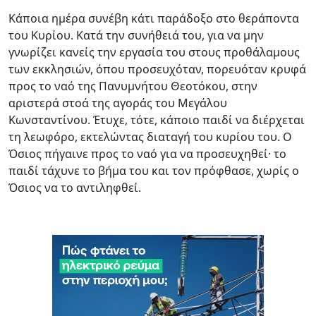
Κάποια ημέρα συνέβη κάτι παράδοξο στο θεράποντα
του Κυρίου. Κατά την συνήθειά του, για να μην
γνωρίζει κανείς την εργασία του στους προθάλαμους
των εκκλησιών, όπου προσευχόταν, πορευόταν κρυφά
προς το ναό της Πανυμνήτου Θεοτόκου, στην
αριστερά στοά της αγοράς του Μεγάλου
Κωνσταντίνου. Έτυχε, τότε, κάποιο παιδί να διέρχεται
τη λεωφόρο, εκτελώντας διαταγή του κυρίου του. Ο
Όσιος πήγαινε προς το ναό για να προσευχηθεί· το
παιδί τάχυνε το βήμα του και τον πρόφθασε, χωρίς ο
Όσιος να το αντιληφθεί.