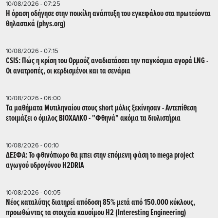
10/08/2026 - 07:25
Η όραση οδήγησε στην ποικίλη ανάπτυξη του εγκεφάλου στα πρωτεύοντα
θηλαστικά (phys.org)
10/08/2026 - 07:15
CSIS: Πώς η κρίση του Ορμούζ αναδιατάσσει την παγκόσμια αγορά LNG -
Οι ανατροπές, οι κερδισμένοι και τα σενάρια
10/08/2026 - 06:00
Tα μαθήματα Μυτιληναίου στους short μόλις ξεκίνησαν - Αντεπίθεση
ετοιμάζει ο όμιλος ΒΙΟΧΑΛΚΟ - "Φθηνά" ακόμα τα διυλιστήρια
10/08/2026 - 00:10
ΔΕΣΦΑ: Το φθινόπωρο θα μπει στην επόμενη φάση το mega project
αγωγού υδρογόνου H2DRIA
10/08/2026 - 00:05
Nέος καταλύτης διατηρεί απόδοση 85% μετά από 150.000 κύκλους,
προωθώντας τα στοιχεία καυσίμου H2 (Interesting Engineering)