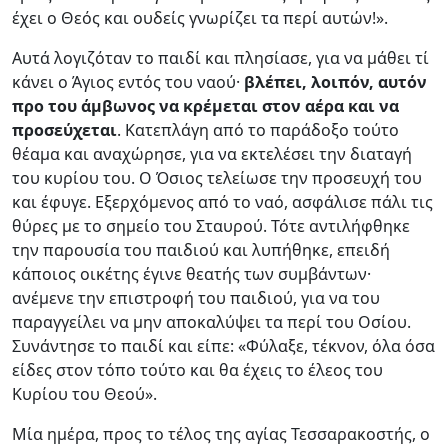
έχει ο Θεός και ουδείς γνωρίζει τα περί αυτών!».
Αυτά λογιζόταν το παιδί και πλησίασε, για να μάθει τί
κάνει ο Άγιος εντός του ναού·
βλέπει, λοιπόν, αυτόν
προ του άμβωνος να κρέμεται στον αέρα και να
προσεύχεται
. Κατεπλάγη από το παράδοξο τούτο
θέαμα και αναχώρησε, για να εκτελέσει την διαταγή
του κυρίου του. Ο Όσιος τελείωσε την προσευχή του
και έφυγε. Εξερχόμενος από το ναό, ασφάλισε πάλι τις
θύρες με το σημείο του Σταυρού. Τότε αντιλήφθηκε
την παρουσία του παιδιού και λυπήθηκε, επειδή
κάποιος οικέτης έγινε θεατής των συμβάντων·
ανέμενε την επιστροφή του παιδιού, για να του
παραγγείλει να μην αποκαλύψει τα περί του Οσίου.
Συνάντησε το παιδί και είπε: «Φύλαξε, τέκνον, όλα όσα
είδες στον τόπο τούτο και θα έχεις το έλεος του
Κυρίου του Θεού».
Μία ημέρα, προς το τέλος της αγίας Τεσσαρακοστής, ο