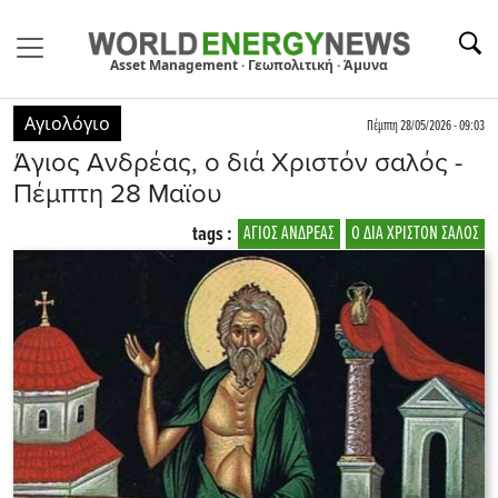
Asset Management · Γεωπολιτική · Άμυνα
Αγιολόγιο
Πέμπτη 28/05/2026 - 09:03
Άγιος Ανδρέας, ο διά Χριστόν σαλός -
Πέμπτη 28 Μαϊου
tags :
ΑΓΙΟΣ ΑΝΔΡΕΑΣ
Ο ΔΙΑ ΧΡΙΣΤΟΝ ΣΑΛΟΣ