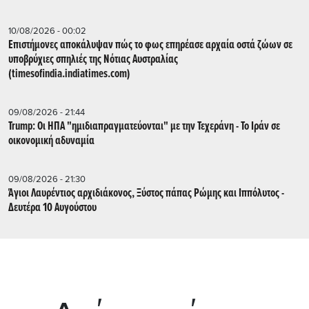
10/08/2026 - 00:02
Επιστήμονες αποκάλυψαν πώς το φως επηρέασε αρχαία οστά ζώων σε
υποβρύχιες σπηλιές της Νότιας Αυστραλίας
(timesofindia.indiatimes.com)
09/08/2026 - 21:44
Trump: Οι ΗΠΑ "ημιδιαπραγματεύονται" με την Τεχεράνη - Το Ιράν σε
οικονομική αδυναμία
09/08/2026 - 21:30
Άγιοι Λαυρέντιος αρχιδιάκονος, Ξύστος πάπας Ρώμης και Ιππόλυτος -
Δευτέρα 10 Αυγούστου