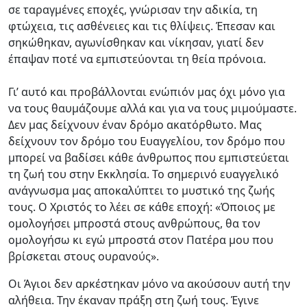
σε ταραγμένες εποχές, γνώρισαν την αδικία, τη
φτώχεια, τις ασθένειες και τις θλίψεις. Έπεσαν και
σηκώθηκαν, αγωνίσθηκαν και νίκησαν, γιατί δεν
έπαψαν ποτέ να εμπιστεύονται τη θεία πρόνοια.
Γι’ αυτό και προβάλλονται ενώπιόν μας όχι μόνο για
να τους θαυμάζουμε αλλά και για να τους μιμούμαστε.
Δεν μας δείχνουν έναν δρόμο ακατόρθωτο. Μας
δείχνουν τον δρόμο του Ευαγγελίου, τον δρόμο που
μπορεί να βαδίσει κάθε άνθρωπος που εμπιστεύεται
τη ζωή του στην Εκκλησία. Το σημερινό ευαγγελικό
ανάγνωσμα μας αποκαλύπτει το μυστικό της ζωής
τους. Ο Χριστός το λέει σε κάθε εποχή: «Όποιος με
ομολογήσει μπροστά στους ανθρώπους, θα τον
ομολογήσω κι εγώ μπροστά στον Πατέρα μου που
βρίσκεται στους ουρανούς».
Οι Άγιοι δεν αρκέστηκαν μόνο να ακούσουν αυτή την
αλήθεια. Την έκαναν πράξη στη ζωή τους. Έγινε