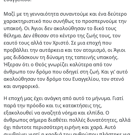
Μαζί με τη γενναιότητα συναντούμε και ένα δεύτερο
χαρακτηριστικό που συνήθως το προσπερνούμε την
υπακοή. Οι Άγιοι δεν ακολούθησαν το δικό τους
θέλημα. Δεν έθεσαν στο κέντρο της ζωής τους, τον
εαυτό τους αλλά τον Χριστό. Σε μια εποχή που
προβάλλει την αυτάρκεια και τον ατομισμό, οι Άγιοι
μας διδάσκουν τη δύναμη της ταπεινής υπακοής.
Ήξεραν ότι ο Θεός γνωρίζει καλύτερα από τον
άνθρωπο τον δρόμο που οδηγεί στη ζωή. Και γι’ αυτό
ακολούθησαν τον δρόμο του Ευαγγελίου, τον στενό
και ανηφορικό.
Η εποχή μας έχει ανάγκη από αυτό το μήνυμα. Γιατί
παρά την πρόοδο και τις κατακτήσεις της,
εξακολουθεί να αναζητά νόημα και ελπίδα. Ο
άνθρωπος σήμερα διαθέτει πολλές δυνατότητες, αλλά
όχι πάντοτε περισσότερη ειρήνη και χαρά. Αυτό
συμβαίνει γιατί η καρδιά του ανθρώπου πλάστηκε για