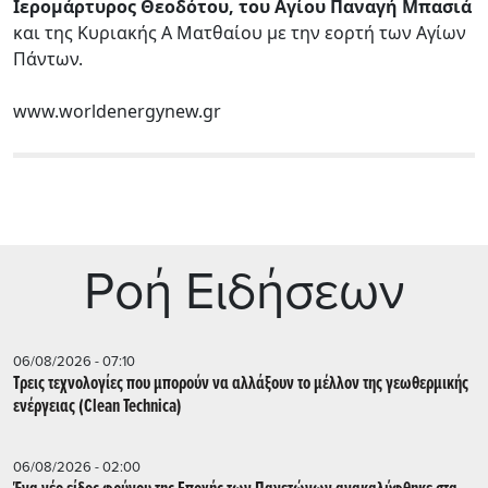
Ιερομάρτυρος Θεοδότου, του Αγίου Παναγή Μπασιά
και της Κυριακής Α Ματθαίου με την εορτή των Αγίων
Πάντων.
www.worldenergynew.gr
Ρoή Ειδήσεων
06/08/2026 - 07:10
Τρεις τεχνολογίες που μπορούν να αλλάξουν το μέλλον της γεωθερμικής
ενέργειας (Clean Technica)
06/08/2026 - 02:00