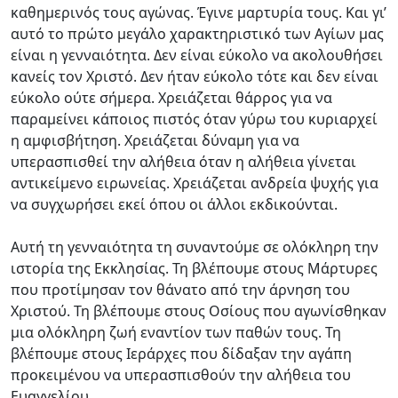
καθημερινός τους αγώνας. Έγινε μαρτυρία τους. Και γι’
αυτό το πρώτο μεγάλο χαρακτηριστικό των Αγίων μας
είναι η γενναιότητα. Δεν είναι εύκολο να ακολουθήσει
κανείς τον Χριστό. Δεν ήταν εύκολο τότε και δεν είναι
εύκολο ούτε σήμερα. Χρειάζεται θάρρος για να
παραμείνει κάποιος πιστός όταν γύρω του κυριαρχεί
η αμφισβήτηση. Χρειάζεται δύναμη για να
υπερασπισθεί την αλήθεια όταν η αλήθεια γίνεται
αντικείμενο ειρωνείας. Χρειάζεται ανδρεία ψυχής για
να συγχωρήσει εκεί όπου οι άλλοι εκδικούνται.
Αυτή τη γενναιότητα τη συναντούμε σε ολόκληρη την
ιστορία της Εκκλησίας. Τη βλέπουμε στους Μάρτυρες
που προτίμησαν τον θάνατο από την άρνηση του
Χριστού. Τη βλέπουμε στους Οσίους που αγωνίσθηκαν
μια ολόκληρη ζωή εναντίον των παθών τους. Τη
βλέπουμε στους Ιεράρχες που δίδαξαν την αγάπη
προκειμένου να υπερασπισθούν την αλήθεια του
Ευαγγελίου.