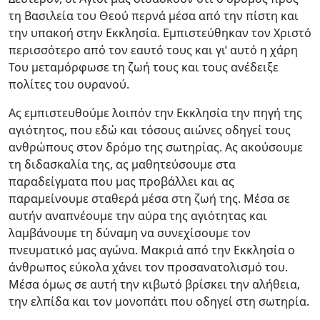
τη Βασιλεία του Θεού περνά μέσα από την πίστη και
την υπακοή στην Εκκλησία. Εμπιστεύθηκαν τον Χριστό
περισσότερο από τον εαυτό τους και γι’ αυτό η χάρη
Του μεταμόρφωσε τη ζωή τους και τους ανέδειξε
πολίτες του ουρανού.
Ας εμπιστευθούμε λοιπόν την Εκκλησία την πηγή της
αγιότητος, που εδώ και τόσους αιώνες οδηγεί τους
ανθρώπους στον δρόμο της σωτηρίας. Ας ακούσουμε
τη διδασκαλία της, ας μαθητεύσουμε στα
παραδείγματα που μας προβάλλει και ας
παραμείνουμε σταθερά μέσα στη ζωή της. Μέσα σε
αυτήν αναπνέουμε την αύρα της αγιότητας και
λαμβάνουμε τη δύναμη να συνεχίσουμε τον
πνευματικό μας αγώνα. Μακριά από την Εκκλησία ο
άνθρωπος εύκολα χάνει τον προσανατολισμό του.
Μέσα όμως σε αυτή την κιβωτό βρίσκει την αλήθεια,
την ελπίδα και τον μονοπάτι που οδηγεί στη σωτηρία.