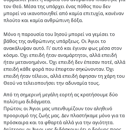
τον Θεό. Μέσα της υπάρχει ένας πόθος που δεν
μπορεί να ικανοποιηθεί από καμία επιτυχία, κανέναν
πλούτο και καμία ανθρώπινη δόξα.
Μόνο η παρουσία του Ιησού μπορεί να γεμίσει το
βάθος της ανθρώπινης υπάρξεως. Οι Άγιοι το
ανακάλυψαν αυτό. Γι’ αυτό και έγιναν φως μέσα στον
κόσμο. Όχι επειδή ήταν αναμάρτητοι, αλλά επειδή
ήταν μετανοημένοι. Όχι επειδή δεν έπεσαν ποτέ, αλλά
επειδή κάθε φορά που έπεφταν σηκώνονταν. Όχι
επειδή ήταν τέλειοι, αλλά επειδή άφησαν τη χάρη του
Θεού να τελειοποιήσει την αδυναμία τους.
Από τη σημερινή μεγάλη εορτή ας κρατήσουμε δύο
πολύτιμα διδάγματα.
Πρώτον, οι Άγιοι μας υπενθυμίζουν τον αληθινό
προορισμό της ζωής μας. Δεν πλαστήκαμε μόνο για τα
πρόσκαιρα και τα φθαρτά αλλά για την αγιότητα.
Δεύτερον, οι Άγιοι μας διδάσκουν ότι ο δρόμος προς