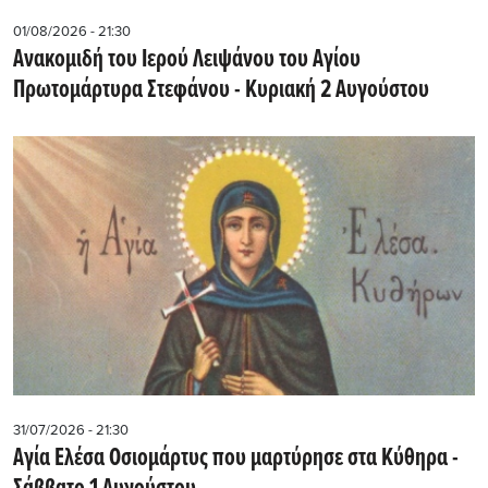
01/08/2026 - 21:30
Ανακομιδή του Ιερού Λειψάνου του Αγίου
Πρωτομάρτυρα Στεφάνου - Κυριακή 2 Αυγούστου
31/07/2026 - 21:30
Αγία Ελέσα Οσιομάρτυς που μαρτύρησε στα Κύθηρα -