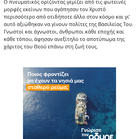
Ο πνευματικός ορίζοντας γεμίζει από τις φωτεινές
μορφές εκείνων που αγάπησαν τον Χριστό
περισσότερο από οτιδήποτε άλλο στον κόσμο και γι’
αυτό αξιώθηκαν να γίνουν πολίτες της Βασιλείας Του.
Γνωστοί και άγνωστοι, άνθρωποι κάθε εποχής και
κάθε τόπου, άφησαν ανεξίτηλο το αποτύπωμα της
χάριτος του Θεού επάνω στη ζωή τους.