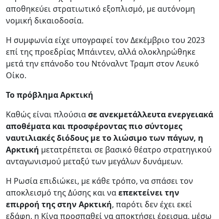
αποθηκεύει στρατιωτικό εξοπλισμό, με αυτόνομη
νομική δικαιοδοσία.
Η συμφωνία είχε υπογραφεί τον Δεκέμβριο του 2023
επί της προεδρίας Μπάιντεν, αλλά ολοκληρώθηκε
μετά την επάνοδο του Ντόναλντ Τραμπ στον Λευκό
Οίκο.
Το πρόβλημα Αρκτική
Καθώς είναι πλούσια
σε ανεκμετάλλευτα ενεργειακά
αποθέματα και προσφέροντας πιο σύντομες
ναυτιλιακές διόδους με το λιώσιμο των πάγων, η
Αρκτική
μετατρέπεται σε βασικό θέατρο στρατηγικού
ανταγωνισμού μεταξύ των μεγάλων δυνάμεων.
Η Ρωσία επιδιώκει, με κάθε τρόπο, να σπάσει τον
αποκλεισμό της Δύσης και να
επεκτείνει την
επιρροή της στην Αρκτική
, παρότι δεν έχει εκεί
εδάφη, η Κίνα προσπαθεί να αποκτήσει έρεισμα, μέσω