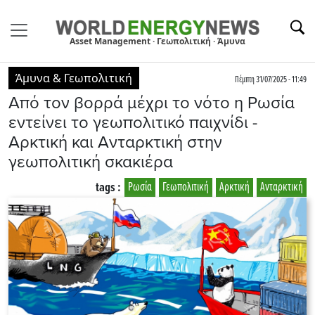
Asset Management · Γεωπολιτική · Άμυνα
Άμυνα & Γεωπολιτική
Πέμπτη 31/07/2025 - 11:49
Από τον βορρά μέχρι το νότο η Ρωσία
εντείνει το γεωπολιτικό παιχνίδι -
Αρκτική και Ανταρκτική στην
γεωπολιτική σκακιέρα
tags :
Ρωσία
Γεωπολιτική
Αρκτική
Ανταρκτική