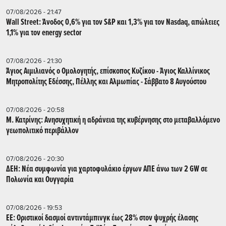
07/08/2026 - 21:47
Wall Street: Άνοδος 0,6% για τον S&P και 1,3% για τον Nasdaq, απώλειες
1,1% για τον energy sector
07/08/2026 - 21:30
Άγιος Αιμιλιανός ο Ομολογητής, επίσκοπος Κυζίκου - Άγιος Καλλίνικος
Μητροπολίτης Εδέσσης, Πέλλης και Αλμωπίας - Σάββατο 8 Αυγούστου
07/08/2026 - 20:58
Μ. Κατρίνης: Ανησυχητική η αδράνεια της κυβέρνησης στο μεταβαλλόμενο
γεωπολιτικό περιβάλλον
07/08/2026 - 20:30
ΔΕΗ: Νέα συμφωνία για χαρτοφυλάκιο έργων ΑΠΕ άνω των 2 GW σε
Πολωνία και Ουγγαρία
07/08/2026 - 19:53
ΕΕ: Οριστικοί δασμοί αντιντάμπινγκ έως 28% στον ψυχρής έλασης