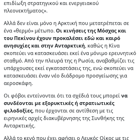
επιδίωξη στρατηγικού και ενεργειακού
πλεονεκτήματος».
Αλλά δεν είναι μόνο η Αρκτική που μετατρέπεται σε
ένα «θερμό» μέτωπο.
Οι κινήσεις της Μόσχας και
του Πεκίνου έχουν προκαλέσει εδώ και καιρό
ανησυχίες και στην Ανταρκτική
, καθώς η Κίνα
σκοπεύει να κατασκευάσει εκεί ένα μόνιμο ερευνητικό
σταθμό. Από την πλευρά της η Ρωσία, αναβαθμίζει τις
υπάρχουσες εκεί εγκαταστάσεις της, ενώ σκοπεύει να
κατασκευάσει έναν νέο διάδρομο προσγείωσης για
αεροσκάφη.
Οι φόβοι εντείνονται ότι τα σχέδιά τους μπορεί
να
συνδέονται με εξορυκτικές ή στρατιωτικές
φιλοδοξίες
, που έρχονται σε αντίθεση με τις
ειρηνικές αρχές διακυβέρνησης της Συνθήκης της
Ανταρκτικής.
Αλλά το κενό που έχει αφήσει ο Λευκός Οίκος με τις