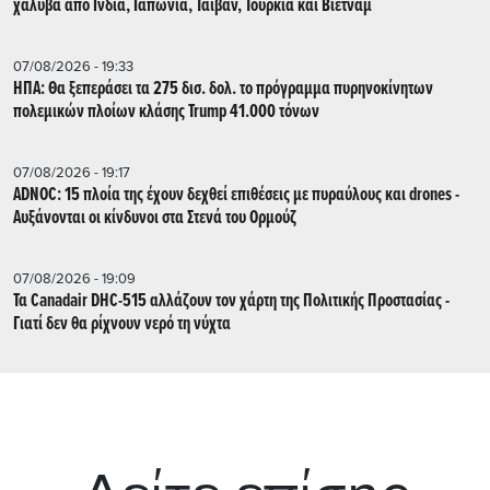
χάλυβα από Ινδία, Ιαπωνία, Ταϊβάν, Τουρκία και Βιετνάμ
07/08/2026 - 19:33
ΗΠΑ: Θα ξεπεράσει τα 275 δισ. δολ. το πρόγραμμα πυρηνοκίνητων
πολεμικών πλοίων κλάσης Trump 41.000 τόνων
07/08/2026 - 19:17
ADNOC: 15 πλοία της έχουν δεχθεί επιθέσεις με πυραύλους και drones -
Aυξάνονται οι κίνδυνοι στα Στενά του Ορμούζ
07/08/2026 - 19:09
Τα Canadair DHC-515 αλλάζουν τον χάρτη της Πολιτικής Προστασίας -
Γιατί δεν θα ρίχνουν νερό τη νύχτα