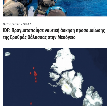
07/08/2026 - 08:47
IDF: Πραγματοποίησε ναυτική άσκηση προσομοίωσης
της Ερυθράς Θάλασσας στην Μεσόγειο