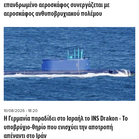
επανδρωμένο αεροσκάφος συνεργάζεται με
αεροσκάφος ανθυποβρυχιακού πολέμου
10/08/2026 - 18:20
Η Γερμανία παραδίδει στο Ισραήλ το INS Drakon - Το
υποβρύχιο-θηρίο που ενισχύει την αποτροπή
απέναντι στο Ιράν