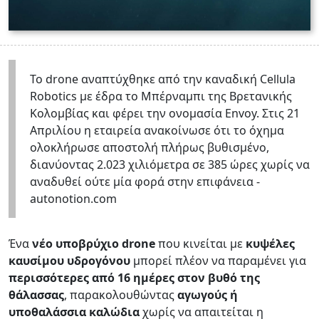
Το drone αναπτύχθηκε από την καναδική Cellula
Robotics με έδρα το Μπέρναμπι της Βρετανικής
Κολομβίας και φέρει την ονομασία Envoy. Στις 21
Απριλίου η εταιρεία ανακοίνωσε ότι το όχημα
ολοκλήρωσε αποστολή πλήρως βυθισμένο,
διανύοντας 2.023 χιλιόμετρα σε 385 ώρες χωρίς να
αναδυθεί ούτε μία φορά στην επιφάνεια -
autonotion.com
Ένα
νέο υποβρύχιο drone
που κινείται με
κυψέλες
καυσίμου υδρογόνου
μπορεί πλέον να παραμένει για
περισσότερες από 16 ημέρες στον βυθό της
θάλασσας
, παρακολουθώντας
αγωγούς ή
υποθαλάσσια καλώδια
χωρίς να απαιτείται η