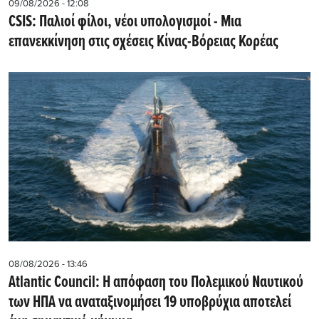
09/08/2026 - 12:08
CSIS: Παλιοί φίλοι, νέοι υπολογισμοί - Μια
επανεκκίνηση στις σχέσεις Κίνας-Βόρειας Κορέας
08/08/2026 - 13:46
Atlantic Council: Η απόφαση του Πολεμικού Ναυτικού
των ΗΠΑ να αναταξινομήσει 19 υποβρύχια αποτελεί