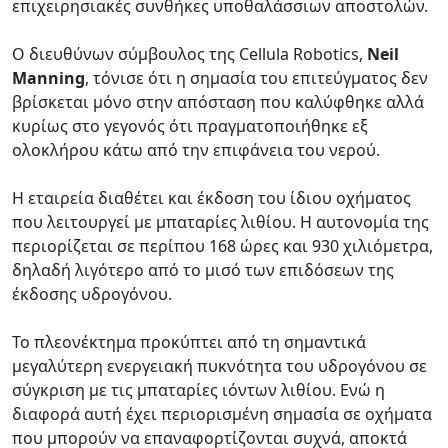
επιχειρησιακές συνθήκες υποθαλάσσιων αποστολών.
Ο διευθύνων σύμβουλος της Cellula Robotics,
Neil
Manning
, τόνισε ότι η σημασία του επιτεύγματος δεν
βρίσκεται μόνο στην απόσταση που καλύφθηκε αλλά
κυρίως στο γεγονός ότι πραγματοποιήθηκε εξ
ολοκλήρου κάτω από την επιφάνεια του νερού.
Η εταιρεία διαθέτει και έκδοση του ίδιου οχήματος
που λειτουργεί με μπαταρίες λιθίου. Η αυτονομία της
περιορίζεται σε περίπου 168 ώρες και 930 χιλιόμετρα,
δηλαδή λιγότερο από το μισό των επιδόσεων της
έκδοσης υδρογόνου.
Το πλεονέκτημα προκύπτει από τη σημαντικά
μεγαλύτερη ενεργειακή πυκνότητα του υδρογόνου σε
σύγκριση με τις μπαταρίες ιόντων λιθίου. Ενώ η
διαφορά αυτή έχει περιορισμένη σημασία σε οχήματα
που μπορούν να επαναφορτίζονται συχνά, αποκτά