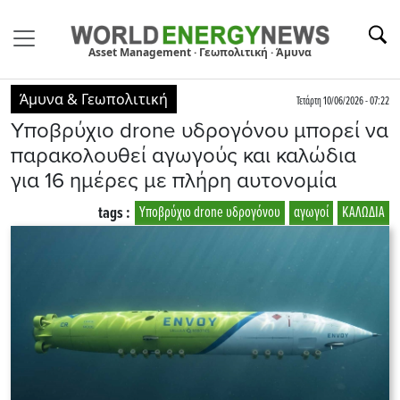
Asset Management · Γεωπολιτική · Άμυνα
Άμυνα & Γεωπολιτική
Τετάρτη 10/06/2026 - 07:22
Υποβρύχιο drone υδρογόνου μπορεί να
παρακολουθεί αγωγούς και καλώδια
για 16 ημέρες με πλήρη αυτονομία
tags :
Υποβρύχιο drone υδρογόνου
αγωγοί
ΚΑΛΩΔΙΑ