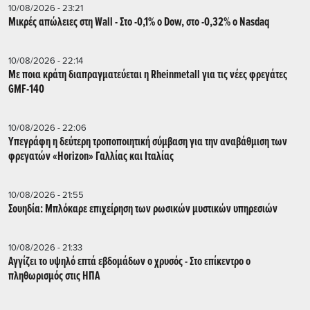
10/08/2026 - 23:21
Μικρές απώλειες στη Wall - Στο -0,1% ο Dow, στο -0,32% ο Nasdaq
10/08/2026 - 22:14
Με ποια κράτη διαπραγματεύεται η Rheinmetall για τις νέες φρεγάτες
GMF-140
10/08/2026 - 22:06
Υπεγράφη η δεύτερη τροποποιητική σύμβαση για την αναβάθμιση των
φρεγατών «Horizon» Γαλλίας και Ιταλίας
10/08/2026 - 21:55
Σουηδία: Μπλόκαρε επιχείρηση των ρωσικών μυστικών υπηρεσιών
10/08/2026 - 21:33
Αγγίζει το υψηλό επτά εβδομάδων ο χρυσός - Στο επίκεντρο ο
πληθωρισμός στις ΗΠΑ