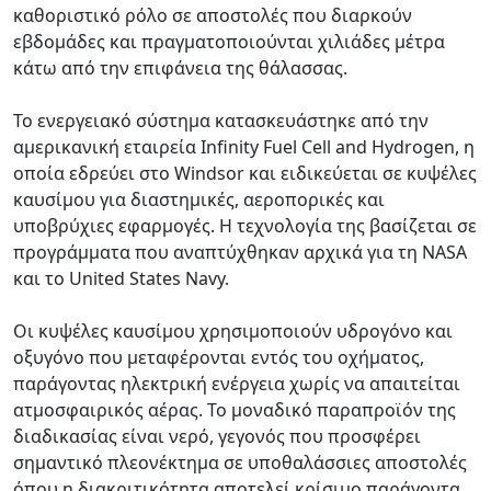
καθοριστικό ρόλο σε αποστολές που διαρκούν
εβδομάδες και πραγματοποιούνται χιλιάδες μέτρα
κάτω από την επιφάνεια της θάλασσας.
Το ενεργειακό σύστημα κατασκευάστηκε από την
αμερικανική εταιρεία Infinity Fuel Cell and Hydrogen, η
οποία εδρεύει στο Windsor και ειδικεύεται σε κυψέλες
καυσίμου για διαστημικές, αεροπορικές και
υποβρύχιες εφαρμογές. Η τεχνολογία της βασίζεται σε
προγράμματα που αναπτύχθηκαν αρχικά για τη NASA
και το United States Navy.
Οι κυψέλες καυσίμου χρησιμοποιούν υδρογόνο και
οξυγόνο που μεταφέρονται εντός του οχήματος,
παράγοντας ηλεκτρική ενέργεια χωρίς να απαιτείται
ατμοσφαιρικός αέρας. Το μοναδικό παραπροϊόν της
διαδικασίας είναι νερό, γεγονός που προσφέρει
σημαντικό πλεονέκτημα σε υποθαλάσσιες αποστολές
όπου η διακριτικότητα αποτελεί κρίσιμο παράγοντα.