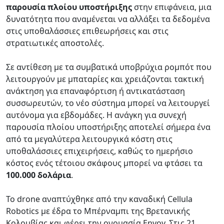
παρουσία πλοίου υποστήριξης
στην επιφάνεια, μια
δυνατότητα που αναμένεται να αλλάξει τα δεδομένα
στις υποθαλάσσιες επιθεωρήσεις και στις
στρατιωτικές αποστολές.
Σε αντίθεση με τα συμβατικά υποβρύχια ρομπότ που
λειτουργούν με μπαταρίες και χρειάζονται τακτική
ανάκτηση για επαναφόρτιση ή αντικατάσταση
συσσωρευτών, το νέο σύστημα μπορεί να λειτουργεί
αυτόνομα για εβδομάδες. Η ανάγκη για συνεχή
παρουσία πλοίου υποστήριξης αποτελεί σήμερα ένα
από τα μεγαλύτερα λειτουργικά κόστη στις
υποθαλάσσιες επιχειρήσεις, καθώς το ημερήσιο
κόστος ενός τέτοιου σκάφους μπορεί να φτάσει τα
100.000 δολάρια
.
Το drone αναπτύχθηκε από την καναδική Cellula
Robotics με έδρα το Μπέρναμπι της Βρετανικής
Κολομβίας και φέρει την ονομασία Envoy. Στις 21