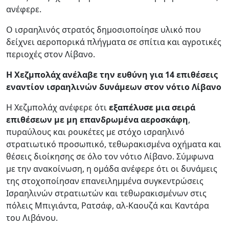
ανέφερε.
O ισραηλινός στρατός δημοσιοποίησε υλικό που
δείχνει αεροπορικά πλήγματα σε σπίτια και αγροτικές
περιοχές στον Λίβανο.
Η Χεζμπολάχ ανέλαβε την ευθύνη για 14 επιθέσεις
εναντίον ισραηλινών δυνάμεων στον νότιο Λίβανο
Η Χεζμπολάχ ανέφερε ότι
εξαπέλυσε μια σειρά
επιθέσεων με μη επανδρωμένα αεροσκάφη
,
πυραύλους και ρουκέτες με στόχο ισραηλινό
στρατιωτικό προσωπικό, τεθωρακισμένα οχήματα και
θέσεις διοίκησης σε όλο τον νότιο Λίβανο. Σύμφωνα
με την ανακοίνωση, η ομάδα ανέφερε ότι οι δυνάμεις
της στοχοποίησαν επανειλημμένα συγκεντρώσεις
Ισραηλινών στρατιωτών και τεθωρακισμένων στις
πόλεις Μπιγιάντα, Ρατσάφ, αλ-Καουζά και Καντάρα
του Λιβάνου.