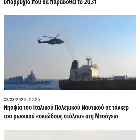
υποβρύχιο που θα παραδοθεί το 2031
03/08/2026 - 22:25
Νηοψία του Ιταλικού Πολεμικού Ναυτικού σε τάνκερ
του ρωσικού «σκιώδους στόλου» στη Μεσόγειο