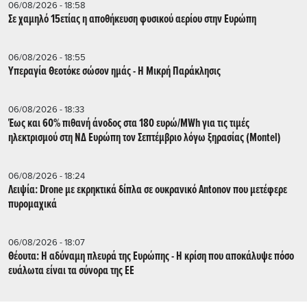
06/08/2026 - 18:58
Σε χαμηλό 15ετίας η αποθήκευση φυσικού αερίου στην Ευρώπη
06/08/2026 - 18:55
Υπεραγία Θεοτόκε σώσον ημάς - Η Μικρή Παράκλησις
06/08/2026 - 18:33
Έως και 60% πιθανή άνοδος στα 180 ευρώ/MWh για τις τιμές
ηλεκτρισμού στη ΝΔ Ευρώπη τον Σεπτέμβριο λόγω ξηρασίας (Montel)
06/08/2026 - 18:24
Λειψία: Drone με εκρηκτικά δίπλα σε ουκρανικό Antonov που μετέφερε
πυρομαχικά
06/08/2026 - 18:07
Θέουτα: Η αδύναμη πλευρά της Ευρώπης - Η κρίση που αποκάλυψε πόσο
ευάλωτα είναι τα σύνορα της ΕΕ