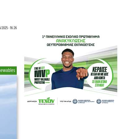
/2025 - 16:26
newables