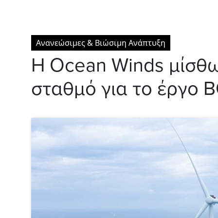
Ανανεώσιμες & Βιώσιμη Ανάπτυξη
Η Ocean Winds μίσθω
σταθμό για το έργο 