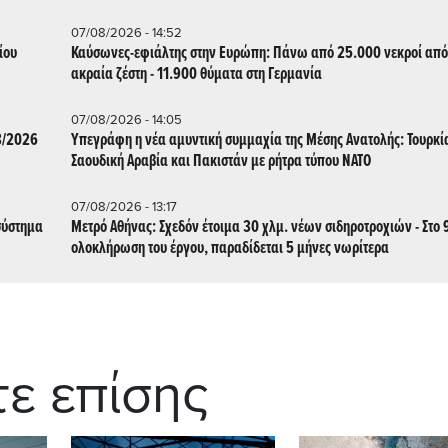
07/08/2026 - 14:52
ίου
Καύσωνες-εφιάλτης στην Ευρώπη: Πάνω από 25.000 νεκροί από
ακραία ζέστη - 11.900 θύματα στη Γερμανία
07/08/2026 - 14:05
8/2026
Υπεγράφη η νέα αμυντική συμμαχία της Μέσης Ανατολής: Τουρκί
Σαουδική Αραβία και Πακιστάν με ρήτρα τύπου ΝΑΤΟ
07/08/2026 - 13:17
σύστημα
Μετρό Αθήνας: Σχεδόν έτοιμα 30 χλμ. νέων σιδηροτροχιών - Στο
ολοκλήρωση του έργου, παραδίδεται 5 μήνες νωρίτερα
τε επίσης