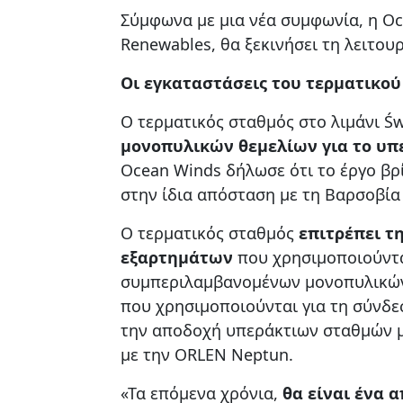
Σύμφωνα με μια νέα συμφωνία, η Oc
Renewables, θα ξεκινήσει τη λειτου
Οι εγκαταστάσεις του τερματικο
Ο τερματικός σταθμός στο λιμάνι Św
μονοπυλικών θεμελίων για το υπε
Ocean Winds δήλωσε ότι το έργο βρί
στην ίδια απόσταση με τη Βαρσοβία
Ο τερματικός σταθμός
επιτρέπει τ
εξαρτημάτων
που χρησιμοποιούντα
συμπεριλαμβανομένων μονοπυλικών 
που χρησιμοποιούνται για τη σύνδε
την αποδοχή υπεράκτιων σταθμών μ
με την ORLEN Neptun.
«Τα επόμενα χρόνια,
θα είναι ένα 