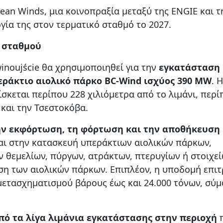
ean Winds, μια κοινοπραξία μεταξύ της ENGIE και τ
ργία της στον τερματικό σταθμό το 2027.
ύ σταθμού
inoujście θα χρησιμοποιηθεί για την
εγκατάσταση
ράκτιο αιολικό πάρκο BC-Wind ισχύος 390 MW
. Η
σκεται περίπου 228 χιλιόμετρα από το λιμάνι, περί
 και την Τσεστοκόβα.
ην εκφόρτωση, τη φόρτωση και την αποθήκευση
ι στην κατασκευή υπεράκτιων αιολικών πάρκων,
θεμελίων, πύργων, ατράκτων, πτερυγίων ή στοιχε
ση των αιολικών πάρκων. Επιπλέον, η υποδομή επιτ
ετασχηματισμού βάρους έως και 24.000 τόνων, σύ
από τα λίγα λιμάνια εγκατάστασης στην περιοχή
π