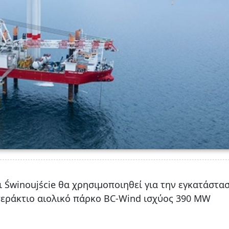
ι Świnoujście θα χρησιμοποιηθεί για την εγκατάστα
περάκτιο αιολικό πάρκο BC-Wind ισχύος 390 MW