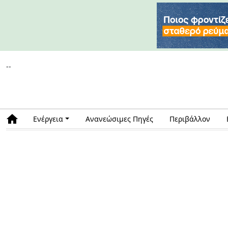
--
Ενέργεια
Ανανεώσιμες Πηγές
Περιβάλλον