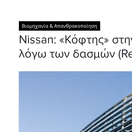
Βιομηχανία & Απανθρακοποίηση
Nissan: «Κόφτης» στ
λόγω των δασμών (Re