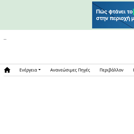
--
Ενέργεια
Ανανεώσιμες Πηγές
Περιβάλλον