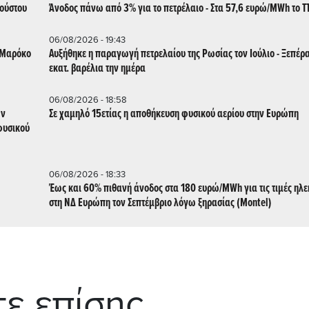
γούστου
Άνοδος πάνω από 3% για το πετρέλαιο - Στα 57,6 ευρώ/MWh το T
06/08/2026 - 19:43
ο Μαρόκο
Αυξήθηκε η παραγωγή πετρελαίου της Ρωσίας τον Ιούλιο - Ξεπέρα
εκατ. βαρέλια την ημέρα
06/08/2026 - 18:58
Σε χαμηλό 15ετίας η αποθήκευση φυσικού αερίου στην Ευρώπη
φυσικού
06/08/2026 - 18:33
Έως και 60% πιθανή άνοδος στα 180 ευρώ/MWh για τις τιμές ηλε
στη ΝΔ Ευρώπη τον Σεπτέμβριο λόγω ξηρασίας (Montel)
τε επίσης