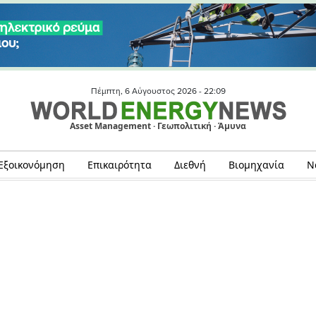
Πέμπτη, 6 Αύγουστος 2026 -
22:09
Asset Management · Γεωπολιτική · Άμυνα
Εξοικονόμηση
Επικαιρότητα
Διεθνή
Βιομηχανία
Ν