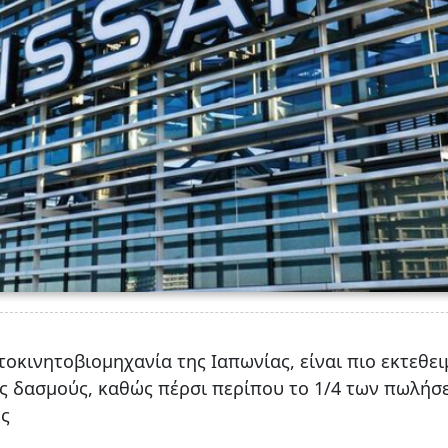
τοκινητοβιομηχανία της Ιαπωνίας, είναι πιο εκτεθε
υς δασμούς, καθώς πέρσι περίπου το 1/4 των πωλήσ
ες