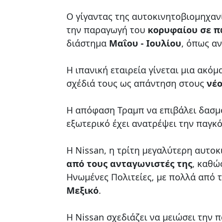
Ο γίγαντας της αυτοκινητοβιομηχαν
την παραγωγή του
κορυφαίου σε π
διάστημα
Μαΐου - Ιουλίου
, όπως α
Η ιπανική εταιρεία γίνεται μια ακ
σχέδιά τους ως απάντηση στους
νέ
Η απόφαση Τραμπ να επιβάλει δασμ
εξωτερικό έχει ανατρέψει την παγκ
Η Nissan, η τρίτη μεγαλύτερη αυτοκ
από τους ανταγωνιστές της
, καθώ
Ηνωμένες Πολιτείες, με πολλά από 
Μεξικό
.
Η Nissan σχεδιάζει να μειώσει την