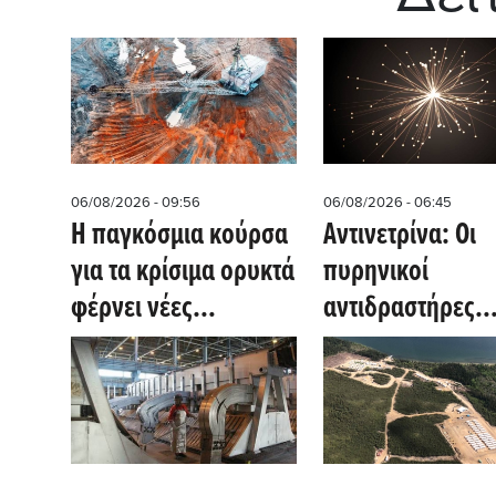
06/08/2026 - 09:56
06/08/2026 - 06:45
Η παγκόσμια κούρσα
Αντινετρίνα: Οι
για τα κρίσιμα ορυκτά
πυρηνικοί
φέρνει νέες
αντιδραστήρες
επενδύσεις στο
συνεχίζουν να
Μαλάουι
«μιλούν» μετά τ
κλείσιμό τους