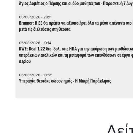
Άγιος Δομέτιος ο Πέρσης και οι δύο μαθητές του - Παρασκευή 7 Αυ
06/08/2026 - 20:11
Brunner: Η ΕΕ θα πρέπει να αξιοποιήσει όλα τα μέσα απέναντι στ
μετά τις διελεύσεις στη Θέουτα
06/08/2026 - 19:14
RWE: Deal 1,22 δισ. δολ. στις ΗΠΑ για την ακύρωση των μισθώσεων
υπεράκτιων αιολικών και τη μεταφορά των επενδύσεων σε έργα 
αερίου
06/08/2026 - 18:55
Υπεραγία Θεοτόκε σώσον ημάς - Η Μικρή Παράκλησις
Δεί