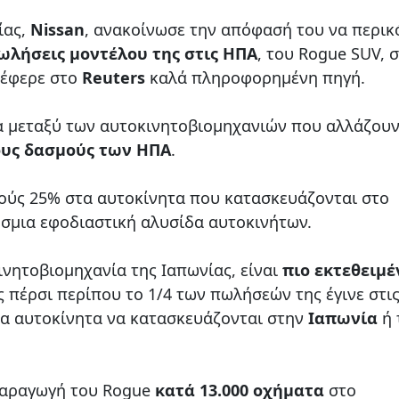
ίας,
Nissan
, ανακοίνωσε την απόφασή του να περικ
ωλήσεις μοντέλου της στις ΗΠΑ
, του Rogue SUV, 
νέφερε στο
Reuters
καλά πληροφορημένη πηγή.
όμα μεταξύ των αυτοκινητοβιομηχανιών που αλλάζουν
ους δασμούς των ΗΠΑ
.
ούς 25% στα αυτοκίνητα που κατασκευάζονται στο
όσμια εφοδιαστική αλυσίδα αυτοκινήτων.
ινητοβιομηχανία της Ιαπωνίας, είναι
πιο εκτεθειμέ
ς πέρσι περίπου το 1/4 των πωλήσεών της έγινε στι
τα αυτοκίνητα να κατασκευάζονται στην
Ιαπωνία
ή 
 παραγωγή του Rogue
κατά 13.000 οχήματα
στο