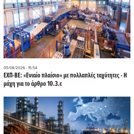
05/08/2026 - 15:54
ΕΧΠ-ΒΕ: «Ενιαίο πλαίσιο» με πολλαπλές ταχύτητες - Η
μάχη για το άρθρο 10.3.ε