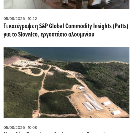
05/08/2026 - 10:22
Tι κατέγραψε η S&P Global Commodity Insights (Patts)
για το Slovalco, εργοστάσιο αλουμινίου
05/08/2026 - 10:08