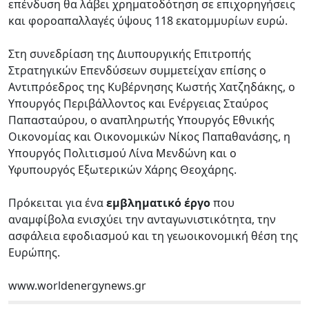
επένδυση θα λάβει χρηματοδότηση σε επιχορηγήσεις
και φοροαπαλλαγές ύψους 118 εκατομμυρίων ευρώ.
Στη συνεδρίαση της Διυπουργικής Επιτροπής
Στρατηγικών Επενδύσεων συμμετείχαν επίσης ο
Αντιπρόεδρος της Κυβέρνησης Κωστής Χατζηδάκης, ο
Υπουργός Περιβάλλοντος και Ενέργειας Σταύρος
Παπασταύρου, ο αναπληρωτής Υπουργός Εθνικής
Οικονομίας και Οικονομικών Νίκος Παπαθανάσης, η
Υπουργός Πολιτισμού Λίνα Μενδώνη και ο
Υφυπουργός Εξωτερικών Χάρης Θεοχάρης.
Πρόκειται για ένα
εμβληματικό έργο
που
αναμφίβολα ενισχύει την ανταγωνιστικότητα, την
ασφάλεια εφοδιασμού και τη γεωοικονομική θέση της
Ευρώπης.
www.worldenergynews.gr