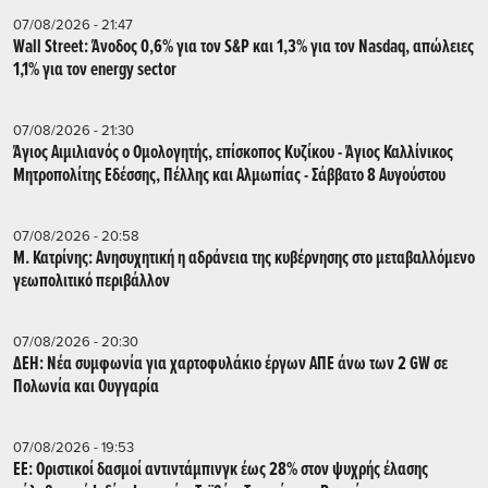
07/08/2026 - 21:47
Wall Street: Άνοδος 0,6% για τον S&P και 1,3% για τον Nasdaq, απώλειες
1,1% για τον energy sector
07/08/2026 - 21:30
Άγιος Αιμιλιανός ο Ομολογητής, επίσκοπος Κυζίκου - Άγιος Καλλίνικος
Μητροπολίτης Εδέσσης, Πέλλης και Αλμωπίας - Σάββατο 8 Αυγούστου
07/08/2026 - 20:58
Μ. Κατρίνης: Ανησυχητική η αδράνεια της κυβέρνησης στο μεταβαλλόμενο
γεωπολιτικό περιβάλλον
07/08/2026 - 20:30
ΔΕΗ: Νέα συμφωνία για χαρτοφυλάκιο έργων ΑΠΕ άνω των 2 GW σε
Πολωνία και Ουγγαρία
07/08/2026 - 19:53
ΕΕ: Οριστικοί δασμοί αντιντάμπινγκ έως 28% στον ψυχρής έλασης