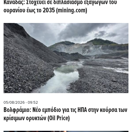
Καναδάς: Στοχεύει σε διπλασιασμό εξαγωγών του
ουρανίου έως το 2035 (mining.com)
05/08/2026 - 09:52
Βολφράμιο: Νέο εμπόδιο για τις ΗΠΑ στην κούρσα των
κρίσιμων ορυκτών (Oil Price)