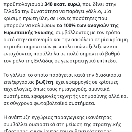
προϋπολογισμού
340 εκατ. ευρώ
, που δίνει στην
Ελλάδα την δυνατότητα να παράγει γάλλιο, μία
κρίσιμη πρώτη ύλη, σε ικανές ποσότητες που
μπορούν να καλύψουν
το 100% των αναγκών της
Ευρωπαϊκής Ένωσης
, συμβάλλοντας με τον τρόπο
αυτό στην αυτονομία και την ασφάλεια σε μία κρίσιμη
περίοδο σημαντικών γεωπολιτικών εξελίξεων και
ενισχύοντας παράλληλα σε πολύ σημαντικό βαθμό
τον ρόλο της Ελλάδας σε γεωστρατηγικό επίπεδο.
Το γάλλιο, το οποίο παράγεται κατά την διαδικασία
επεξεργασίας
βωξίτη
, έχει εφαρμογές σε κρίσιμες
τεχνολογίες, όπως τους ημιαγωγούς, αμυντικά
συστήματα, εφαρμογές τεχνητής νοημοσύνης αλλά και
σε σύγχρονα φωτοβολταϊκά συστήματα.
Η ανάπτυξη εγχώριας παραγωγικής ικανότητας
συμβάλλει ουσιαστικά στη μείωση της στρατηγικής
εξάρτησης, ενισχύοντας την ανθεκτικότητα της