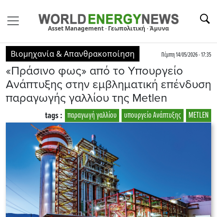
Asset Management · Γεωπολιτική · Άμυνα
Βιομηχανία & Απανθρακοποίηση
Πέμπτη 14/05/2026 - 17:35
«Πράσινο φως» από το Υπουργείο
Ανάπτυξης στην εμβληματική επένδυση
παραγωγής γαλλίου της Metlen
tags :
παραγωγή γαλλίου
υπουργείο Ανάπτυξης
METLEN