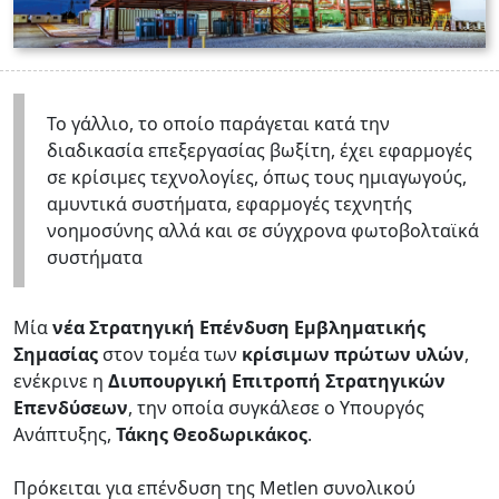
Το γάλλιο, το οποίο παράγεται κατά την
διαδικασία επεξεργασίας βωξίτη, έχει εφαρμογές
σε κρίσιμες τεχνολογίες, όπως τους ημιαγωγούς,
αμυντικά συστήματα, εφαρμογές τεχνητής
νοημοσύνης αλλά και σε σύγχρονα φωτοβολταϊκά
συστήματα
Μία
νέα Στρατηγική Επένδυση Εμβληματικής
Σημασίας
στον τομέα των
κρίσιμων πρώτων υλών
,
ενέκρινε η
Διυπουργική Επιτροπή Στρατηγικών
Επενδύσεων
, την οποία συγκάλεσε ο Υπουργός
Ανάπτυξης,
Τάκης Θεοδωρικάκος
.
Πρόκειται για επένδυση της Metlen συνολικού