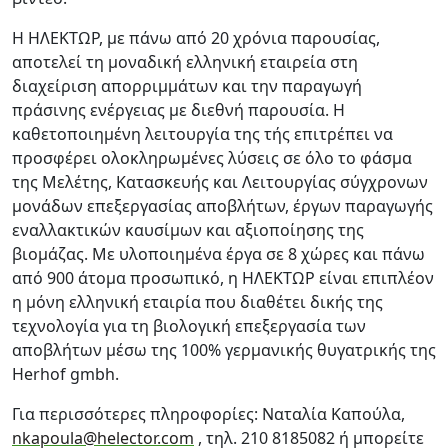
H ΗΛΕΚΤΩΡ, με πάνω από 20 χρόνια παρουσίας,
αποτελεί τη μοναδική ελληνική εταιρεία στη
διαχείριση απορριμμάτων και την παραγωγή
πράσινης ενέργειας με διεθνή παρουσία. Η
καθετοποιημένη λειτουργία της τής επιτρέπει να
προσφέρει ολοκληρωμένες λύσεις σε όλο το φάσμα
της Μελέτης, Κατασκευής και Λειτουργίας σύγχρονων
μονάδων επεξεργασίας αποβλήτων, έργων παραγωγής
εναλλακτικών καυσίμων και αξιοποίησης της
βιομάζας. Με υλοποιημένα έργα σε 8 χώρες και πάνω
από 900 άτομα προσωπικό, η ΗΛΕΚΤΩΡ είναι επιπλέον
η μόνη ελληνική εταιρία που διαθέτει δικής της
τεχνολογία για τη βιολογική επεξεργασία των
αποβλήτων μέσω της 100% γερμανικής θυγατρικής της
Herhof gmbh.
Για περισσότερες πληροφορίες: Ναταλία Καπούλα,
nkapoula@helector.com
, τηλ. 210 8185082 ή μπορείτε