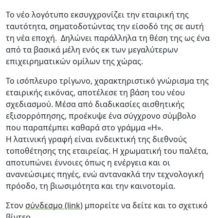
Το νέο λογότυπο εκσυγχρονίζει την εταιρική της
ταυτότητα, σηματοδοτώντας την είσοδό της σε αυτή
τη νέα εποχή. Δηλώνει παράλληλα τη θέση της ως ένα
από τα βασικά μέλη ενός εκ των μεγαλύτερων
επιχειρηματικών ομίλων της χώρας.
Το ισόπλευρο τρίγωνο, χαρακτηριστικό γνώρισμα της
εταιρικής εικόνας, αποτέλεσε τη βάση του νέου
σχεδιασμού. Μέσα από διαδικασίες αισθητικής
εξισορρόπησης, προέκυψε ένα σύγχρονο σύμβολο
που παραπέμπει καθαρά στο γράμμα «Η».
H λατινική γραφή είναι ενδεικτική της διεθνούς
τοποθέτησης της εταιρείας. Η χρωματική του παλέτα,
αποτυπώνει έννοιες όπως η ενέργεια και οι
ανανεώσιμες πηγές, ενώ αντανακλά την τεχνολογική
πρόοδο, τη βιωσιμότητα και την καινοτομία.
Στον
σύνδεσμο (link)
μπορείτε να δείτε και το σχετικό
βίντεο.