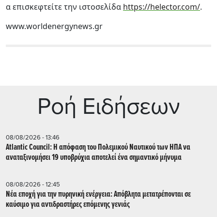
α επισκεφτείτε την ιστοσελίδα
https://helector.com/
.
www.worldenergynews.gr
Ρoή Ειδήσεων
08/08/2026 - 13:46
Atlantic Council: Η απόφαση του Πολεμικού Ναυτικού των ΗΠΑ να
αναταξινομήσει 19 υποβρύχια αποτελεί ένα σημαντικό μήνυμα
08/08/2026 - 12:45
Νέα εποχή για την πυρηνική ενέργεια: Απόβλητα μετατρέπονται σε
καύσιμο για αντιδραστήρες επόμενης γενιάς