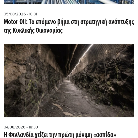
05/08/2026 - 18:31
Motor Oil: Το επόμενο βήμα στη στρατηγική ανάπτυξης
της Κυκλικής Οικονομίας
04/08/2026 - 18:30
Η Φινλανδία χτίζει την πρώτη μόνιμη «ασπίδα»