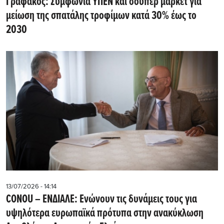
Γραφάκος: Συμφωνία ΥΠΕΝ και σούπερ μάρκετ για
μείωση της σπατάλης τροφίμων κατά 30% έως το
2030
13/07/2026 - 14:14
CONOU – ΕΝΔΙΑΛΕ: Ενώνουν τις δυνάμεις τους για
υψηλότερα ευρωπαϊκά πρότυπα στην ανακύκλωση