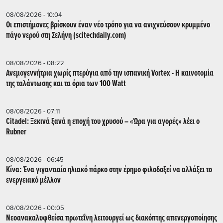
08/08/2026 - 10:04
Οι επιστήμονες βρίσκουν έναν νέο τρόπο για να ανιχνεύσουν κρυμμένο
πάγο νερού στη Σελήνη (scitechdaily.com)
08/08/2026 - 08:22
Ανεμογεννήτρια χωρίς πτερύγια από την ισπανική Vortex - Η καινοτομία
της ταλάντωσης και τα όρια των 100 Watt
08/08/2026 - 07:11
Citadel: Ξεκινά ξανά η εποχή του χρυσού – «Ώρα για αγορές» λέει ο
Rubner
08/08/2026 - 06:45
Κίνα: Ένα γιγαντιαίο ηλιακό πάρκο στην έρημο φιλοδοξεί να αλλάξει το
ενεργειακό μέλλον
08/08/2026 - 00:05
Νεοανακαλυφθείσα πρωτεΐνη λειτουργεί ως διακόπτης απενεργοποίησης