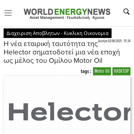
Asset Management · Γεωπολιτική · Άμυνα
Διαχειριση Αποβλητων - Κυκλικη Οικονομια
Δευτέρα 02/06/2025 - 15:34
Η νέα εταιρική ταυτότητα της
Helector σηματοδοτεί μια νέα εποχή
ως μέλος του Ομίλου Motor Oil
tags :
Motor Oil
ΗΛΕΚΤΩΡ