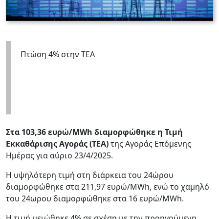
Πτώση 4% στην ΤΕΑ
Στα 103,36 ευρώ/MWh διαμορφώθηκε η Τιμή
Εκκαθάρισης Αγοράς (ΤΕΑ)
της Αγοράς Επόμενης
Ημέρας για αύριο 23/4/2025.
Η υψηλότερη τιμή στη διάρκεια του 24ώρου
διαμορφώθηκε στα 211,97 ευρώ/MWh, ενώ το χαμηλό
του 24ωρου διαμορφώθηκε στα 16 ευρώ/MWh.
Η τιμή μειώθηκε 4% σε σχέση με την προηγούμενη