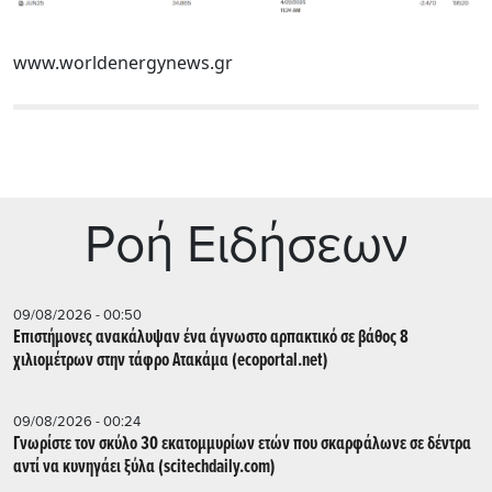
www.worldenergynews.gr
Ρoή Ειδήσεων
09/08/2026 - 00:50
Επιστήμονες ανακάλυψαν ένα άγνωστο αρπακτικό σε βάθος 8
χιλιομέτρων στην τάφρο Ατακάμα (ecoportal.net)
09/08/2026 - 00:24
Γνωρίστε τον σκύλο 30 εκατομμυρίων ετών που σκαρφάλωνε σε δέντρα
αντί να κυνηγάει ξύλα (scitechdaily.com)