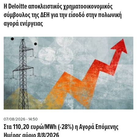
Η Deloitte αποκλειστικός χρηματοοικονομικός
σύμβουλος της ΔΕΗ για την είσοδό στην πολωνική
αγορά ενέργειας
07/08/2026 - 14:50
Στα 110,20 ευρώ/MWh (-28%) η Αγορά Επόμενης
Ημέρας αύριο 8/8/2026