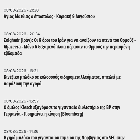
08/08/2026 - 21:30
Άγιος Ματθίας ο Απόστολος - Κυριακή 9 Αυγούστου
08/08/2026 - 20:34
Zolghadr (Ιράν): Οι 6 όροι του Ιράν για να ανοίξουν τα στενά του Ορμούζ -
Aljazeera - Mόνο 6 δεξαμενόπλοια πέρασαν το Ορμούζ την περασμένη
εβδομάδα
08/08/2026 - 16:31
Κινέζικο μπλόκο σε κολοσσούς σιδηρομεταλλεύματος, απειλεί με
παράλυση την αγορά
08/08/2026 - 15:57
Ο όμιλος Klesch εξαγόρασε το γιγαντιαίο διυλιστήριο της BP στην
Γερμανία - Τι σημαίνει η κίνηση (Βloomberg)
08/08/2026 - 14:36
Ηχηρό μπλόκο του γιγαντιαίου ταμείου της Νορβηγίας στο SEC στην