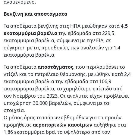
αναμενόμενο.
Βενζίνη και αποστάγματα
Τα αποθέματα βενζίνης στις ΗΠΑ μειώθηκαν κατά
4,5
εκατομμύρια βαρέλια
την εβδομάδα στα 229,5
εκατομμύρια βαρέλια, σύμφωνα με την EIA, σε
σύγκριση με τις προσδοκίες των αναλυτών για 1,4
εκατομμύρια βαρέλια.​
Τα αποθέματα
αποστάγματος
, που περιλαμβάνει το
ντίζελ και το πετρέλαιο θέρμανσης, μειώθηκν κατά 2,4
εκατομμύρια βαρέλια την εβδομάδα στα 106,9
εκατομμύρια βαρέλια, το χαμηλότερο επίεπδο από
τον Νοέμβριο του 2023. Οι αναλυτές είχαν προβλέψει
υποχώρηση 30.000 βαρελιών, σύμφωνα με τα
στοιχεία.
Ο μέσος όρος τεσσάρων εβδομάδων για το προϊόν
προμήθειας
αεροπορικών καυσίμων
αυξήθηκε στα
1,86 εκατομμύρια bpd, το υψηλότερο από τον