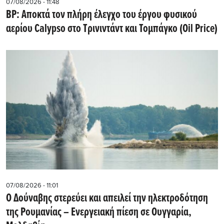
07/08/2026 - 11:48
BP: Αποκτά τον πλήρη έλεγχο του έργου φυσικού
αερίου Calypso στο Τρινιντάντ και Τομπάγκο (Oil Price)
07/08/2026 - 11:01
Ο Δούναβης στερεύει και απειλεί την ηλεκτροδότηση
της Ρουμανίας – Ενεργειακή πίεση σε Ουγγαρία,