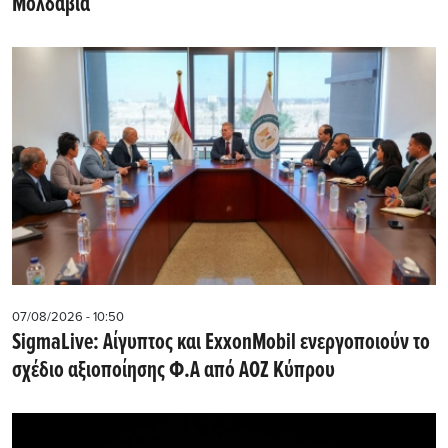
Μολδαβία
07/08/2026 - 10:50
SigmaLive: Αίγυπτος και ExxonMobil ενεργοποιούν το
σχέδιο αξιοποίησης Φ.Α από ΑΟΖ Κύπρου