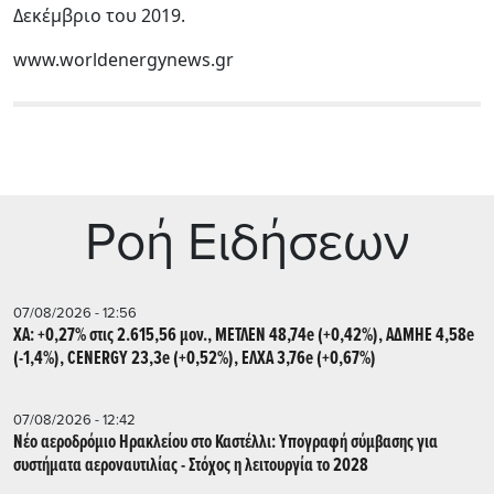
Δεκέμβριο του 2019.
www.worldenergynews.gr
Ρoή Ειδήσεων
07/08/2026 - 12:56
ΧΑ: +0,27% στις 2.615,56 μον., ΜΕΤΛΕΝ 48,74e (+0,42%), ΑΔΜΗΕ 4,58e
(-1,4%), CENERGY 23,3e (+0,52%), ΕΛΧΑ 3,76e (+0,67%)
07/08/2026 - 12:42
Νέο αεροδρόμιο Ηρακλείου στο Καστέλλι: Υπογραφή σύμβασης για
συστήματα αεροναυτιλίας - Στόχος η λειτουργία το 2028