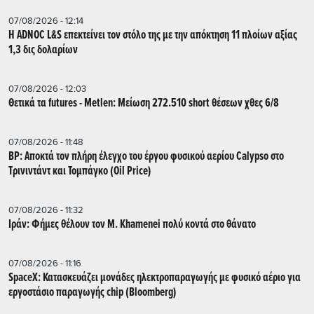
07/08/2026 - 12:14
Η ADNOC L&S επεκτείνει τον στόλο της με την απόκτηση 11 πλοίων αξίας
1,3 δις δολαρίων
07/08/2026 - 12:03
Θετικά τα futures - Metlen: Μείωση 272.510 short θέσεων χθες 6/8
07/08/2026 - 11:48
BP: Αποκτά τον πλήρη έλεγχο του έργου φυσικού αερίου Calypso στο
Τρινιντάντ και Τομπάγκο (Oil Price)
07/08/2026 - 11:32
Ιράν: Φήμες θέλουν τον Μ. Khamenei πολύ κοντά στο θάνατο
07/08/2026 - 11:16
SpaceX: Κατασκευάζει μονάδες ηλεκτροπαραγωγής με φυσικό αέριο για
εργοστάσιο παραγωγής chip (Bloomberg)