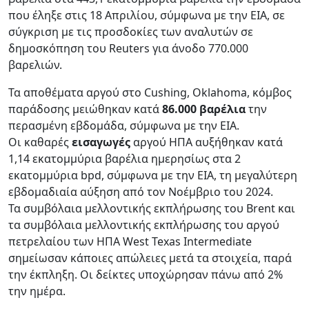
που έληξε στις 18 Απριλίου, σύμφωνα με την EIA, σε
σύγκριση με τις προσδοκίες των αναλυτών σε
δημοσκόπηση του Reuters για άνοδο 770.000
βαρελιών.
Τα αποθέματα αργού στο Cushing, Oklahoma, κόμβος
παράδοσης μειώθηκαν κατά
86.000 βαρέλια
την
περασμένη εβδομάδα, σύμφωνα με την EIA.
Οι καθαρές
εισαγωγές
αργού ΗΠΑ αυξήθηκαν κατά
1,14 εκατομμύρια βαρέλια ημερησίως στα 2
εκατομμύρια bpd, σύμφωνα με την EIA, τη μεγαλύτερη
εβδομαδιαία αύξηση από τον Νοέμβριο του 2024.
Τα συμβόλαια μελλοντικής εκπλήρωσης του Brent και
τα συμβόλαια μελλοντικής εκπλήρωσης του αργού
πετρελαίου των ΗΠΑ West Texas Intermediate
σημείωσαν κάποιες απώλειες μετά τα στοιχεία, παρά
την έκπληξη. Οι δείκτες υποχώρησαν πάνω από 2%
την ημέρα.