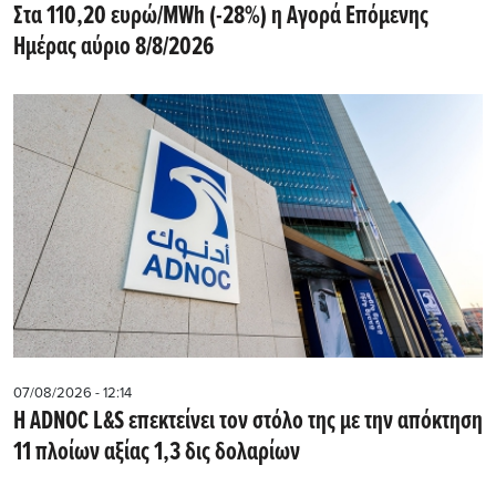
Στα 110,20 ευρώ/MWh (-28%) η Αγορά Επόμενης
Ημέρας αύριο 8/8/2026
07/08/2026 - 12:14
Η ADNOC L&S επεκτείνει τον στόλο της με την απόκτηση
11 πλοίων αξίας 1,3 δις δολαρίων