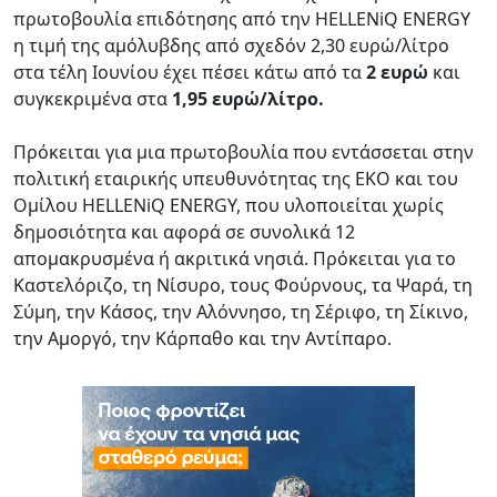
πρωτοβουλία επιδότησης από την HELLENiQ ENERGY
η τιμή της αμόλυβδης από σχεδόν 2,30 ευρώ/λίτρο
στα τέλη Ιουνίου έχει πέσει κάτω από τα
2 ευρώ
και
συγκεκριμένα στα
1,95 ευρώ/λίτρο.
Πρόκειται για μια πρωτοβουλία που εντάσσεται στην
πολιτική εταιρικής υπευθυνότητας της ΕΚΟ και του
Ομίλου HELLENiQ ENERGY, που υλοποιείται χωρίς
δημοσιότητα και αφορά σε συνολικά 12
απομακρυσμένα ή ακριτικά νησιά. Πρόκειται για το
Καστελόριζο, τη Νίσυρο, τους Φούρνους, τα Ψαρά, τη
Σύμη, την Κάσος, την Αλόννησο, τη Σέριφο, τη Σίκινο,
την Αμοργό, την Κάρπαθο και την Αντίπαρο.