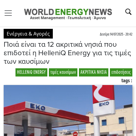
Asset Management · Γεωπολιτική · Άμυνα
Ενέργεια & Αγορές
Δευτέρα 14/07/2025 - 20:42
Ποιά είναι τα 12 ακριτικά νησιά που
επιδοτεί η HelleniQ Energy για τις τιμές
των καυσίμων
HELLENiQ ENERGY
τιμές καυσίμων
ΑΚΡΙΤΙΚΑ ΝΗΣΙΑ
επιδοτήσεις
tags :