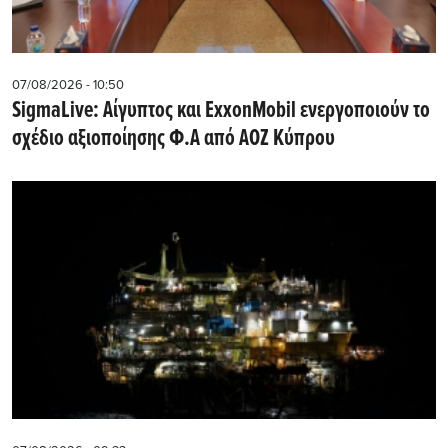
07/08/2026 - 10:50
SigmaLive: Αίγυπτος και ExxonMobil ενεργοποιούν το
σχέδιο αξιοποίησης Φ.Α από ΑΟΖ Κύπρου