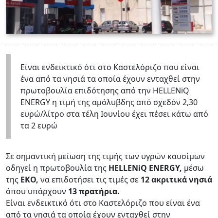
Είναι ενδεικτικό ότι στο Καστελόριζο που είναι
ένα από τα νησιά τα οποία έχουν ενταχθεί στην
πρωτοβουλία επιδότησης από την HELLENiQ
ENERGY η τιμή της αμόλυβδης από σχεδόν 2,30
ευρώ/λίτρο στα τέλη Ιουνίου έχει πέσει κάτω από
τα 2 ευρώ
Σε σημαντική μείωση της τιμής των υγρών καυσίμων
οδηγεί η πρωτοβουλία της
HELLENiQ ENERGY,
μέσω
της
ΕΚΟ,
να επιδοτήσει τις τιμές σε
12 ακριτικά νησιά
όπου υπάρχουν
13 πρατήρια.
Είναι ενδεικτικό ότι στο Καστελόριζο που είναι ένα
από τα νησιά τα οποία έχουν ενταχθεί στην