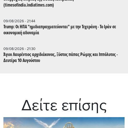
(timesofindia.indiatimes.com)
09/08/2026 - 21:44
Trump: Οι ΗΠΑ "ημιδιαπραγματεύονται" με την Τεχεράνη - Το Ιράν σε
οικονομική αδυναμία
09/08/2026 - 21:30
Άγιοι Λαυρέντιος αρχιδιάκονος, Ξύστος πάπας Ρώμης και Ιππόλυτος -
Δευτέρα 10 Αυγούστου
Δείτε επίσης