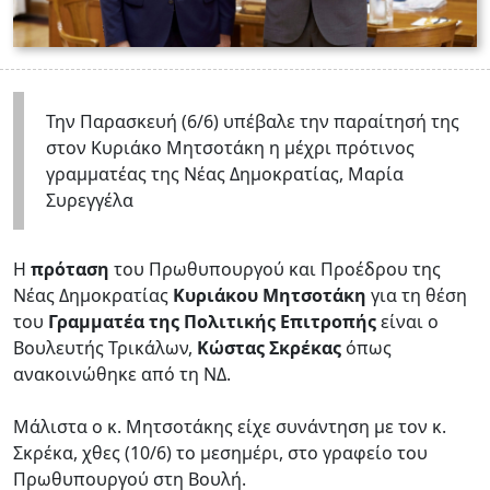
Την Παρασκευή (6/6) υπέβαλε την παραίτησή της
στον Κυριάκο Μητσοτάκη η μέχρι πρότινος
γραμματέας της Νέας Δημοκρατίας, Μαρία
Συρεγγέλα
Η
πρόταση
του Πρωθυπουργού και Προέδρου της
Νέας Δημοκρατίας
Κυριάκου Μητσοτάκη
για τη θέση
του
Γραμματέα της Πολιτικής Επιτροπής
είναι ο
Βουλευτής Τρικάλων,
Κώστας Σκρέκας
όπως
ανακοινώθηκε από τη ΝΔ.
Μάλιστα ο κ. Μητσοτάκης είχε συνάντηση με τον κ.
Σκρέκα, χθες (10/6) το μεσημέρι, στο γραφείο του
Πρωθυπουργού στη Βουλή.