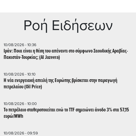
Ρoή Ειδήσεων
10/08/2026 - 10:36
Ιράν: Ποια είναι η θέση του απέναντι στο σύμφωνο Σαουδικής Αραβίας-
Πακιστάν-Τουρκίας; (Al Jazeera)
10/08/2026 - 10:10
Η νέα ενεργειακή απειλή της Ευρώπης βρίσκεται στην παραγωγή
πετρελαίου (Oil Price)
10/08/2026 - 10:00
Tο πετρέλαιο σταθεροποιείται ενώ το TTF σημειώνει άνοδο 3% στα 57,15
ευρώ/MWh
10/08/2026 - 09:59