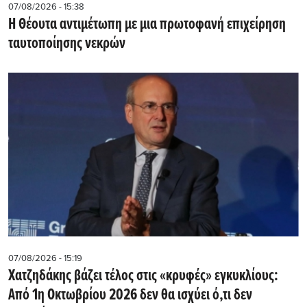
07/08/2026 - 15:38
Η Θέουτα αντιμέτωπη με μια πρωτοφανή επιχείρηση
ταυτοποίησης νεκρών
07/08/2026 - 15:19
Χατζηδάκης βάζει τέλος στις «κρυφές» εγκυκλίους:
Από 1η Οκτωβρίου 2026 δεν θα ισχύει ό,τι δεν