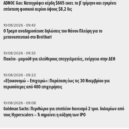
ADNOC Gas: Καταγράφει κέρδη $665 εκατ. το β΄ τρίμηνο και εγκρίνει
επέκταση φυσικού αερίου ύψους $8,2 δις
10/08/2026 - 09:43
Ο Τραμπ αναδημοσίευσε δηλώσεις του Θάνου Πλεύρη για το
μεταναστευτικό στο Breitbart
10/08/2026 - 09:33
Πακέτο - μαμούθ για ελεύθερους επεγγελματίες, ενέργεια στην ΔΕΘ
10/08/2026 - 09:22
«Εξοικονομώ – Επιχειρώ»: Παράταση έως τις 30 Νοεμβρίου για
περισσότερες από 400 επιχειρήσεις
10/08/2026 - 09:08
Goldman Sachs: Περιθώριο για επιπλέον δανεισμό 2 τρισ. δολαρίων από
τους Hyperscalers – Τι σημαίνει η αύξηση των IPO