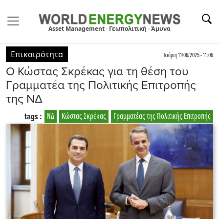
Asset Management · Γεωπολιτική · Άμυνα
Επικαιρότητα
Τετάρτη 11/06/2025 - 11:06
Ο Κώστας Σκρέκας για τη θέση του
Γραμματέα της Πολιτικής Επιτροπής
της ΝΔ
tags :
ΝΔ
Κώστας Σκρέκας
Γραμματέας της Πολιτικής Επιτροπής