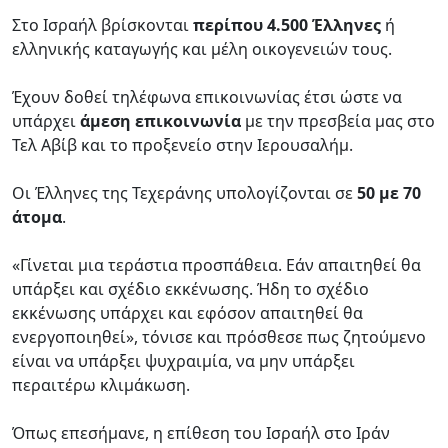
Στο Ισραήλ βρίσκονται
περίπου 4.500 Έλληνες
ή
ελληνικής καταγωγής και μέλη οικογενειών τους.
Έχουν δοθεί τηλέφωνα επικοινωνίας έτσι ώστε να
υπάρχει
άμεση επικοινωνία
με την πρεσβεία μας στο
Τελ Αβίβ και το προξενείο στην Ιερουσαλήμ.
Οι Έλληνες της Τεχεράνης υπολογίζονται σε
50 με 70
άτομα
.
«Γίνεται μια τεράστια προσπάθεια. Εάν απαιτηθεί θα
υπάρξει και σχέδιο εκκένωσης. Ήδη το σχέδιο
εκκένωσης υπάρχει και εφόσον απαιτηθεί θα
ενεργοποιηθεί», τόνισε και πρόσθεσε πως ζητούμενο
είναι να υπάρξει ψυχραιμία, να μην υπάρξει
περαιτέρω κλιμάκωση.
Όπως επεσήμανε, η επίθεση του Ισραήλ στο Ιράν