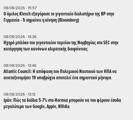
08/08/2026 - 15:57
Ο όμιλος Klesch εξαγόρασε το γιγαντιαίο διυλιστήριο της BP στην
Γερμανία - Τι σημαίνει η κίνηση (Βloomberg)
08/08/2026 - 14:36
Ηχηρό μπλόκο του γιγαντιαίου ταμείου της Νορβηγίας στο SEC στην
κατάργηση των κανόνων κλιματικής διαφάνειας
08/08/2026 - 13:46
Atlantic Council: Η απόφαση του Πολεμικού Ναυτικού των ΗΠΑ να
αναταξινομήσει 19 υποβρύχια αποτελεί ένα σημαντικό μήνυμα
08/08/2026 - 13:13
Ιράν: Πώς τα διόδια 5-7% στο Hormuz μπορούν να του φέρουν έσοδα
μεγαλύτερα των Google, Apple, NVidia