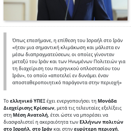
Όπως επεσήμανε, η επίθεση του Ισραήλ στο Ιράν
«ήταν μια σημαντική κλιμάκωση και μάλιστα εν
μέσω διαπραγματεύσεων, οι οποίες γίνονταν
μεταξύ του Ιράν και των Ηνωμένων Πολιτειών για
τη διαχείριση του πυρηνικού οπλοστασίου του
Ιράν», το οποίο «αποτελεί εν δυνάμει έναν
αποσταθεροποιητικό παράγοντα στην περιοχή»
Το
ελληνικό ΥΠΕΞ
έχει ενεργοποιήσει τη
Μονάδα
Διαχείρισης Κρίσεων
, μετά τις τελευταίες εξελίξεις
στη
Μέση Ανατολή
, έτσι ώστε να μπορέσει να
διασφαλιστεί η ακεραιότητα των
Ελλήνων πολιτών
στο Ισραήλ
,
στο Ιράν
και στην
ευρύτερη περιοχή
,