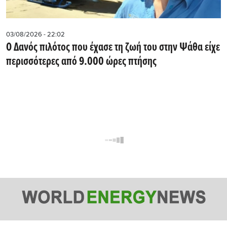
03/08/2026 - 22:02
Ο Δανός πιλότος που έχασε τη ζωή του στην Ψάθα είχε
περισσότερες από 9.000 ώρες πτήσης