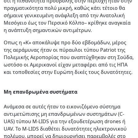
ότι η πιθανότητα προσβολής στην περιοχή ήταν στην
πραγματικότητα πολύ μικρή, καθώς κάτι τέτοιο θα
σήμαινε γενικευμένη ανάφλεξη από την Ανατολική
Μεσόγειο έως τον Περσικό Κόλπο– κρίθηκε αναγκαία
η ανάπτυξη σημαντικών αντιμέτρων.
Οπως η «Κ» αποκάλυψε προ δύο εβδομάδων, μέρος
της αεράμυνας ήταν οι πύραυλοι τύπου Patriot της
Πολεμικής Αεροπορίας που αναπτύχθηκαν στη Σούδα,
ωστόσο οι Αμερικανοί είχαν μεταφέρει από τις ΗΠΑ
και τοποθεσίες στην Ευρώπη δικές τους δυνατότητες.
Μη επανδρωμένα συστήματα
Ανάμεσα σε αυτές ήταν το εικονιζόμενο σύστημα
αντιμετώπισης μη επανδρωμένων συστημάτων (C-
UAS) τύπου M-LIDS για την εξουδετέρωση drones ή
UAV. Το M-LIDS διαθέτει δυνατότητες ηλεκτρονικού
πολέμου, μπορεί να δημιουργήσει παρεμβολές στο