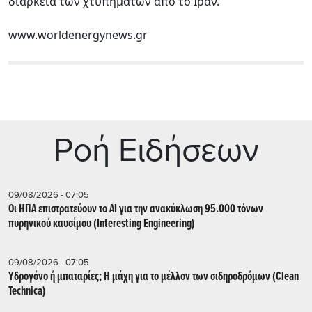
διάρκεια των χτυπημάτων από το Ιράν.
www.worldenergynews.gr
Ρoή Ειδήσεων
09/08/2026 - 07:05
Οι ΗΠΑ επιστρατεύουν το AI για την ανακύκλωση 95.000 τόνων
πυρηνικού καυσίμου (Interesting Engineering)
09/08/2026 - 07:05
Υδρογόνο ή μπαταρίες; Η μάχη για το μέλλον των σιδηροδρόμων (Clean
Technica)