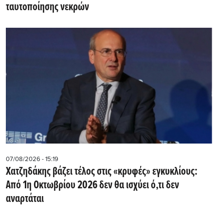
ταυτοποίησης νεκρών
07/08/2026 - 15:19
Χατζηδάκης βάζει τέλος στις «κρυφές» εγκυκλίους:
Από 1η Οκτωβρίου 2026 δεν θα ισχύει ό,τι δεν
αναρτάται