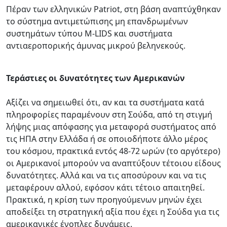
Πέραν των ελληνικών Patriot, στη βάση αναπτύχθηκαν
το σύστημα αντιμετώπισης μη επανδρωμένων
συστημάτων τύπου M-LIDS και συστήματα
αντιαεροπορικής άμυνας μικρού βεληνεκούς.
Τεράστιες οι δυνατότητες των Αμερικανών
Αξίζει να σημειωθεί ότι, αν και τα συστήματα κατά
πληροφορίες παραμένουν στη Σούδα, από τη στιγμή
λήψης μιας απόφασης για μεταφορά συστήματος από
τις ΗΠΑ στην Ελλάδα ή σε οποιοδήποτε άλλο μέρος
του κόσμου, πρακτικά εντός 48-72 ωρών (το αργότερο)
οι Αμερικανοί μπορούν να αναπτύξουν τέτοιου είδους
δυνατότητες. Αλλά και να τις αποσύρουν και να τις
μεταφέρουν αλλού, εφόσον κάτι τέτοιο απαιτηθεί.
Πρακτικά, η κρίση των προηγούμενων μηνών έχει
αποδείξει τη στρατηγική αξία που έχει η Σούδα για τις
αμερικανικές ένοπλες δυνάμεις.