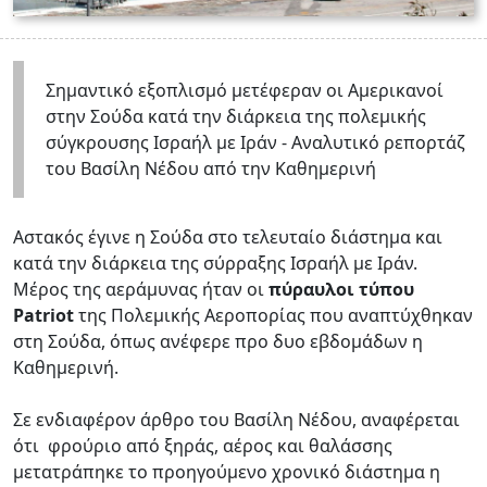
Σημαντικό εξοπλισμό μετέφεραν οι Αμερικανοί
στην Σούδα κατά την διάρκεια της πολεμικής
σύγκρουσης Ισραήλ με Ιράν - Αναλυτικό ρεπορτάζ
του Βασίλη Νέδου από την Καθημερινή
Aστακός έγινε η Σούδα στο τελευταίο διάστημα και
κατά την διάρκεια της σύρραξης Ισραήλ με Ιράν.
Μέρος της αεράμυνας ήταν οι
πύραυλοι τύπου
Patriot
της Πολεμικής Αεροπορίας που αναπτύχθηκαν
στη Σούδα, όπως ανέφερε προ δυο εβδομάδων η
Καθημερινή.
Σε ενδιαφέρον άρθρο του Βασίλη Νέδου, αναφέρεται
ότι φρούριο από ξηράς, αέρος και θαλάσσης
μετατράπηκε το προηγούμενο χρονικό διάστημα η