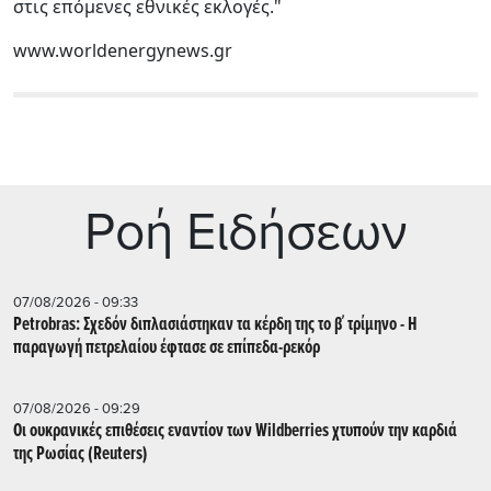
στις επόμενες εθνικές εκλογές."
www.worldenergynews.gr
Ρoή Ειδήσεων
07/08/2026 - 09:33
Petrobras: Σχεδόν διπλασιάστηκαν τα κέρδη της το β΄ τρίμηνο - Η
παραγωγή πετρελαίου έφτασε σε επίπεδα-ρεκόρ
07/08/2026 - 09:29
Οι ουκρανικές επιθέσεις εναντίον των Wildberries χτυπούν την καρδιά
της Ρωσίας (Reuters)