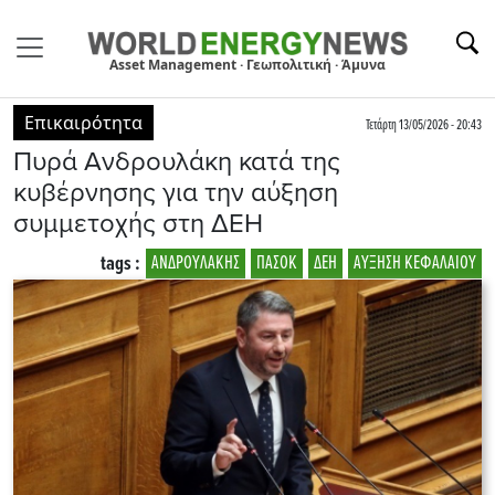
Asset Management · Γεωπολιτική · Άμυνα
Επικαιρότητα
Τετάρτη 13/05/2026 - 20:43
Πυρά Ανδρουλάκη κατά της
κυβέρνησης για την αύξηση
συμμετοχής στη ΔΕΗ
tags :
ΑΝΔΡΟΥΛΑΚΗΣ
ΠΑΣΟΚ
ΔΕΗ
ΑΥΞΗΣΗ ΚΕΦΑΛΑΙΟΥ