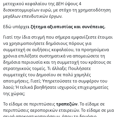
μετοχικού κεφαλαίου της ΔΕΗ ύψους 4
δισεκατομμυρίων ευρώ, με στόχο τη χρηματοδότηση
μεγάλων επενδυτικών έργων.
Εδώ υπάρχε
ι ζήτημα αξιοπιστίας και συνέπειας.
Γιατί την ίδια στιγμή που σήμερα εμφανίζεστε έτοιμοι
να χρησιμοποιήσετε δημόσιους πόρους για
συμμετοχή σε αυξήσεις κεφαλαίου, τα προηγούμενα
χρόνια επιλέξατε συστηματικά να απομειώσετε τη
δημόσια περιουσία και τη συμμετοχή του κράτους σε
στρατηγικούς τομείς. Τι άλλαξε; Πουλήσατε
συμμετοχές του Δημοσίου σε πολύ χαμηλές
αποτιμήσεις. Γιατί; Υπηρετούσατε το συμφέρον του
λαού; Ή τελικά βοηθήσατε ισχυρούς επιχειρηματίες
της χώρας;
Το είδαμε σε περιπτώσεις
τραπεζών
. Το είδαμε σε
περιπτώσεις αεροπορικών εταιρειών. Το είδαμε σε μια
σειρά αποκρατικοποιήσεων, όπου το δημόσιο