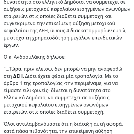
δυνατότητα στο ελληνικό Δημόσιο, να συμμετέχει σε
αυξήσεις μετοχικού κεφαλαίου εισηγμένων ανωνύμων
εταιρειών, στις οποίες διαθέτει συμμετοχή και
συγκεκριμένα την επικείμενη αύξηση μετοχικού
κεφαλαίου της ΔΕΗ, ύψους 4 δισεκατομμυρίων ευρώ,
με στόχο τη χρηματοδότηση μεγάλων επενδυτικών
έργων.
Ο κ. Ανδρουλάκης δήλωσε:
"...Τώρα, πριν κλείσω, δεν μπορώ να μην αναφερθώ
στη
ΔΕΗ
. Διότι έχετε φέρει μία τροπολογία. Με το
άρθρο 1 της τροπολογίας -την περιμέναμε, για να
είμαστε ειλικρινείς- δίνεται η δυνατότητα στο
Ελληνικό Δημόσιο, να συμμετέχει σε αυξήσεις
μετοχικού κεφαλαίου εισηγμένων ανωνύμων
εταιρειών, στις οποίες διαθέτει συμμετοχή.
Όλοι αντιλαμβανόμαστε ότι η διάταξη αυτή αφορά,
κατά πάσα πιθανότητα, την επικείμενη αύξηση