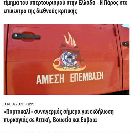
τίμημα του υπερτουρισμού στην Ελλάδα - Η Πάρος στο
επίκεντρο της διεθνούς κριτικής
03/08/2026 - 11:15
«Πορτοκαλί» συναγερμός σήμερα για εκδήλωση
πυρκαγιάς σε Αττική, Βοιωτία και Εύβοια