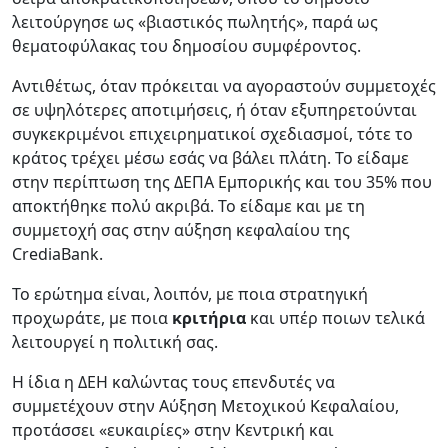
λειτούργησε ως «βιαστικός πωλητής», παρά ως
θεματοφύλακας του δημοσίου συμφέροντος.
Αντιθέτως, όταν πρόκειται να αγοραστούν συμμετοχές
σε υψηλότερες αποτιμήσεις, ή όταν εξυπηρετούνται
συγκεκριμένοι επιχειρηματικοί σχεδιασμοί, τότε το
κράτος τρέχει μέσω εσάς να βάλει πλάτη. Το είδαμε
στην περίπτωση της ΔΕΠΑ Εμπορικής και του 35% που
αποκτήθηκε πολύ ακριβά. Το είδαμε και με τη
συμμετοχή σας στην αύξηση κεφαλαίου της
CrediaBank.
Το ερώτημα είναι, λοιπόν, με ποια στρατηγική
προχωράτε, με ποια
κριτήρια
και υπέρ ποιων τελικά
λειτουργεί η πολιτική σας.
Η ίδια η ΔΕΗ καλώντας τους επενδυτές να
συμμετέχουν στην Αύξηση Μετοχικού Κεφαλαίου,
προτάσσει «ευκαιρίες» στην Κεντρική και