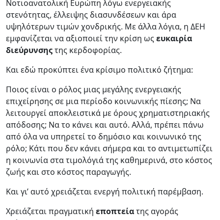
Νοτιοανατολική Ευρώπη λόγω ενεργειακής
στενότητας, έλλειψης διασυνδέσεων και άρα
υψηλότερων τιμών χονδρικής. Με άλλα λόγια, η ΔΕΗ
εμφανίζεται να αξιοποιεί την κρίση ως
ευκαιρία
διεύρυνσης
της κερδοφορίας.
Και εδώ προκύπτει ένα κρίσιμο πολιτικό ζήτημα:
Ποιος είναι ο ρόλος μιας μεγάλης ενεργειακής
επιχείρησης σε μια περίοδο κοινωνικής πίεσης; Να
λειτουργεί αποκλειστικά με όρους χρηματιστηριακής
απόδοσης; Να το κάνει και αυτό. Αλλά, πρέπει πάνω
από όλα να υπηρετεί το δημόσιο και κοινωνικό της
ρόλο; Κάτι που δεν κάνει σήμερα και το αντιμετωπίζει
η κοινωνία στα τιμολόγιά της καθημερινά, στο κόστος
ζωής και στο κόστος παραγωγής.
Και γι’ αυτό χρειάζεται ενεργή πολιτική παρέμβαση.
Χρειάζεται πραγματική
εποπτεία
της αγοράς