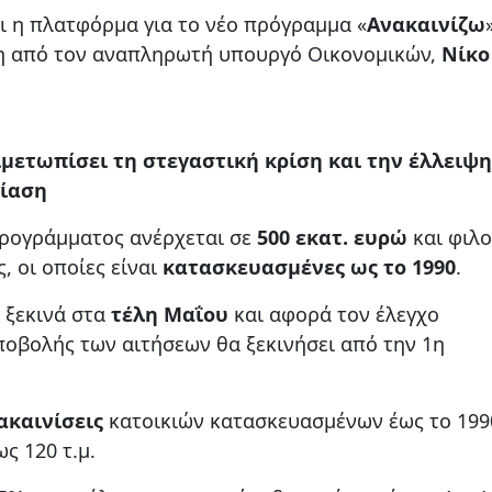
ει η πλατφόρμα για το νέο πρόγραμμα «
Ανακαινίζω
η από τον αναπληρωτή υπουργό Οικονομικών,
Νίκο
μετωπίσει τη στεγαστική κρίση και την έλλειψη
κίαση
ρογράμματος ανέρχεται σε
500 εκατ. ευρώ
και φιλο
, οι οποίες είναι
κατασκευασμένες ως το 1990
.
 ξεκινά στα
τέλη Μαΐου
και αφορά τον έλεγχο
ποβολής των αιτήσεων θα ξεκινήσει από την 1η
ακαινίσεις
κατοικιών κατασκευασμένων έως το 1990
ως 120 τ.μ.