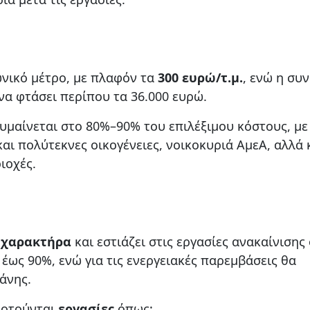
ωνικό μέτρο, με πλαφόν τα
300 ευρώ/τ.μ.
, ενώ η συ
α φτάσει περίπου τα 36.000 ευρώ.
υμαίνεται στο 80%–90% του επιλέξιμου κόστους, με
αι πολύτεκνες οικογένειες, νοικοκυριά ΑμεΑ, αλλά κ
ιοχές.
 χαρακτήρα
και εστιάζει στις εργασίες ανακαίνισης 
έως 90%, ενώ για τις ενεργειακές παρεμβάσεις θα
άνης.
ιδοτούνται
εργασίες
όπως: