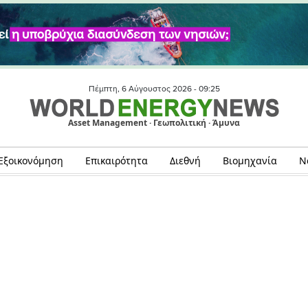
Πέμπτη, 6 Αύγουστος 2026 -
09:25
Asset Management · Γεωπολιτική · Άμυνα
Εξοικονόμηση
Επικαιρότητα
Διεθνή
Βιομηχανία
Ν