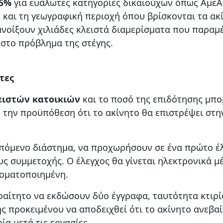
5%
για ευάλωτες κατηγορίες δικαιούχων όπως ΑμεΑ
 και τη γεωγραφική περιοχή όπου βρίσκονται τα ακ
ανοίξουν χιλιάδες κλειστά διαμερίσματα που παραμ
 στο πρόβλημα της στέγης.
τες
ειστών κατοικιών
και το ποσό της επιδότησης μπο
ό την προϋπόθεση ότι το ακίνητο θα επιστρέψει στη
επόμενο διάστημα, να προχωρήσουν σε ένα πρώτο έ
υς συμμετοχής. Ο έλεγχος θα γίνεται ηλεκτρονικά μ
τοματοποιημένη.
αραίτητο να εκδώσουν δύο έγγραφα, ταυτότητα κτιρί
ς προκειμένου να αποδειχθεί ότι το ακίνητο ανεβαί
ία μετά τις εργασίες.