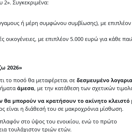
 2». Συγκεκριμένα:
έγγαμους ή μέρη συμφώνου συμβίωσης), με επιπλέον
ς οικογένειες, με επιπλέον 5.000 ευρώ για κάθε παι
ζω 2026»
ότι το ποσό θα μεταφέρεται σε
δεσμευμένο λογαρι
χρήματα
άμεσα
, με την κατάθεση των σχετικών τιμολ
ν θα μπορούν να κρατήσουν το ακίνητο κλειστό
ος είναι η διάθεσή του σε μακροχρόνια μίσθωση.
 πλαφόν στο ύψος του ενοικίου, ενώ το πρώτο
εια τουλάχιστον τριών ετών.