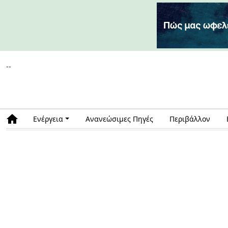
--
Ενέργεια
Ανανεώσιμες Πηγές
Περιβάλλον