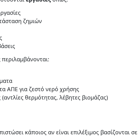
εργασίες
ατάσταση ζημιών
ς
βάσεις
ς
περιλαμβάνονται:
ματα
α ΑΠΕ για ζεστό νερό χρήσης
(αντλίες θερμότητας, λέβητες βιομάζας)
πιστώσει κάποιος αν είναι επιλέξιμος βασίζονται σε