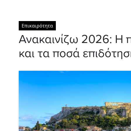
Επικαιρότητα
Ανακαινίζω 2026: Η 
και τα ποσά επιδότησ