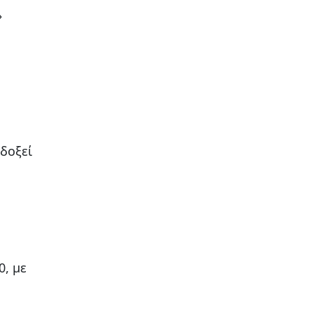
»
δοξεί
, με