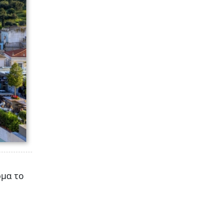
ομα το