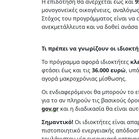
Η επιδότηση θα ανέρχεται έως και
9
μονογονεϊκές οικογένειες, αναλόγως
Στόχος του προγράμματος είναι να 
ανεκμετάλλευτα και να δοθεί ανάσα
Τι πρέπει να γνωρίζουν οι ιδιοκτή
Το πρόγραμμα αφορά ιδιοκτήτες
κλ
φτάσει έως και τις
36.000 ευρώ
, υπ
αγορά μακροχρόνιας μίσθωσης.
Οι ενδιαφερόμενοι θα μπορούν το 
για το αν πληρούν τις βασικούς όρο
gov.gr
και η διαδικασία θα είναι αυ
Σημαντικό!
Οι ιδιοκτήτες είναι απ
πιστοποιητικό ενεργειακής απόδοση
τουλάχιστον μία ενεργειακή κατηγορ