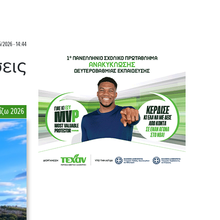
5/2026 - 14:44
εις
ίζω 2026