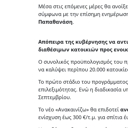
Μέσα στις επόμενες μέρες θα ανοίξ
σύμφωνα με την επίσημη ενημέρωσ
Παπαθανάση
.
Απόπειρα της κυβέρνησης να αντι
διαθέσιμων κατοικιών προς ενοι
Ο συνολικός προϋπολογισμός του π
να καλύψει περίπου 20.000 κατοικίες
Το πρώτο στάδιο του προγράμματος
επιλεξιμότητας. Ενώ η διαδικασία υ
Σεπτεμβρίου.
Το νέο «Ανακαινίζω» θα επιδοτεί
αν
ενίσχυση έως 300 €/τ.μ. για σπίτια έ