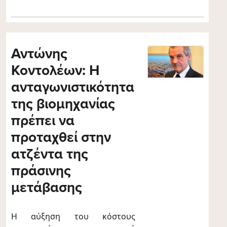
Αντώνης
Κοντολέων: Η
ανταγωνιστικότητα
της βιομηχανίας
πρέπει να
προταχθεί στην
ατζέντα της
πράσινης
μετάβασης
Η αύξηση του κόστους