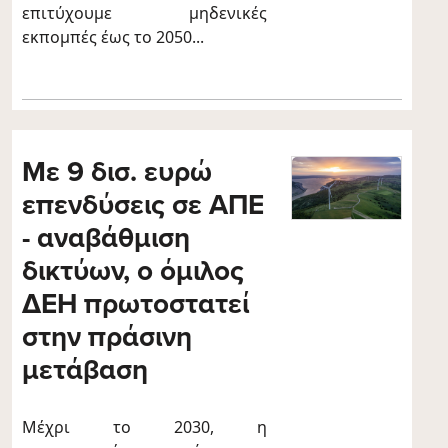
επιτύχουμε μηδενικές
εκπομπές έως το 2050...
Με 9 δισ. ευρώ
επενδύσεις σε ΑΠΕ
- αναβάθμιση
δικτύων, ο όμιλος
ΔΕΗ πρωτοστατεί
στην πράσινη
μετάβαση
Μέχρι το 2030, η