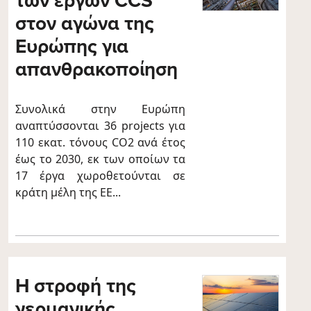
των έργων CCS
στον αγώνα της
Ευρώπης για
απανθρακοποίηση
Συνολικά στην Ευρώπη
αναπτύσσονται 36 projects για
110 εκατ. τόνους CO2 ανά έτος
έως το 2030, εκ των οποίων τα
17 έργα χωροθετούνται σε
κράτη μέλη της ΕΕ...
Η στροφή της
γερμανικής