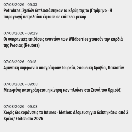
07/08/2026 - 09:33
Petrobras: Σχεδόν διπλασιάστηκαν τα κέρδη της το β΄ τρίμηνο - Η
παραγωγή πετρελαίου έφτασε σε επίπεδα-ρεκόρ
07/08/2026 - 09:29
Οι ουκρανικές επιθέσεις εναντίον των Wildberries χτυπούν την καρδιά
της Ρωσίας (Reuters)
07/08/2026 - 09:18
Αμυντική συμφωνία υπογράφουν Τουρκία, Σαουδική Αραβία, Πακιστάν
07/08/2026 - 09:08
Μειωμένη καταγράφεται η κίνηση των πλοίων στα Στενά του Ορμούζ
07/08/2026 - 09:03
Χωρίς διακυμάνσεις τα futures - Metlen: Δέσμευση για δείκτη κάτω από 2
Χρέος/ Εbitda στο 2026