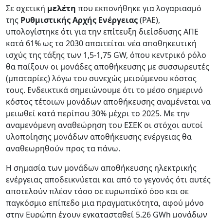
Σε σχετική
μελέτη
που εκπονήθηκε για λογαριασμό
της
Ρυθμιστικής Αρχής Ενέργειας
(ΡΑΕ),
υπολογίστηκε ότι για την επίτευξη διείσδυσης ΑΠΕ
κατά 61% ως το 2030 απαιτείται νέα αποθηκευτική
ισχύς της τάξης των 1,5-1,75 GW, όπου κεντρικό ρόλο
θα παίξουν οι μονάδες αποθήκευσης με συσσωρευτές
(μπαταρίες) λόγω του συνεχώς μειούμενου κόστος
τους. Ενδεικτικά σημειώνουμε ότι το μέσο σημερινό
κόστος τέτοιων μονάδων αποθήκευσης αναμένεται να
μειωθεί κατά περίπου 30% μέχρι το 2025. Με την
αναμενόμενη αναθεώρηση του ΕΣΕΚ οι στόχοι αυτοί
υλοποίησης μονάδων αποθήκευσης ενέργειας θα
αναθεωρηθούν προς τα πάνω.
Η σημασία των μονάδων αποθήκευσης ηλεκτρικής
ενέργειας αποδεικνύεται και από το γεγονός ότι αυτές
αποτελούν πλέον τόσο σε ευρωπαϊκό όσο και σε
παγκόσμιο επίπεδο μια πραγματικότητα, αφού μόνο
στην Ευρώπη έχουν εγκατασταθεί 5.26 GWh μονάδων