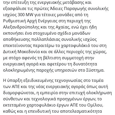
την επίτευξη της ενεργειακής μετάβασης και
εξασφάλισε τις πρώτες Άδειες Παραγωγής συνολικής
ισχύος 300 MW για τέτοιες μονάδες από τη
Ρυθμιστική Αρχή Ενέργειας στη περιοχή της
Αλεξανδρούπολης και της Αχαϊας, ενώ έχει ήδη
εκπονήσει ένα στοχευμένο σχέδιο μονάδων
αποθήκευσης πολλαπλάσιας συνολικής ισχύος
επεκτείνοντας περαιτέρω το χαρτοφυλάκιό του στη
Δυτική Μακεδονία και σε άλλες περιοχές της χώρας,
με στόχο αφενός τη βέλτιστη συμμετοχή στην
ενεργειακή αγορά και αφετέρου τη δυνατότητα
ολοκληρωμένης παροχής υπηρεσιών στο Σύστημα.
Η ύπαρξη εξειδικευμένης τεχνογνωσίας στο τομέα
των ΑΠΕ και της νέας ενεργειακής αγοράς όπως αυτή
διαμορφώνεται, η εμπειρία στην επιτυχή ολοκλήρωση
σύνθετων και τεχνολογικά προηγμένων έργων, το
εκτεταμένο χαρτοφυλάκιο έργων ΑΠΕ του Ομίλου,
καθώς και η επενδυτική του αποτελεσματικότητα