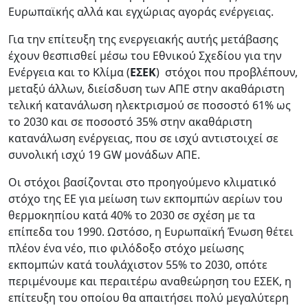
Ευρωπαϊκής αλλά και εγχώριας αγοράς ενέργειας.
Για την επίτευξη της ενεργειακής αυτής μετάβασης
έχουν θεσπισθεί μέσω του Εθνικού Σχεδίου για την
Ενέργεια και το Κλίμα (
ΕΣΕΚ
) στόχοι που προβλέπουν,
μεταξύ άλλων, διείσδυση των ΑΠΕ στην ακαθάριστη
τελική κατανάλωση ηλεκτρισμού σε ποσοστό 61% ως
το 2030 και σε ποσοστό 35% στην ακαθάριστη
κατανάλωση ενέργειας, που σε ισχύ αντιστοιχεί σε
συνολική ισχύ 19 GW μονάδων ΑΠΕ.
Οι στόχοι βασίζονται στο προηγούμενο κλιματικό
στόχο της ΕΕ για μείωση των εκπομπών αερίων του
θερμοκηπίου κατά 40% το 2030 σε σχέση με τα
επίπεδα του 1990. Ωστόσο, η Ευρωπαϊκή Ένωση θέτει
πλέον ένα νέο, πιο φιλόδοξο στόχο μείωσης
εκπομπών κατά τουλάχιστον 55% το 2030, οπότε
περιμένουμε και περαιτέρω αναθεώρηση του ΕΣΕΚ, η
επίτευξη του οποίου θα απαιτήσει πολύ μεγαλύτερη