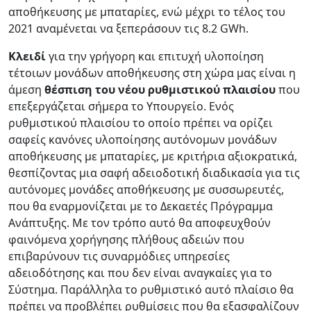
αποθήκευσης με μπαταρίες, ενώ μέχρι το τέλος του
2021 αναμένεται να ξεπεράσουν τις 8.2 GWh.
Κλειδί
για την γρήγορη και επιτυχή υλοποίηση
τέτοιων μονάδων αποθήκευσης στη χώρα μας είναι η
άμεση
θέσπιση του νέου ρυθμιστικού πλαισίου
που
επεξεργάζεται σήμερα το Υπουργείο. Ενός
ρυθμιστικού πλαισίου το οποίο πρέπει να ορίζει
σαφείς κανόνες υλοποίησης αυτόνομων μονάδων
αποθήκευσης με μπαταρίες, με κριτήρια αξιοκρατικά,
θεσπίζοντας μια σαφή αδειοδοτική διαδικασία για τις
αυτόνομες μονάδες αποθήκευσης με συσσωρευτές,
που θα εναρμονίζεται με το Δεκαετές Πρόγραμμα
Ανάπτυξης. Με τον τρόπο αυτό θα αποφευχθούν
φαινόμενα χορήγησης πλήθους αδειών που
επιβαρύνουν τις συναρμόδιες υπηρεσίες
αδειοδότησης και που δεν είναι αναγκαίες για το
Σύστημα. Παράλληλα το ρυθμιστικό αυτό πλαίσιο θα
πρέπει να προβλέπει ρυθμίσεις που θα εξασφαλίζουν