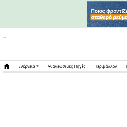
--
Ενέργεια
Ανανεώσιμες Πηγές
Περιβάλλον