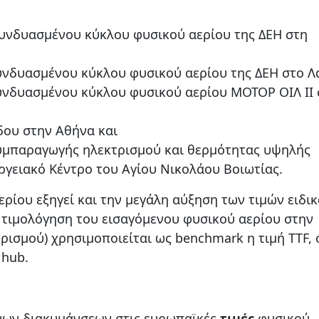
υνδυασμένου κύκλου φυσικού αερίου της ΔΕΗ στη
νδυασμένου κύκλου φυσικού αερίου της ΔΕΗ στο Λ
υνδυασμένου κύκλου φυσικού αερίου ΜΟΤΟΡ ΟΙΛ ΙΙ 
δου στην Αθήνα και
υμπαραγωγής ηλεκτρισμού και θερμότητας υψηλής
ειακό Κέντρο του Αγίου Νικολάου Βοιωτίας.
ρίου εξηγεί και την μεγάλη αύξηση των τιμών ειδικ
ν τιμολόγηση του εισαγόμενου φυσικού αερίου στην
τρισμού) χρησιμοποιείται ως benchmark η τιμή TTF,
 hub.
ονων διακυμάνσεων στις ευρωπαϊκές
τιμές
φυσικού