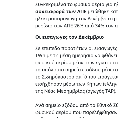
Συγκεκριμένα το φυσικό αέριο για 
συνεισφορά των ΑΠΕ
μειώθηκε κατ
ηλεκτροπαραγωγή τον Δεκέμβριο ήτα
μερίδιο των ΑΠΕ 26% από 34% τον α
Οι εισαγωγές τον Δεκέμβριο
Σε επίπεδο ποσοτήτων οι εισαγωγές
TWh με τη μέση ημερήσια να φθάνει
φυσικού αερίου μέσω των εγκατασ
τα υπόλοιπα σημεία εισόδου μέσω α
το Σιδηρόκαστρο απ΄όπου εισάγεται
εισήχθησαν μέσω των Κήπων (ελληνο
της Νέας Μεσημβρίας (αγωγός ΤΑΡ).
Ανά σημείο εξόδου από το Εθνικό Σ
φυσικού αερίου που παρελήφθησαν 