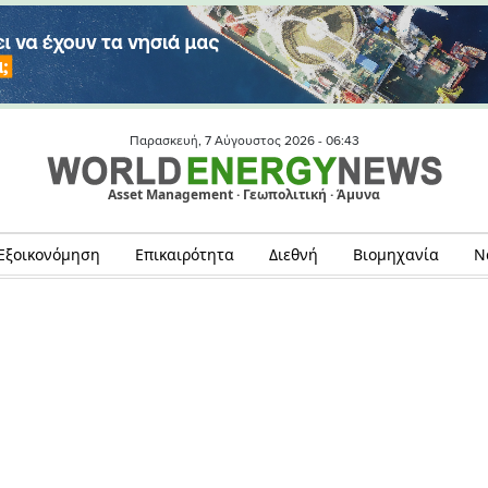
Παρασκευή, 7 Αύγουστος 2026 -
06:43
Asset Management · Γεωπολιτική · Άμυνα
Εξοικονόμηση
Επικαιρότητα
Διεθνή
Βιομηχανία
Ν