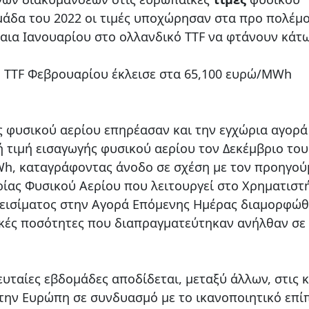
μάδα του 2022 οι τιμές υποχώρησαν στα προ πολέμ
αια Ιανουαρίου στο ολλανδικό TTF να φτάνουν κάτ
ο TTF Φεβρουαρίου έκλεισε στα 65,100 ευρώ/MWh
ς φυσικού αερίου επηρέασαν και την εγχώρια αγορά
ή τιμή εισαγωγής φυσικού αερίου τον Δεκέμβριο του
h, καταγράφοντας άνοδο σε σχέση με τον προηγού
ίας Φυσικού Αερίου που λειτουργεί στο Χρηματιστ
κλεισίματος στην Αγορά Επόμενης Ημέρας διαμορφώ
ικές ποσότητες που διαπραγματεύτηκαν ανήλθαν σε
υταίες εβδομάδες αποδίδεται, μεταξύ άλλων, στις 
την Ευρώπη σε συνδυασμό με το ικανοποιητικό επί