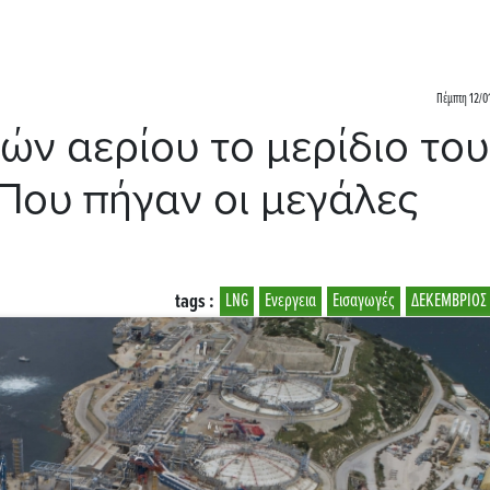
Πέμπτη 12/0
ών αερίου το μερίδιο του
Που πήγαν οι μεγάλες
tags :
LNG
Ενεργεια
Εισαγωγές
ΔΕΚΕΜΒΡΙΟΣ