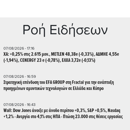
Ρoή Ειδήσεων
07/08/2026 - 17:16
ΧΑ: +0,25% στις 2.615 μον., METLEN 48,38e (-0,33%), ΑΔΜΗΕ 4,55e
(-1,94%), CENERGY 23 e (-0,78%), ΕΛΧΑ 3,72e (-0,13%)
07/08/2026 - 16:59
Στρατηγική επένδυση του EFA GROUP στη Fractal για την ανάπτυξη
προηγμένων αμυντικών τεχνολογιών σε Ελλάδα και Κύπρο
07/08/2026 - 16:43
Wall: Dow Jones άνοιξε με άνοδο περίπου +0,3%, S&P +0,5%, Nasdaq
+1,2% - Ανεργία στο 4,1% στις ΗΠΑ - Πτώση 23.000 στις θέσεις εργασίας