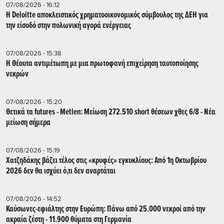
07/08/2026 - 16:12
Η Deloitte αποκλειστικός χρηματοοικονομικός σύμβουλος της ΔΕΗ για
την είσοδό στην πολωνική αγορά ενέργειας
07/08/2026 - 15:38
Η Θέουτα αντιμέτωπη με μια πρωτοφανή επιχείρηση ταυτοποίησης
νεκρών
07/08/2026 - 15:20
Θετικά τα futures - Metlen: Μείωση 272.510 short θέσεων χθες 6/8 - Νέα
μείωση σήμερα
07/08/2026 - 15:19
Χατζηδάκης βάζει τέλος στις «κρυφές» εγκυκλίους: Από 1η Οκτωβρίου
2026 δεν θα ισχύει ό,τι δεν αναρτάται
07/08/2026 - 14:52
Καύσωνες-εφιάλτης στην Ευρώπη: Πάνω από 25.000 νεκροί από την
ακραία ζέστη - 11.900 θύματα στη Γερμανία