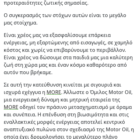
προτεραιότητες ζωτικής σημασίας.
Ο συγκερασμός των στόχων αυτών είναι το μεγάλο
μας στοίχημα.
Είναι χρέος μας να εξασφαλίσουμε επάρκεια
ενέργειας, μη εξαρτώμενης από εισαγωγές, σε χαμηλό
κόστος και χωρίς να επιβαρύνουμε το περιβάλλον.
Είναι χρέος να δώσουμε στα παιδιά μας μια καλύτερη
ζωή στη χώρα μας και έναν κόσμο καθαρότερο από
αυτόν που βρήκαμε.
Σε αυτή την κατεύθυνση κινείται με σιγουριά και
ισχυρά εχέγγυα η
MORE
. Άλλωστε ο Όμιλος Motor Oil,
μια ενεργειακή δύναμη και μητρική εταιρεία της
MORE
οδηγεί τον πράσινο μετασχηματισμό με όραμα
και συνέπεια. H επένδυση στη βιωσιμότητα και στις
εναλλακτικές μορφές ενέργειας αποτελεί κεντρικό
αναπτυξιακό πυλώνα στον σχεδιασμό της Motor Oil, η
οποία έχει δρομολογήσει το μεγαλύτερο πλάνο