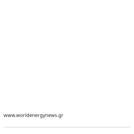
www.worldenergynews.gr