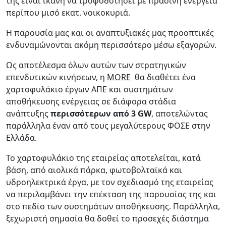
της είναι ικανή να τροφοδοτήσει με πράσινη ενέργεια
περίπου μισό εκατ. νοικοκυριά.
Η παρουσία μας και οι αναπτυξιακές μας προοπτικές
ενδυναμώνονται ακόμη περισσότερο μέσω εξαγορών.
Ως αποτέλεσμα όλων αυτών των στρατηγικών
επενδυτικών κινήσεων, η
MORE
θα διαθέτει ένα
χαρτοφυλάκιο έργων ΑΠΕ και συστημάτων
αποθήκευσης ενέργειας σε διάφορα στάδια
ανάπτυξης
περισσότερων από 3 GW
, αποτελώντας
παράλληλα έναν από τους μεγαλύτερους ΦΟΣΕ στην
Ελλάδα.
Το χαρτοφυλάκιο της εταιρείας αποτελείται, κατά
βάση, από αιολικά πάρκα, φωτοβολταϊκά και
υδροηλεκτρικά έργα, με τον σχεδιασμό της εταιρείας
να περιλαμβάνει την επέκταση της παρουσίας της και
στο πεδίο των συστημάτων αποθήκευσης. Παράλληλα,
ξεχωριστή σημασία θα δοθεί το προσεχές διάστημα