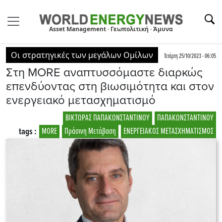
Asset Management · Γεωπολιτική · Άμυνα
Οι στρατηγικές των μεγάλων Ομίλων
Τετάρτη 25/10/2023 - 06:05
Στη MORE αναπτυσσόμαστε διαρκώς
επενδύοντας στη βιωσιμότητα και στον
ενεργειακό μετασχηματισμό
ΒΙΚΤΩΡΑΣ ΠΑΠΑΚΩΝΣΤΑΝΤΙΝΟΥ
ΠΑΠΑΚΩΝΣΤΑΝΤΙΝΟΥ
tags :
MORE
Πράσινη Μετάβαση
ΕΝΕΡΓΕΙΑΚΟΣ ΜΕΤΑΣΧΗΜΑΤΙΣΜΟΣ