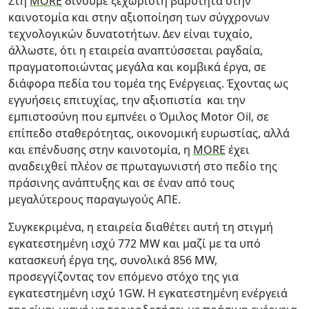
Στη
MORE
δίνουμε ξεχωριστή βαρύτητα στην
καινοτομία και στην αξιοποίηση των σύγχρονων
τεχνολογικών δυνατοτήτων. Δεν είναι τυχαίο,
άλλωστε, ότι η εταιρεία αναπτύσσεται ραγδαία,
πραγματοποιώντας μεγάλα και κομβικά έργα, σε
διάφορα πεδία του τομέα της Ενέργειας. Έχοντας ως
εγγυήσεις επιτυχίας, την αξιοπιστία και την
εμπιστοσύνη που εμπνέει ο Όμιλος Motor Oil, σε
επίπεδο σταθερότητας, οικονομική ευρωστίας, αλλά
και επένδυσης στην καινοτομία, η
MORE
έχει
αναδειχθεί πλέον σε πρωταγωνιστή στο πεδίο της
πράσινης ανάπτυξης και σε έναν από τους
μεγαλύτερους παραγωγούς ΑΠΕ.
Συγκεκριμένα, η εταιρεία διαθέτει αυτή τη στιγμή
εγκατεστημένη ισχύ 772 ΜW και μαζί με τα υπό
κατασκευή έργα της, συνολικά 856 MW,
προσεγγίζοντας τον επόμενο στόχο της για
εγκατεστημένη ισχύ 1GW. Η εγκατεστημένη ενέργειά