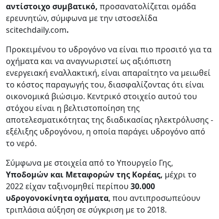
αντίστοιχο συμβατικό,
προσανατολίζεται ομάδα
ερευνητών, σύμφωνα με την ιστοσελίδα
scitechdaily.com
.
Προκειμένου το υδρογόνο να είναι πιο προσιτό για τα
οχήματα και να αναγνωριστεί ως αξιόπιστη
ενεργειακή εναλλακτική, είναι απαραίτητο να μειωθεί
το κόστος παραγωγής του, διασφαλίζοντας ότι είναι
οικονομικά βιώσιμο. Κεντρικό στοιχείο αυτού του
στόχου είναι η βελτιστοποίηση της
αποτελεσματικότητας της διαδικασίας ηλεκτρόλυσης -
εξέλιξης υδρογόνου, η οποία παράγει υδρογόνο από
το νερό.
Σύμφωνα με στοιχεία από το Υπουργείο Γης,
Υποδομών και Μεταφορών της Κορέας,
μέχρι το
2022 είχαν ταξινομηθεί περίπου
30.000
υδρογονοκίνητα οχήματα
, που αντιπροσωπεύουν
τριπλάσια αύξηση σε σύγκριση με το 2018.