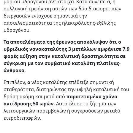
μορίου υδρογόνου αντίστοιχα. Κατά συνέπεια, η
συλλογική εμφάνιση αυτών των δύο διαφορετικών
διεργασιών ενίσχυσε σημαντικά την
αποτελεσματικότητα της ηλεκτρόλυσης-εξέλιξης
υδρογόνου.
Τα αποτελέσματα της έρευνας αποκάλυψαν ότι ο
υβριδικός νανοκαταλύτης 3 μετάλλων εμφάνισε 7,9
φορές αύξηση στην καταλυτική δραστηριότητα σε
σύγκριση με τον συμβατικό καταλύτη πλατίνας-
άνθρακα.
Επιπλέον,
ο
νέος καταλύτης επέδειξε σημαντική
σταθερότητα, διατηρώντας την υψηλή καταλυτική του
δράση ακόμη και μετά από
παρατεταμένο χρόνο
αντίδρασης 50 ωρών.
Αυτό έλυσε το ζήτημα των
λειτουργικών παρεμβολών ή συγκρούσεων μεταξύ
ετεροδιεπαφών.