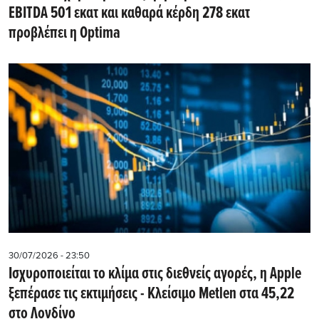
EBITDA 501 εκατ και καθαρά κέρδη 278 εκατ
προβλέπει η Optima
30/07/2026 - 23:50
Iσχυροποιείται το κλίμα στις διεθνείς αγορές, η Apple
ξεπέρασε τις εκτιμήσεις - Kλείσιμο Metlen στα 45,22
στο Λονδίνο