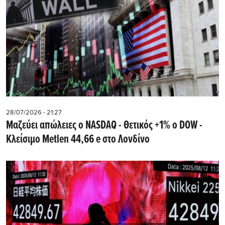
28/07/2026 - 21:27
Μαζεύει απώλειες ο NASDAQ - Θετικός +1% ο DOW -
Kλείσιμο Metlen 44,66 e στο Λονδίνο