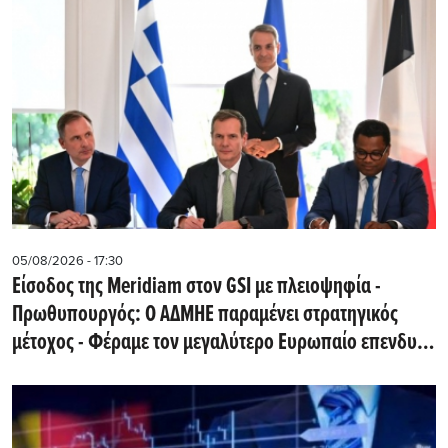
05/08/2026 - 17:30
Eίσοδος της Meridiam στον GSI με πλειοψηφία -
Πρωθυπουργός: Ο ΑΔΜΗΕ παραμένει στρατηγικός
μέτοχος - Φέραμε τον μεγαλύτερο Ευρωπαίο επενδυτή
υποδομών στην Ελλάδα