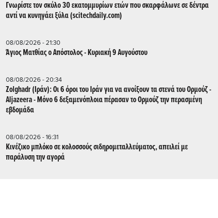
Γνωρίστε τον σκύλο 30 εκατομμυρίων ετών που σκαρφάλωνε σε δέντρα
αντί να κυνηγάει ξύλα (scitechdaily.com)
08/08/2026 - 21:30
Άγιος Ματθίας ο Απόστολος - Κυριακή 9 Αυγούστου
08/08/2026 - 20:34
Zolghadr (Ιράν): Οι 6 όροι του Ιράν για να ανοίξουν τα στενά του Ορμούζ -
Aljazeera - Mόνο 6 δεξαμενόπλοια πέρασαν το Ορμούζ την περασμένη
εβδομάδα
08/08/2026 - 16:31
Κινέζικο μπλόκο σε κολοσσούς σιδηρομεταλλεύματος, απειλεί με
παράλυση την αγορά