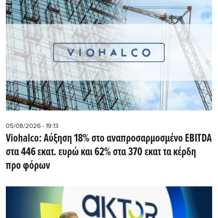
05/08/2026 - 19:13
Viohalco: Αύξηση 18% στο αναπροσαρμοσμένο EBITDA
στα 446 εκατ. ευρώ και 62% στα 370 εκατ τα κέρδη
προ φόρων