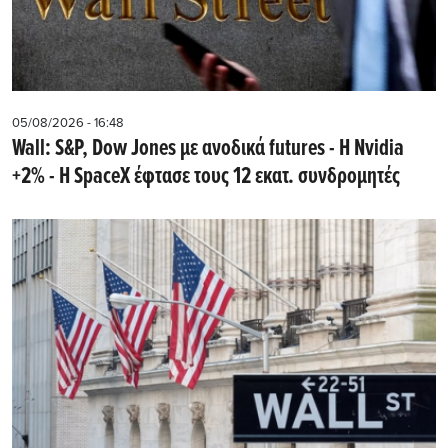
05/08/2026 - 16:48
Wall: S&P, Dow Jones με ανοδικά futures - Η Nvidia
+2% - Η SpaceX έφτασε τους 12 εκατ. συνδρομητές