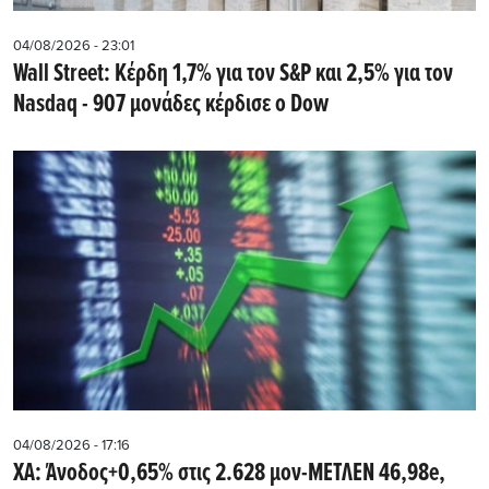
04/08/2026 - 23:01
Wall Street: Κέρδη 1,7% για τον S&P και 2,5% για τον
Nasdaq - 907 μονάδες κέρδισε ο Dow
04/08/2026 - 17:16
ΧΑ: Άνοδος+0,65% στις 2.628 μον-ΜΕΤΛΕΝ 46,98e,