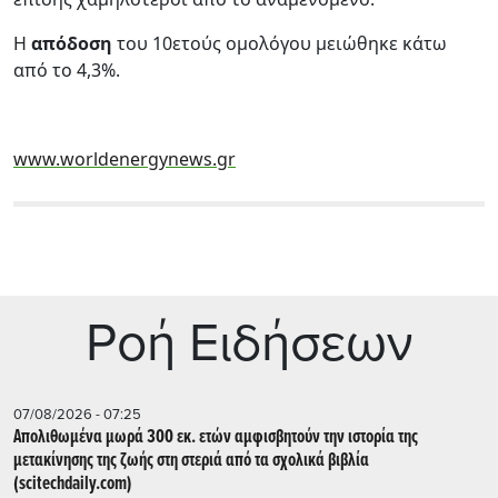
Η
απόδοση
του 10ετούς ομολόγου μειώθηκε κάτω
από το 4,3%.
www.worldenergynews.gr
Ρoή Ειδήσεων
07/08/2026 - 07:25
Απολιθωμένα μωρά 300 εκ. ετών αμφισβητούν την ιστορία της
μετακίνησης της ζωής στη στεριά από τα σχολικά βιβλία
(scitechdaily.com)