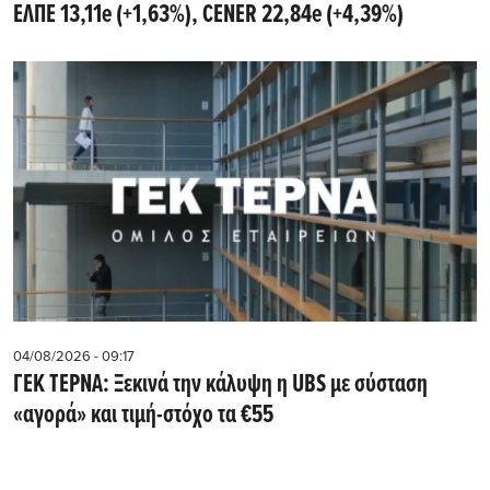
ΕΛΠΕ 13,11e (+1,63%), CENER 22,84e (+4,39%)
04/08/2026 - 09:17
ΓΕΚ ΤΕΡΝΑ: Ξεκινά την κάλυψη η UBS με σύσταση
«αγορά» και τιμή-στόχο τα €55