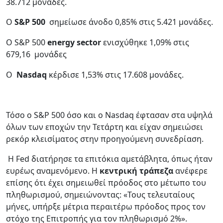
38.712 μονάδες.
Ο
S&P 500
σημείωσε άνοδο 0,85% στις 5.421 μονάδες.
Ο S&P 500
energy sector
ενισχύθηκε 1,09% στις
679,16
μονάδες
Ο
Nasdaq
κέρδισε 1,53% στις 17.608 μονάδες.
Τόσο ο S&P 500 όσο και ο Nasdaq έφτασαν στα υψηλά
όλων των εποχών την Τετάρτη και είχαν σημειώσει
ρεκόρ κλεισίματος στην προηγούμενη συνεδρίαση.
Η Fed διατήρησε τα επιτόκια αμετάβλητα, όπως ήταν
ευρέως αναμενόμενο. Η
κεντρική τράπεζα
ανέφερε
επίσης ότι έχει σημειωθεί πρόοδος στο μέτωπο του
πληθωρισμού, σημειώνοντας: «Τους τελευταίους
μήνες, υπήρξε μέτρια περαιτέρω πρόοδος προς τον
στόχο της Επιτροπής για τον πληθωρισμό 2%».