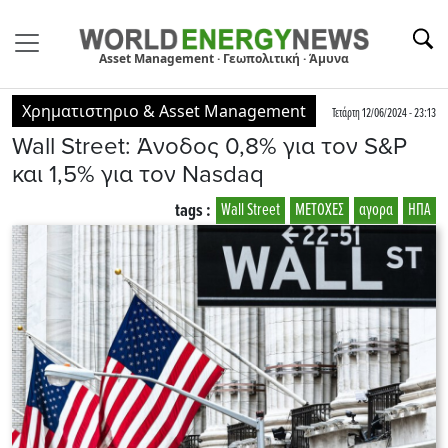
Asset Management · Γεωπολιτική · Άμυνα
Χρηματιστηριο & Asset Management
Τετάρτη 12/06/2024 - 23:13
Wall Street: Άνοδος 0,8% για τον S&P
και 1,5% για τον Nasdaq
tags :
Wall Street
ΜΕΤΟΧΕΣ
αγορα
ΗΠΑ