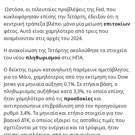
Ωστόσο, οι τελευταίες προβλέψεις της Fed, που
κυκλοφόρησαν επίσης την Τετάρτη, έδειξαν ότι η
κεντρική τράπεζα βλέπει μόνο μία μείωση
επιτοκίων
φέτος. Αυτό είναι χαμηλότερο από τρεις που
αναμένονταν στις αρχές του 2024.
Η ανακοίνωση της Τετάρτης ακολούθησε τα στοιχεία
του νέου
πληθωρισμού
στις ΗΠΑ.
Ο δείκτης τιμών καταναλωτή παρέμεινε αμετάβλητος
για το Μάιο, χαμηλότερος από την εκτίμηση του Dow
Jones για μηνιαία αύξηση 0,1%. Σε ετήσια βάση, ο
πληθωρισμός αυξήθηκε κατά 3,3%, το οποίο επίσης
ήταν χαμηλότερο από τις
προσδοκίες
και
αντιπροσώπευε επιβράδυνση από τον προηγούμενο
ρυθμό 3,4%. Τα μηνιαία και ετήσια στοιχεία για τον
βασικό ΔΤΚ, ο οποίος εξαιρεί τις ασταθείς τιμές που
σχετίζονται με την ενέργεια και τα τρόφιμα, ήταν
επίσης χαμηλότεροι από το αναμενόμενο.