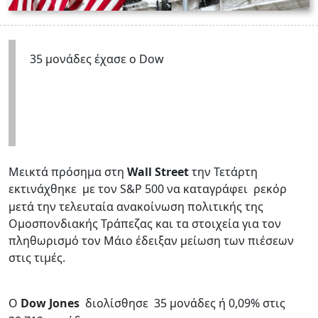
35 μονάδες έχασε ο Dow
Μεικτά πρόσημα στη
Wall Street
την Τετάρτη
εκτινάχθηκε
με τον S&P 500 να καταγράφει
ρεκόρ
μετά την τελευταία ανακοίνωση πολιτικής της
Ομοσπονδιακής Τράπεζας και τα στοιχεία για τον
πληθωρισμό τον Μάιο έδειξαν μείωση των πιέσεων
στις τιμές.
Ο
Dow Jones
διολίσθησε
35 μονάδες ή 0,09% στις