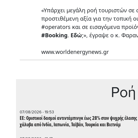
«Υπάρχει μεγάλη ροή τουριστών σε 
προστιθέμενη αξία για την τοπική 
#operators και σε εισαγόμενα προϊό
#Booking
.
Εδώ
;», έγραψε ο κ. Φαρα
www.worldenergynews.gr
Ρoή
07/08/2026 - 19:53
ΕΕ: Οριστικοί δασμοί αντιντάμπινγκ έως 28% στον ψυχρής έλασης
χάλυβα από Ινδία, Ιαπωνία, Ταϊβάν, Τουρκία και Βιετνάμ