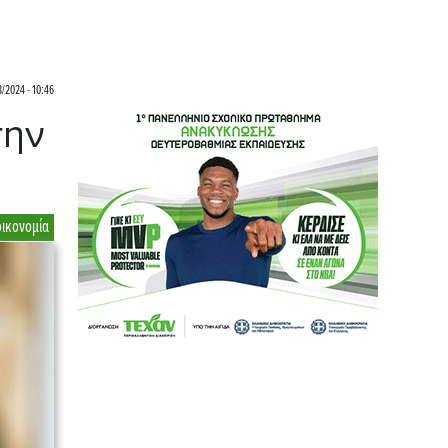
8/2024 - 10:46
την
οικονομία