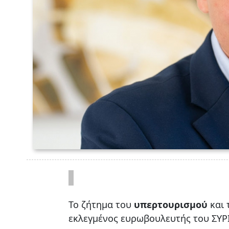
Το ζήτημα του
υπερτουρισμού
και 
εκλεγμένος ευρωβουλευτής του ΣΥΡ