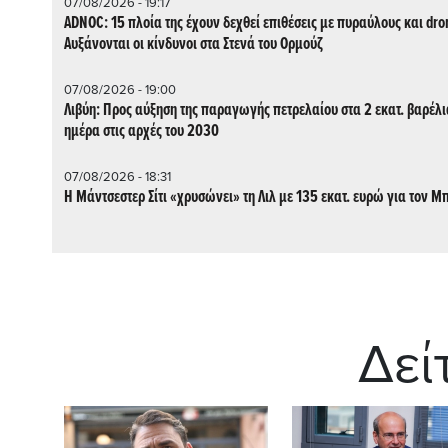
07/08/2026 - 19:17
ADNOC: 15 πλοία της έχουν δεχθεί επιθέσεις με πυραύλους και dron
Aυξάνονται οι κίνδυνοι στα Στενά του Ορμούζ
07/08/2026 - 19:00
Λιβύη: Προς αύξηση της παραγωγής πετρελαίου στα 2 εκατ. βαρέλι
ημέρα στις αρχές του 2030
07/08/2026 - 18:31
Η Μάντσεστερ Σίτι «χρυσώνει» τη Λιλ με 135 εκατ. ευρώ για τον Μ
Δεί