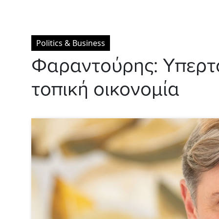
Politics & Business
Φαραντούρης: Υπερτο
τοπική οικονομία