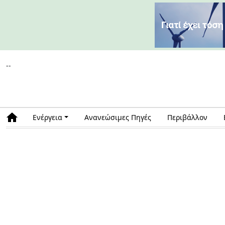
--
Ενέργεια
Ανανεώσιμες Πηγές
Περιβάλλον