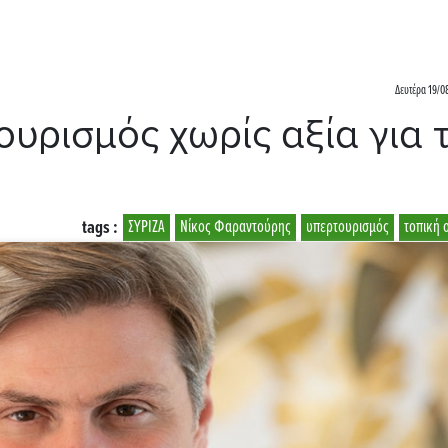
Δευτέρα 19/0
υρισμός χωρίς αξία για 
tags :
ΣΥΡΙΖΑ
Νίκος Φαραντούρης
υπερτουρισμός
τοπική 