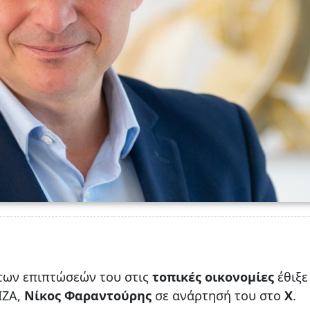
των επιπτώσεών του στις
τοπικές οικονομίες
έθιξε
ΙΖΑ,
Νίκος Φαραντούρης
σε ανάρτησή του στο
Χ
.