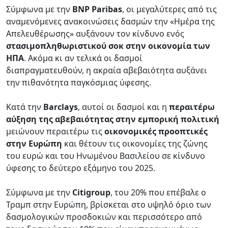
Σύμφωνα με την
BNP Paribas
, oι μεγαλύτερες από τις
αναμενόμενες ανακοινώσεις δασμών την «Ημέρα της
Απελευθέρωσης» αυξάνουν τον κίνδυνο ενός
στασιμοπληθωριστικού σοκ στην οικονομία των
ΗΠΑ
. Ακόμα κι αν τελικά οι δασμοί
διαπραγματευθούν, η ακραία αβεβαιότητα αυξάνει
την πιθανότητα παγκόσμιας ύφεσης.
Κατά την
Barclays
, αυτοί οι δασμοί και η
περαιτέρω
αύξηση της αβεβαιότητας στην εμπορική πολιτική
μειώνουν περαιτέρω τις
οικονομικές προοπτικές
στην Ευρώπη
και θέτουν τις οικονομίες της ζώνης
του ευρώ και του Ηνωμένου Βασιλείου σε κίνδυνο
ύφεσης το δεύτερο εξάμηνο του 2025.
Σύμφωνα με την
Citigroup
, του 20% που επέβαλε ο
Τραμπ στην Ευρώπη, βρίσκεται στο υψηλό όριο των
δασμολογικών προσδοκιών και περισσότερο από