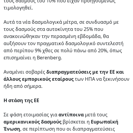
τους δασμούς του 10% που είχαν προηγουμένως
τιμολογηθεί.
Αυτά τα νέα δασμολογικά μέτρα, σε συνδυασμό με
τους δασμούς στα αυτοκίνητα του 25% που
ανακοινώθηκαν την περασμένη εβδομάδα, θα
αυξήσουν τον πραγματικό δασμολογικό συντελεστή
από περίπου 9% χθες σε πολύ πάνω από 20%, όπως
επισημαίνει η Berenberg.
Αναμένει σοβαρές
διαπραγματεύσεις με την ΕΕ και
άλλους εμπορικούς εταίρους
των ΗΠΑ να ξεκινήσουν
ήδη από σήμερα.
Η στάση της ΕΕ
Σε φάση ετοιμασίας για
αντίποινα
μετά τους
αμερικανικούς δασμούς
βρίσκεται η
Ευρωπαϊκή
Ένωση
, σε περίπτωση που οι διαπραγματεύσεις