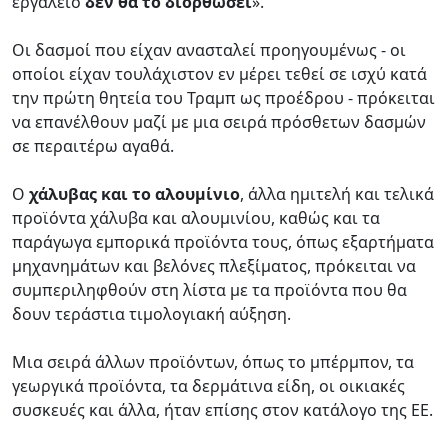
εργαλείο
δεν θα το διορθώσει
».
Οι δασμοί που είχαν ανασταλεί προηγουμένως - οι
οποίοι είχαν τουλάχιστον εν μέρει τεθεί σε ισχύ κατά
την πρώτη θητεία του Τραμπ ως προέδρου - πρόκειται
να επανέλθουν μαζί με μια σειρά πρόσθετων δασμών
σε περαιτέρω αγαθά.
Ο
χάλυβας και το αλουμίνιο
, άλλα ημιτελή και τελικά
προϊόντα χάλυβα και αλουμινίου, καθώς και τα
παράγωγα εμπορικά προϊόντα τους, όπως εξαρτήματα
μηχανημάτων και βελόνες πλεξίματος, πρόκειται να
συμπεριληφθούν στη λίστα με τα προϊόντα που θα
δουν τεράστια τιμολογιακή αύξηση.
Μια σειρά άλλων προϊόντων, όπως το μπέρμπον, τα
γεωργικά προϊόντα, τα δερμάτινα είδη, οι οικιακές
συσκευές και άλλα, ήταν επίσης στον κατάλογο της ΕΕ.