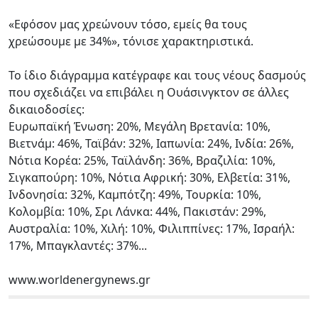
«Εφόσον μας χρεώνουν τόσο, εμείς θα τους
χρεώσουμε με 34%», τόνισε χαρακτηριστικά.
Το ίδιο διάγραμμα κατέγραφε και τους νέους δασμούς
που σχεδιάζει να επιβάλει η Ουάσινγκτον σε άλλες
δικαιοδοσίες:
Ευρωπαϊκή Ένωση: 20%, Μεγάλη Βρετανία: 10%,
Βιετνάμ: 46%, Ταϊβάν: 32%, Ιαπωνία: 24%, Ινδία: 26%,
Νότια Κορέα: 25%, Ταϊλάνδη: 36%, Βραζιλία: 10%,
Σιγκαπούρη: 10%, Νότια Αφρική: 30%, Ελβετία: 31%,
Ινδονησία: 32%, Καμπότζη: 49%, Τουρκία: 10%,
Κολομβία: 10%, Σρι Λάνκα: 44%, Πακιστάν: 29%,
Αυστραλία: 10%, Χιλή: 10%, Φιλιππίνες: 17%, Ισραήλ:
17%, Μπαγκλαντές: 37%...
www.worldenergynews.gr