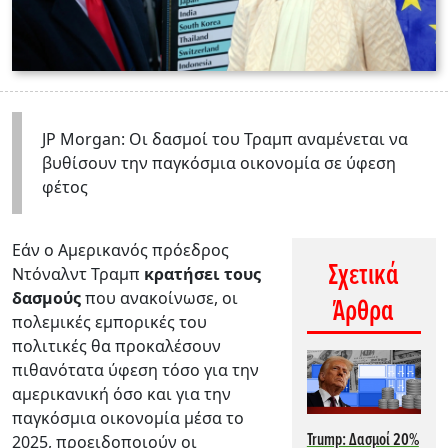
JP Morgan: Οι δασμοί του Τραμπ αναμένεται να
βυθίσουν την παγκόσμια οικονομία σε ύφεση
φέτος
Εάν ο Αμερικανός πρόεδρος
Σχετικά
Ντόναλντ Τραμπ
κρατήσει τους
δασμούς
που ανακοίνωσε, οι
Άρθρα
πολεμικές εμπορικές του
πολιτικές θα προκαλέσουν
πιθανότατα ύφεση τόσο για την
αμερικανική όσο και για την
παγκόσμια οικονομία μέσα το
Trump: Δασμοί 20%
2025, προειδοποιούν οι