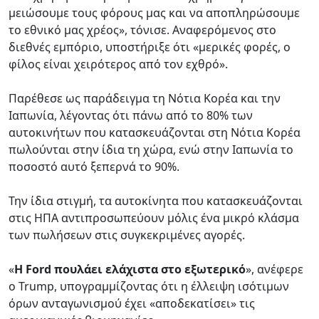
μειώσουμε τους φόρους μας και να αποπληρώσουμε
το εθνικό μας χρέος», τόνισε. Αναφερόμενος στο
διεθνές εμπόριο, υποστήριξε ότι «μερικές φορές, ο
φίλος είναι χειρότερος από τον εχθρό».
Παρέθεσε ως παράδειγμα τη Νότια Κορέα και την
Ιαπωνία, λέγοντας ότι πάνω από το 80% των
αυτοκινήτων που κατασκευάζονται στη Νότια Κορέα
πωλούνται στην ίδια τη χώρα, ενώ στην Ιαπωνία το
ποσοστό αυτό ξεπερνά το 90%.
Την ίδια στιγμή, τα αυτοκίνητα που κατασκευάζονται
στις ΗΠΑ αντιπροσωπεύουν μόλις ένα μικρό κλάσμα
των πωλήσεων στις συγκεκριμένες αγορές.
«
Η Ford πουλάει ελάχιστα στο εξωτερικό
», ανέφερε
ο Trump, υπογραμμίζοντας ότι η έλλειψη ισότιμων
όρων ανταγωνισμού έχει «αποδεκατίσει» τις