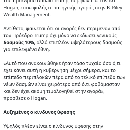
του προέδρου Donald Trump, σύμφωνα με τον Art
Hogan, επικεφαλής στρατηγικής αγοράς στην B. Riley
Wealth Management.
Αντίθετα, φαίνεται ότι οι αγορές δεν περίμεναν από
τον Πρόεδρο Trump όχι μόνο να εκδώσει γενικούς
δασμούς 10%,
αλλά επιπλέον υψηλότερους δασμούς
για επιλεγμένα έθνη.
«Αυτό που ανακοινώθηκε ήταν τόσο τυχαίο όσο ό,τι
έχει κάνει αυτή η κυβέρνηση μέχρι σήμερα, και το
επίπεδο περιπλοκών πέρα από το τελικό επίπεδο των
νέων δασμών είναι χειρότερο από ό,τι φοβόμασταν
και δεν έχει ακόμη τιμολογηθεί στην αγορά»,
πρόσθεσε ο Hogan.
Αυξημένος ο κίνδυνος ύφεσης
Υψηλός πλέον είναι ο κίνδυνος ύφεσης στην