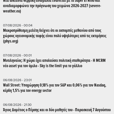
Νέα ωκεάνια θερμική ανωμαλία ενώνεται με το Super El Niño και
αναδιαμορφώνει την πρόγνωση του χειμώνα 2026-2027 (severe-
weather.eu)
07/08/2026 - 00:04
Μακροπρόθεσμη μελέτη δείχνει ότι οι εκπομπές μεθανίου από τους
χώρους υγειονομικής ταφής είναι πολύ υψηλότερες από τις εκτιμήσεις
(phys.org)
07/08/2026 - 00:01
Μυτιληναίος: Η χώρα έχει απολαύσει πολιτική σταθερότητα - Η MCRM
νέο asset για τον όμιλο - Sky is the limit για το γάλλιο
06/08/2026 - 23:01
Wall Street: Υποχώρηση 0,18% για τον S&P και 0,06% για τον Nasdaq,
κέρδη 1,5% για τον energy sector
06/08/2026 - 21:30
Άγιος Δομέτιος ο Πέρσης και οι δύο μαθητές του - Παρασκευή 7 Αυγούστου