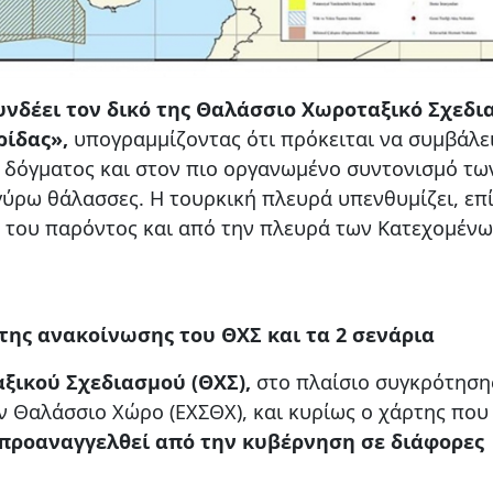
υνδέει τον δικό της Θαλάσσιο Χωροταξικό Σχεδι
ρίδας»,
υπογραμμίζοντας ότι πρόκειται να συμβάλε
 δόγματος και στον πιο οργανωμένο συντονισμό τω
γύρω θάλασσες. Η τουρκική πλευρά υπενθυμίζει, επί
ί του παρόντος και από την πλευρά των Κατεχομένω
 της ανακοίνωσης του ΘΧΣ και τα 2 σενάρια
ικού Σχεδιασμού (ΘΧΣ),
στο πλαίσιο συγκρότηση
ν Θαλάσσιο Χώρο (ΕΧΣΘΧ), και κυρίως ο χάρτης που
προαναγγελθεί από την κυβέρνηση σε διάφορες