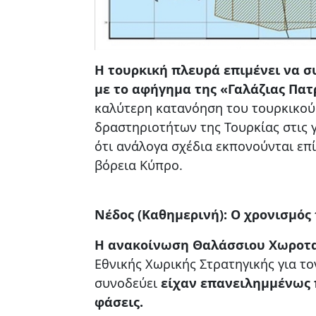
Η τουρκική πλευρά επιμένει να σ
με το αφήγημα της «Γαλάζιας Πατ
καλύτερη κατανόηση του τουρκικού
δραστηριοτήτων της Τουρκίας στις 
ότι ανάλογα σχέδια εκπονούνται επ
βόρεια Κύπρο.
Νέδος (Καθημερινή): Ο χρονισμός
Η ανακοίνωση Θαλάσσιου Χωροταξ
Εθνικής Χωρικής Στρατηγικής για το
συνοδεύει
είχαν επανειλημμένως 
φάσεις.