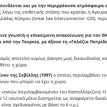
συνδέεται και με την περιρρέουσα ατμόσφαιρα σ
ς λόγω της επιθετικής στάσης που κρατάει η Αγκυρα
λάδας-Κύπρου (Great Sea Interconnector- GSI), περ
γινε γνωστή η επικείμενη ανακοίνωση για τον Θ
ι από την Τουρκία, με άξονα τη «Γαλάζια Πατρίδ
ασμός αποτελεί κυρίως άσκηση μιας δικαιοδοσίας κα
θέτει η χώρα.
νον της Σεβίλλης (1997)
ο οποίος περιλαμβάνει το
νών που μπορεί να έχει η χώρα.
 νησιών (περιλαμβανομένου του Καστελλόριζου). Η
α 12 ναυτικά μίλια διατηρείται ως αναφαίρετο δικα
είναι σχεδιασμένος με βάση τα 6 ν.μ.).