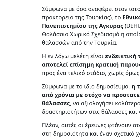
Σύμφωνα με όσα αναφέρει στον ιστο
πρακτορείο της Τουρκίας), το
Εθνικ
Πανεπιστημίου της Αγκυρας
(DEHU
Θαλάσσιο Χωρικό Σχεδιασμό η οποία
θαλασσών από την Τουρκία.
Η εν λόγω μελέτη είναι
ενδεικτική
αποτελεί επίσημη κρατική παρου
προς ένα τελικό στάδιο, χωρίς όμως
Σύμφωνα με το ίδιο δημοσίευμα,
η 
από χρόνια με στόχο να προστατε
θάλασσες,
να αξιολογήσει καλύτερα
δραστηριοτήτων στις θάλασσες και ν
Πλέον, αυτές οι έρευνες φτάνουν στ
στη δημοσιότητα και έναν σχετικό χ