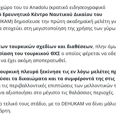
χώρο του το Anadolu (κρατικό ειδησεογραφικό
ό Ερευνητικό Κέντρο Ναυτικού Δικαίου του
KAM) δημοσίευσε την πρώτη ακαδημαϊκή μελέτη γι
 στοχεύει στη μεγιστοποίηση της χρήσης των γύρω
 των τουρκικών σχεδίων και διαθέσεων
, πλην όμ
σίαση του τουρκικού ΘΧΣ
ο οποίος φέρεται να οδε
 να έχει ακόμη αποπερατωθεί.
τουρκική πλευρά ξεκίνησε τις εν λόγω μελέτες π
ύσει τα δικαιώματα και τα συμφέροντά της στις
 τις περιβαλλοντικές επιπτώσεις των μελλοντικών 
α αξιοποιήσει στο μέγιστο τις θαλάσσιες περιοχές.
ο τελικό τους στάδιο, με το DEHUKAM να δίνει μάλι
άρτη.