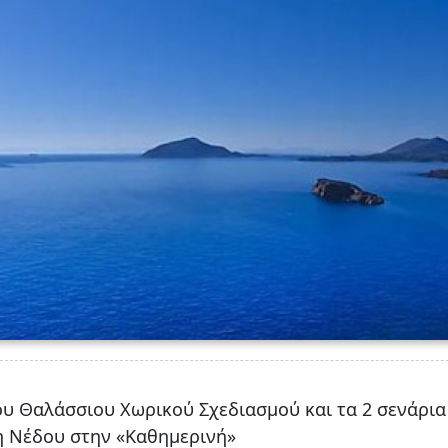
ου Θαλάσσιου Χωρικού Σχεδιασμού και τα 2 σενάρια
η Νέδου στην «Καθημερινή»