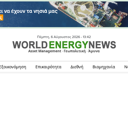
Πέμπτη, 6 Αύγουστος 2026 -
13:42
Asset Management · Γεωπολιτική · Άμυνα
Εξοικονόμηση
Επικαιρότητα
Διεθνή
Βιομηχανία
Ν