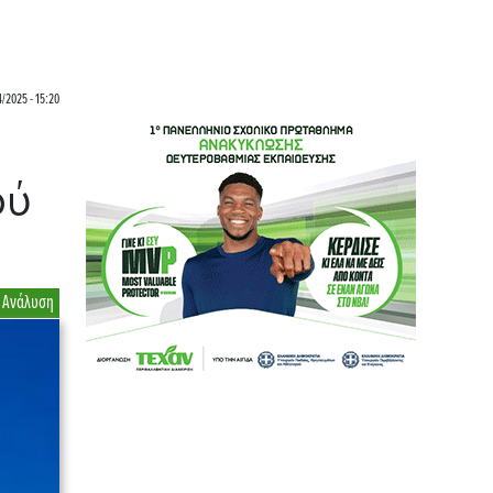
4/2025 - 15:20
ού
Ανάλυση