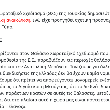
ωροταξικό Σχεδιασμό (ΘΧΣ) της Τουρκίας δημοσιεύτ
ενώ είχε προηγηθεί σχετική προανα
ική ανακοίνωση
,
 Τύπο.
Ξ
ορίζονται στον Θαλάσιο Χωροταξικό Σχεδιασμό που 
μοθεσία της Ε.Ε., παραβιάζουν τις περιοχές θαλάσσ
αίο και την Ανατολική Μεσόγειο. Τονίζουμε για άλλη
αι διεκδικήσεις της Ελλάδας δεν θα έχουν καμία νομ
ζουμε ότι πρέπει να αποφεύγονται μονομερείς ενέρ
όπως το Αιγαίο και η Μεσόγειος, ότι το διεθνές δίκα
ων παράκτιων κρατών σε αυτές τις θάλασσες, μεταξ
ι ότι στο πλαίσιο αυτό η χώρα μας είναι πάντα έτο
ίο Πέλαγος».