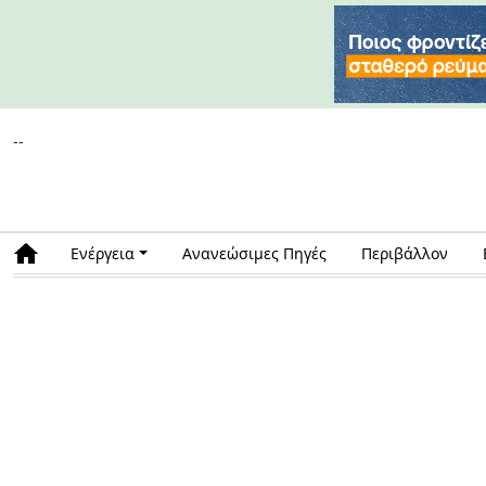
--
Ενέργεια
Ανανεώσιμες Πηγές
Περιβάλλον