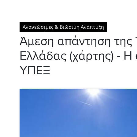
Ανανεώσιμες & Βιώσιμη Ανάπτυξη
Άμεση απάντηση της 
Ελλάδας (χάρτης) - Η
ΥΠΕΞ