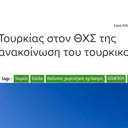
Τετάρτη 16/0
Τουρκίας στον ΘΧΣ της
 ανακοίνωση του τουρκικ
tags :
Τουρκία
Ελλάδα
θαλάσσιος χωροταξικός σχεδιασμός
ΑΠΑΝΤΗΣΗ