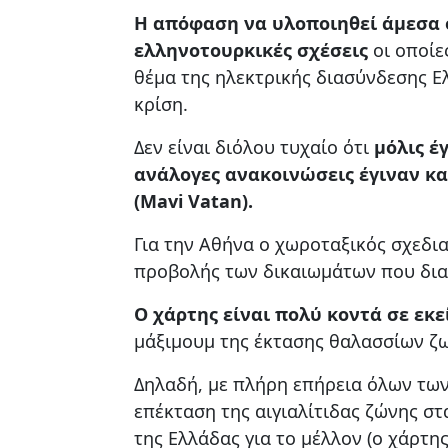
Η απόφαση να υλοποιηθεί άμεσα 
ελληνοτουρκικές σχέσεις
οι οποίε
θέμα της ηλεκτρικής διασύνδεσης Ελ
κρίση.
Δεν είναι διόλου τυχαίο ότι
μόλις έ
ανάλογες ανακοινώσεις έγιναν κα
(Mavi Vatan).
Για την Αθήνα ο χωροταξικός σχεδι
προβολής των δικαιωμάτων που δια
Ο χάρτης είναι πολύ κοντά σε εκεί
μάξιμουμ της έκτασης θαλασσίων ζω
Δηλαδή, με πλήρη επήρεια όλων των
επέκταση της αιγιαλίτιδας ζώνης στ
της Ελλάδας για το μέλλον (ο χάρτης 