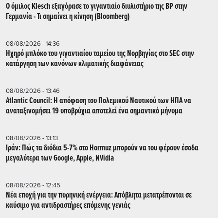
Ο όμιλος Klesch εξαγόρασε το γιγαντιαίο διυλιστήριο της BP στην
Γερμανία - Τι σημαίνει η κίνηση (Βloomberg)
08/08/2026 - 14:36
Ηχηρό μπλόκο του γιγαντιαίου ταμείου της Νορβηγίας στο SEC στην
κατάργηση των κανόνων κλιματικής διαφάνειας
08/08/2026 - 13:46
Atlantic Council: Η απόφαση του Πολεμικού Ναυτικού των ΗΠΑ να
αναταξινομήσει 19 υποβρύχια αποτελεί ένα σημαντικό μήνυμα
08/08/2026 - 13:13
Ιράν: Πώς τα διόδια 5-7% στο Hormuz μπορούν να του φέρουν έσοδα
μεγαλύτερα των Google, Apple, NVidia
08/08/2026 - 12:45
Νέα εποχή για την πυρηνική ενέργεια: Απόβλητα μετατρέπονται σε
καύσιμο για αντιδραστήρες επόμενης γενιάς