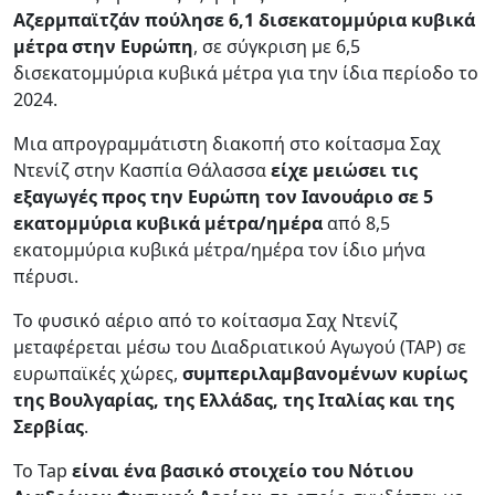
Αζερμπαϊτζάν πούλησε 6,1 δισεκατομμύρια κυβικά
μέτρα στην Ευρώπη
, σε σύγκριση με 6,5
δισεκατομμύρια κυβικά μέτρα για την ίδια περίοδο το
2024.
Μια απρογραμμάτιστη διακοπή στο κοίτασμα Σαχ
Ντενίζ στην Κασπία Θάλασσα
είχε μειώσει τις
εξαγωγές προς την Ευρώπη τον Ιανουάριο σε 5
εκατομμύρια κυβικά μέτρα/ημέρα
από 8,5
εκατομμύρια κυβικά μέτρα/ημέρα τον ίδιο μήνα
πέρυσι.
Το φυσικό αέριο από το κοίτασμα Σαχ Ντενίζ
μεταφέρεται μέσω του Διαδριατικού Αγωγού (TAP) σε
ευρωπαϊκές χώρες,
συμπεριλαμβανομένων κυρίως
της Βουλγαρίας, της Ελλάδας, της Ιταλίας και της
Σερβίας
.
Το Tap
είναι ένα βασικό στοιχείο του Νότιου