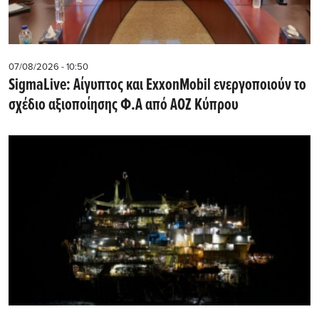
07/08/2026 - 10:50
SigmaLive: Αίγυπτος και ExxonMobil ενεργοποιούν το
σχέδιο αξιοποίησης Φ.Α από ΑΟΖ Κύπρου