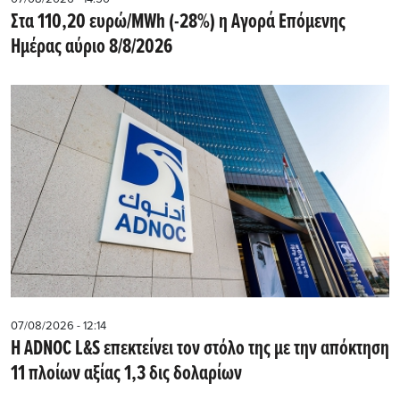
Στα 110,20 ευρώ/MWh (-28%) η Αγορά Επόμενης
Ημέρας αύριο 8/8/2026
07/08/2026 - 12:14
Η ADNOC L&S επεκτείνει τον στόλο της με την απόκτηση
11 πλοίων αξίας 1,3 δις δολαρίων