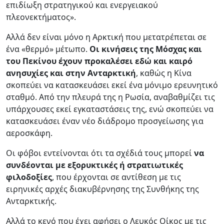
επιδίωξη στρατηγικού και ενεργειακού
πλεονεκτήματος».
Αλλά δεν είναι μόνο η Αρκτική που μετατρέπεται σε
ένα «θερμό» μέτωπο.
Οι κινήσεις της Μόσχας και
του Πεκίνου έχουν προκαλέσει εδώ και καιρό
ανησυχίες και στην Ανταρκτική
, καθώς η Κίνα
σκοπεύει να κατασκευάσει εκεί ένα μόνιμο ερευνητικό
σταθμό. Από την πλευρά της η Ρωσία, αναβαθμίζει τις
υπάρχουσες εκεί εγκαταστάσεις της, ενώ σκοπεύει να
κατασκευάσει έναν νέο διάδρομο προσγείωσης για
αεροσκάφη.
Οι φόβοι εντείνονται ότι τα σχέδιά τους μπορεί
να
συνδέονται με εξορυκτικές ή στρατιωτικές
φιλοδοξίες
, που έρχονται σε αντίθεση με τις
ειρηνικές αρχές διακυβέρνησης της Συνθήκης της
Ανταρκτικής.
Αλλά το κενό που έχει αφήσει ο Λευκός Οίκος με τις