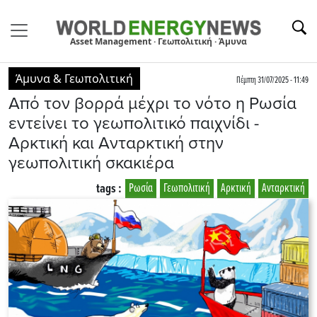
Asset Management · Γεωπολιτική · Άμυνα
Άμυνα & Γεωπολιτική
Πέμπτη 31/07/2025 - 11:49
Από τον βορρά μέχρι το νότο η Ρωσία
εντείνει το γεωπολιτικό παιχνίδι -
Αρκτική και Ανταρκτική στην
γεωπολιτική σκακιέρα
tags :
Ρωσία
Γεωπολιτική
Αρκτική
Ανταρκτική