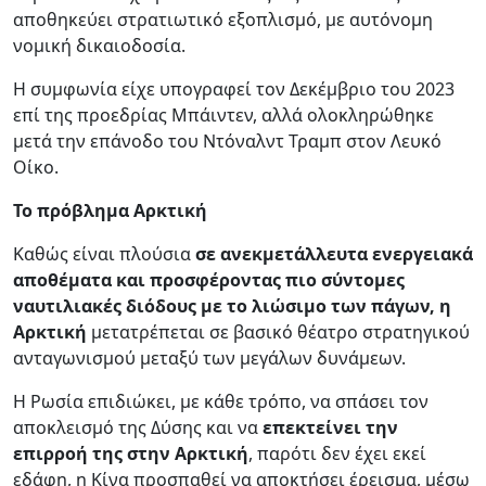
αποθηκεύει στρατιωτικό εξοπλισμό, με αυτόνομη
νομική δικαιοδοσία.
Η συμφωνία είχε υπογραφεί τον Δεκέμβριο του 2023
επί της προεδρίας Μπάιντεν, αλλά ολοκληρώθηκε
μετά την επάνοδο του Ντόναλντ Τραμπ στον Λευκό
Οίκο.
Το πρόβλημα Αρκτική
Καθώς είναι πλούσια
σε ανεκμετάλλευτα ενεργειακά
αποθέματα και προσφέροντας πιο σύντομες
ναυτιλιακές διόδους με το λιώσιμο των πάγων, η
Αρκτική
μετατρέπεται σε βασικό θέατρο στρατηγικού
ανταγωνισμού μεταξύ των μεγάλων δυνάμεων.
Η Ρωσία επιδιώκει, με κάθε τρόπο, να σπάσει τον
αποκλεισμό της Δύσης και να
επεκτείνει την
επιρροή της στην Αρκτική
, παρότι δεν έχει εκεί
εδάφη, η Κίνα προσπαθεί να αποκτήσει έρεισμα, μέσω