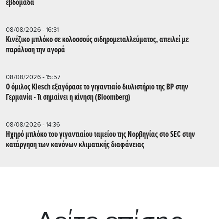
εβδομάδα
08/08/2026 - 16:31
Κινέζικο μπλόκο σε κολοσσούς σιδηρομεταλλεύματος, απειλεί με
παράλυση την αγορά
08/08/2026 - 15:57
Ο όμιλος Klesch εξαγόρασε το γιγαντιαίο διυλιστήριο της BP στην
Γερμανία - Τι σημαίνει η κίνηση (Βloomberg)
08/08/2026 - 14:36
Ηχηρό μπλόκο του γιγαντιαίου ταμείου της Νορβηγίας στο SEC στην
κατάργηση των κανόνων κλιματικής διαφάνειας