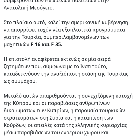
συμφέροντα των Ηνωμένων Πολιτειών στην
Ανατολική Μεσόγειο.
Στο πλαίσιο αυτό, καλεί την αμερικανική κυβέρνηση
να απορρίψει τυχόν νέα εξοπλιστικά προγράμματα
για την Τουρκία, συμπεριλαμβανομένων των
μαχητικών
F-16 και F-35.
Η επιστολή αναφέρεται εκτενώς σε μία σειρά
ζητημάτων που, σύμφωνα με το Ινστιτούτο,
καταδεικνύουν την αναξιόπιστη στάση της Τουρκίας
ως συμμάχου.
Μεταξύ αυτών απαριθμούνται η συνεχιζόμενη κατοχή
της Κύπρου και οι παραβιάσεις ανθρωπίνων
δικαιωμάτων των Κυπρίων, η παρουσία τουρκικών
στρατευμάτων στη Συρία και η καταπίεση των
Κούρδων, οι απειλές κατά της ελληνικής κυριαρχίας
μέσω παραβιάσεων του εναέριου χώρου και