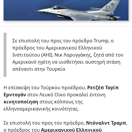
Σε επιστολή του προς τον πρόεδρο Trump, ο
πρόεδρος του Αμερικανικού Ελληνικού
Ινστιτούτου (AHI), Νικ Λαρυγγάκης, ζητά από τον
Αμερικανό ηγέτη να υιοθετήσει αυστηρή στάση
απέναντι στην Τουρκία
Η επίσκεψη του Τούρκου προέδρου,
Ρετζέπ Ταγίπ
Ερντογάν
στον Λευκό Οίκο προκαλεί έντονη
κινητοποίηση
στους κόλπους της
ελληνοαμερικανικής κοινότητας.
Σε επιστολή του προς τον πρόεδρο,
Ντόναλντ Τραμπ
,
ο πρόεδρος του
Αμερικανικού Ελληνικού