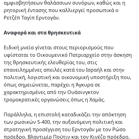
αμφισβητήσεων θαλάσσιων συνόρων, καθώς και η
ρητορική έντασης που καλλιεργεί προσωπικά ο
Ρετζέπ Ταγίπ Ερντογάν.
Αναφορά και στα θρησκευτικά
Ειδική μνεία γίνεται στους περιορισμούς που
υφίσταται το Οικουμενικό Πατριαρχείο στην άσκηση
της θρησκευτικής ελευθερίας του, στις
επανειλημμένες απειλές κατά του Ισραήλ και στην
πολιτική, λογιστική και οικονομική υποστήριξη που,
όπως σημειώνεται, παρέχει η Άγκυρα σε
χαρακτηρισμένες από την Ουάσινγκτον
τρομοκρατικές οργανώσεις όπως η Χαμάς.
Παράλληλα, η επιστολή καταδικάζει την απόκτηση
των ρωσικών S-400, την αυξανόμενη πολιτική και
στρατηγική προσέγγιση του Ερντογάν με τον Ρώσο
πρόεδρο, Βλαντιμίρ Πούτιν και τον Κινέζο πρόεδρο,