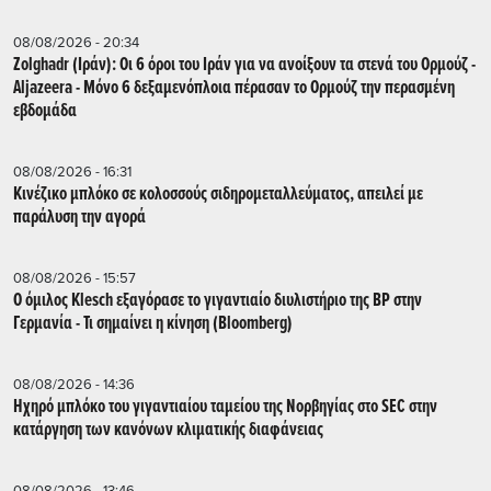
08/08/2026 - 20:34
Zolghadr (Ιράν): Οι 6 όροι του Ιράν για να ανοίξουν τα στενά του Ορμούζ -
Aljazeera - Mόνο 6 δεξαμενόπλοια πέρασαν το Ορμούζ την περασμένη
εβδομάδα
08/08/2026 - 16:31
Κινέζικο μπλόκο σε κολοσσούς σιδηρομεταλλεύματος, απειλεί με
παράλυση την αγορά
08/08/2026 - 15:57
Ο όμιλος Klesch εξαγόρασε το γιγαντιαίο διυλιστήριο της BP στην
Γερμανία - Τι σημαίνει η κίνηση (Βloomberg)
08/08/2026 - 14:36
Ηχηρό μπλόκο του γιγαντιαίου ταμείου της Νορβηγίας στο SEC στην
κατάργηση των κανόνων κλιματικής διαφάνειας
08/08/2026 - 13:46