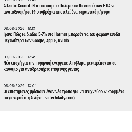
Atlantic Council: Η απόφαση του Πολεμικού Ναυτικού των ΗΠΑ να
αναταξινομήσει 19 υποβρύχια αποτελεί ένα σημαντικό μήνυμα
08/08/2026 - 13:13
Ιράν: Πώς τα διόδια 5-7% στο Hormuz μπορούν να του φέρουν έσοδα
μεγαλύτερα των Google, Apple, NVidia
08/08/2026 - 12:45
Νέα εποχή για την πυρηνική ενέργεια: Απόβλητα μετατρέπονται σε
καύσιμο για αντιδραστήρες επόμενης γενιάς
08/08/2026 - 10:04
Οι επιστήμονες βρίσκουν έναν νέο τρόπο για να ανιχνεύσουν κρυμμένο
πάγο νερού στη Σελήνη (scitechdaily.com)