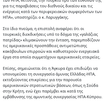
των ΗΠΑ, θέτοντας την Τουρκία προ των ευθυνών της
για τις παραβιάσεις του διεθνούς δικαίου και τις
ενέργειες κατά των περιφερειακών συμφερόντων των
ΗΠΑ», υποστηρίζει ο κ. Λαρυγγάκης.
Στο ίδιο πνεύμα, η επιστολή αναφέρει ότι οι
τουρκικές διεκδικήσεις υπό το δόγμα της «γαλάζιας
πατρίδας» κλιμακώνουν την ένταση, παρεμποδίζουν
τις αμερικανικές προσπάθειες αντιμετώπισης
κακόβουλων επιρροών και καθυστερούν ενεργειακά
έργα στα οποία συμμετέχουν αμερικανικές εταιρείες.
Επίσης, σημειώνεται ότι η Άγκυρα έχει επιδιώξει να
υπονομεύσει τη συνεργασία άμυνας Ελλάδας-ΗΠΑ,
εκτοξεύοντας επικρίσεις για την παρουσία
αμερικανικών στρατιωτικών βάσεων, όπως η Σούδα
στην Κρήτη, ενώ έχει παρέμβει και κατά της
εμβάθυνσης της αμυντικής συνεργασίας ΗΠΑ-Κύπρου.