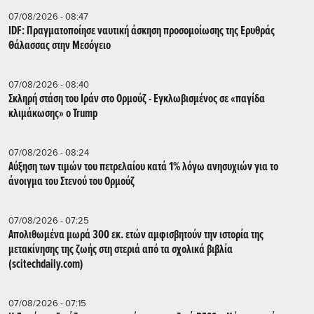
07/08/2026 - 08:47
IDF: Πραγματοποίησε ναυτική άσκηση προσομοίωσης της Ερυθράς
Θάλασσας στην Μεσόγειο
07/08/2026 - 08:40
Σκληρή στάση του Ιράν στο Ορμούζ - Εγκλωβισμένος σε «παγίδα
κλιμάκωσης» ο Trump
07/08/2026 - 08:24
Αύξηση των τιμών του πετρελαίου κατά 1% λόγω ανησυχιών για το
άνοιγμα του Στενού του Ορμούζ
07/08/2026 - 07:25
Απολιθωμένα μωρά 300 εκ. ετών αμφισβητούν την ιστορία της
μετακίνησης της ζωής στη στεριά από τα σχολικά βιβλία
(scitechdaily.com)
07/08/2026 - 07:15