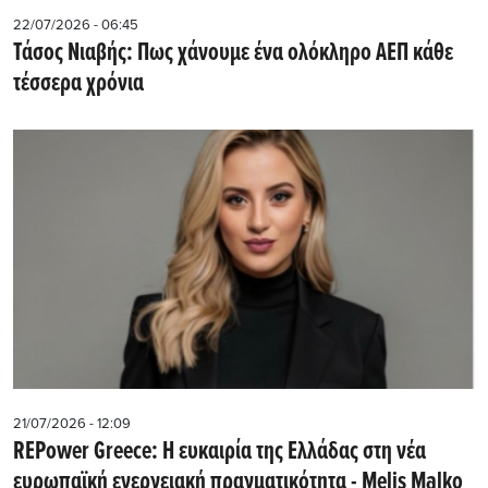
22/07/2026 - 06:45
Τάσος Νιαβής: Πως χάνουμε ένα ολόκληρο ΑΕΠ κάθε
τέσσερα χρόνια
21/07/2026 - 12:09
REPower Greece: Η ευκαιρία της Ελλάδας στη νέα
ευρωπαϊκή ενεργειακή πραγματικότητα - Μelis Malko