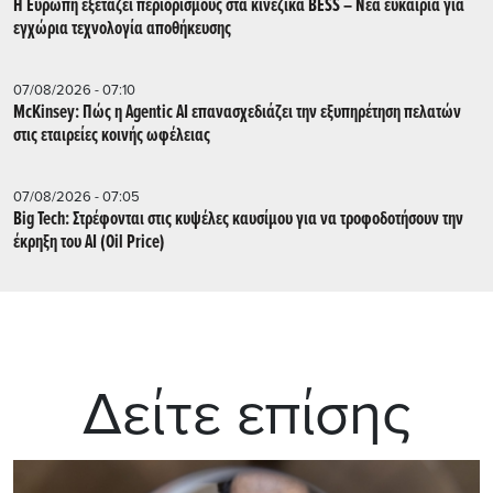
Η Ευρώπη εξετάζει περιορισμούς στα κινεζικά BESS – Νέα ευκαιρία για
εγχώρια τεχνολογία αποθήκευσης
07/08/2026 - 07:10
McKinsey: Πώς η Agentic AI επανασχεδιάζει την εξυπηρέτηση πελατών
στις εταιρείες κοινής ωφέλειας
07/08/2026 - 07:05
Big Tech: Στρέφονται στις κυψέλες καυσίμου για να τροφοδοτήσουν την
έκρηξη του AI (Oil Price)
Δείτε επίσης