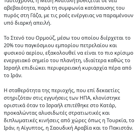
Ταυτόχρονα, η Μέση Ανατολή βυθίζεται σε νέα
αβεβαιότητα, παρά τη συμφωνία κατάπαυσης του
πυρός στη Γάζα, με τις ροές ενέργειας να παραμένουν
υπό διαρκή απειλή.
Το Στενό του Ορμούζ, μέσω του οποίου διέρχεται το
20% του παγκόσμιου εμπορίου πετρελαίου και
φυσικού αερίου, εξακολουθεί να είναι το πιο κρίσιμο
ενεργειακό σημείο του πλανήτη, ιδιαίτερα καθώς το
Ισραήλ επιδιώκει περιφερειακή κυριαρχία πέρα από
το Ιράν.
Η σταθερότητα της περιοχής, που επί δεκαετίες
στηριζόταν στις εγγυήσεις των ΗΠΑ, κλονίστηκε
οριστικά όταν το Ισραήλ επιτέθηκε στο Κατάρ,
προκαλώντας αλυσιδωτές στρατιωτικές και
διπλωματικές κινήσεις από χώρες όπως η Τουρκία, το
Ιράν, η Αίγυπτος, η Σαουδική Αραβία και το Πακιστάν.