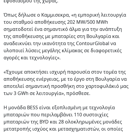
εφοδιασμού της χώρας.
Όπως δήλωσε ο Καμμισεκρα, «η εμπορική λειτουργία
του σταθμού αποθήκευσης 202 MW/500 MWh
σηματοδοτεί ένα σημαντικό άλμα για την ανάπτυξη
της αποθήκευσης με μπαταρίες στη Βουλγαρία και
αναδεικνύει την ικανότητα της ContourGlobal να
υλοποιεί λύσεις μεγάλης κλίμακας σε διαφορετικές
αγορές και τεχνολογίες».
«Έχουμε αποκτήσει ισχυρή παρουσία στον τομέα της
αποθήκευσης ενέργειας, με το έργο στη Βουλγαρία να
αποτελεί σημαντική προσθήκη στο χαρτοφυλάκιό μας
των 3 GWh σε λειτουργία», πρόσθεσε.
Η μονάδα BESS είναι εξοπλισμένη με τεχνολογία
μπαταριών που περιλαμβάνει 110 συστοιχίες
μπαταριών της BYD και 28 ολοκληρωμένες μονάδες
μετατροπής ισχύος και μετασχηματιστών, οι οποίες