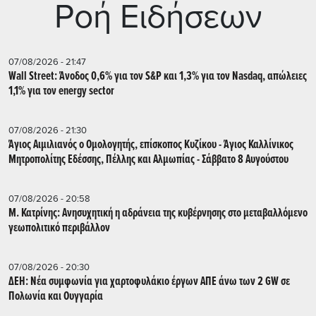
Ρoή Ειδήσεων
07/08/2026 - 21:47
Wall Street: Άνοδος 0,6% για τον S&P και 1,3% για τον Nasdaq, απώλειες
1,1% για τον energy sector
07/08/2026 - 21:30
Άγιος Αιμιλιανός ο Ομολογητής, επίσκοπος Κυζίκου - Άγιος Καλλίνικος
Μητροπολίτης Εδέσσης, Πέλλης και Αλμωπίας - Σάββατο 8 Αυγούστου
07/08/2026 - 20:58
Μ. Κατρίνης: Ανησυχητική η αδράνεια της κυβέρνησης στο μεταβαλλόμενο
γεωπολιτικό περιβάλλον
07/08/2026 - 20:30
ΔΕΗ: Νέα συμφωνία για χαρτοφυλάκιο έργων ΑΠΕ άνω των 2 GW σε
Πολωνία και Ουγγαρία