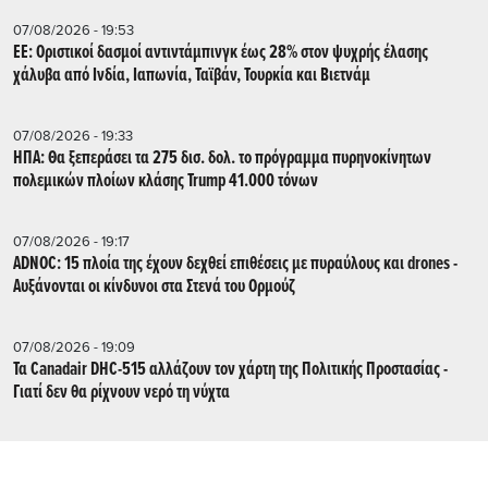
07/08/2026 - 19:53
ΕΕ: Οριστικοί δασμοί αντιντάμπινγκ έως 28% στον ψυχρής έλασης
χάλυβα από Ινδία, Ιαπωνία, Ταϊβάν, Τουρκία και Βιετνάμ
07/08/2026 - 19:33
ΗΠΑ: Θα ξεπεράσει τα 275 δισ. δολ. το πρόγραμμα πυρηνοκίνητων
πολεμικών πλοίων κλάσης Trump 41.000 τόνων
07/08/2026 - 19:17
ADNOC: 15 πλοία της έχουν δεχθεί επιθέσεις με πυραύλους και drones -
Aυξάνονται οι κίνδυνοι στα Στενά του Ορμούζ
07/08/2026 - 19:09
Τα Canadair DHC-515 αλλάζουν τον χάρτη της Πολιτικής Προστασίας -
Γιατί δεν θα ρίχνουν νερό τη νύχτα