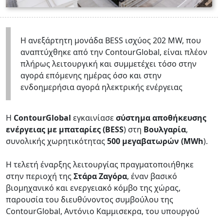
Η ανεξάρτητη μονάδα BESS ισχύος 202 MW, που
αναπτύχθηκε από την ContourGlobal, είναι πλέον
πλήρως λειτουργική και συμμετέχει τόσο στην
αγορά επόμενης ημέρας όσο και στην
ενδοημερήσια αγορά ηλεκτρικής ενέργειας
Η
ContourGlobal
εγκαινίασε
σύστημα αποθήκευσης
ενέργειας με μπαταρίες (BESS
) στη
Βουλγαρία
,
συνολικής χωρητικότητας
500 μεγαβατωρών (MWh
).
Η τελετή έναρξης λειτουργίας πραγματοποιήθηκε
στην περιοχή της
Στάρα Ζαγόρα
, έναν βασικό
βιομηχανικό και ενεργειακό κόμβο της χώρας,
παρουσία του διευθύνοντος συμβούλου της
ContourGlobal, Αντόνιο Καμμισεκρα, του υπουργού