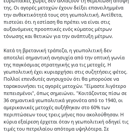
ευρωπαϊκές χώρες δεν αλλάζουν τη θεμελιώδη άποψή
της. Οι αγορές μετοχών έχουν δείξει επανειλημμένα
την ανθεκτικότητά τους στη γεωπολιτική. Αντίθετα,
πιστεύει ότι η εστίαση θα πρέπει να είναι στις
αυξανόμενες προοπτικές ενός κύματος μέτρων
τόνωσης και θετικών για την ανάπτυξη μέτρων.
Κατά τη βρετανική τράπεζα, η γεωπολιτική δεν
αποτελεί σημαντική ανησυχία από την οπτική γωνία
της παγκόσμιας στρατηγικής για τις μετοχές. Η
γεωπολιτική έχει κυριαρχήσει στις συζητήσεις φέτος.
Πολλοί επενδυτές ανησυχούν ότι θα μπορούσε να
ταρακουνήσει τις αγορές μετοχών. "Είμαστε λιγότερο
πεπεισμένοι", όπως σημειώνει. "Κοιτάζοντας πίσω σε
36 σημαντικά γεωπολιτικά γεγονότα από το 1940, οι
αμερικανικές μετοχές αυξήθηκαν στο 60% των
περιπτώσεων τους τρεις μήνες που ακολούθησαν. Η
κύρια εξαίρεση έρχεται όταν η γεωπολιτική οδηγεί τις
τιμές του πετρελαίου απότομα υψηλότερα. Σε