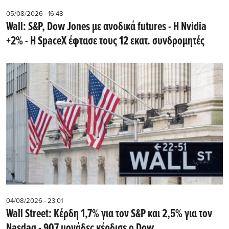
05/08/2026 - 16:48
Wall: S&P, Dow Jones με ανοδικά futures - Η Nvidia
+2% - Η SpaceX έφτασε τους 12 εκατ. συνδρομητές
04/08/2026 - 23:01
Wall Street: Κέρδη 1,7% για τον S&P και 2,5% για τον
Nasdaq - 907 μονάδες κέρδισε ο Dow