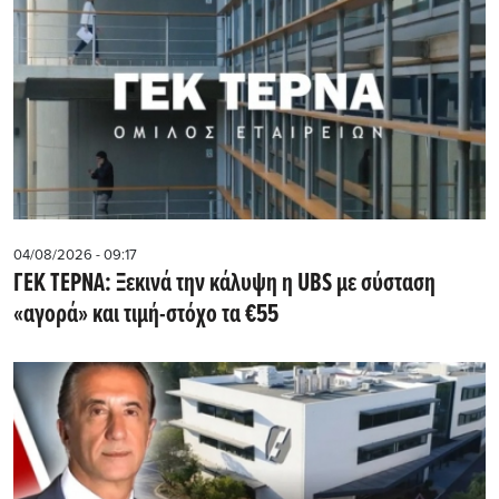
04/08/2026 - 09:17
ΓΕΚ ΤΕΡΝΑ: Ξεκινά την κάλυψη η UBS με σύσταση
«αγορά» και τιμή-στόχο τα €55