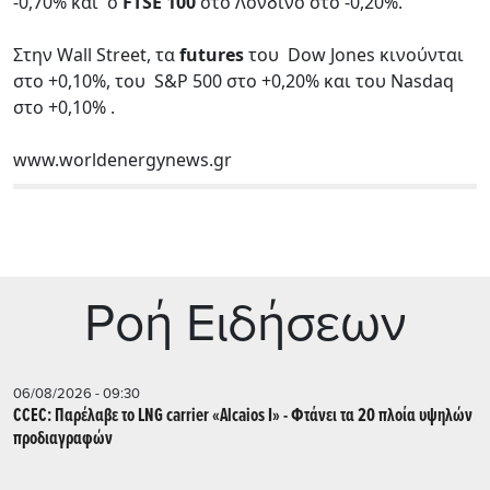
-0,70% και ο
FTSE 100
στο Λονδίνο στο -0,20%.
Στην Wall Street, τα
futures
του Dow Jones κινούνται
στο +0,10%, του S&P 500 στο +0,20% και του Nasdaq
στο +0,10% .
www.worldenergynews.gr
Ρoή Ειδήσεων
06/08/2026 - 09:30
CCEC: Παρέλαβε το LNG carrier «Alcaios I» - Φτάνει τα 20 πλοία υψηλών
προδιαγραφών