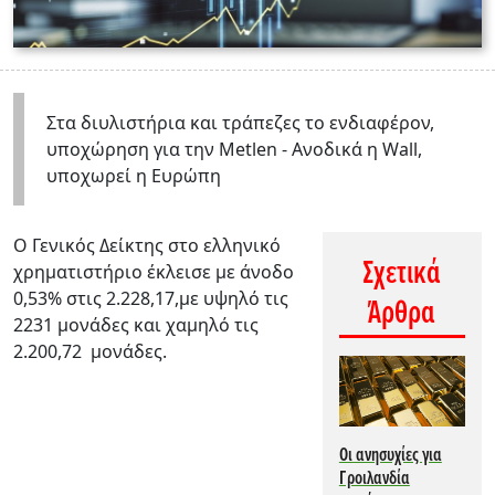
Στα διυλιστήρια και τράπεζες το ενδιαφέρον,
υποχώρηση για την Metlen - Ανοδικά η Wall,
υποχωρεί η Ευρώπη
Ο Γενικός Δείκτης στο ελληνικό
Σχετικά
χρηματιστήριο έκλεισε με άνοδο
0,53% στις 2.228,17,με υψηλό τις
Άρθρα
2231 μονάδες και χαμηλό τις
2.200,72 μονάδες.
Οι ανησυχίες για
Γροιλανδία