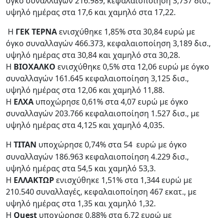
όγκο συναλλαγών 216.989, κεφαλαιοποίηση 3,737 δισ.,
υψηλό ημέρας στα 17,6 και χαμηλό στα 17,22.
Η
ΓΕΚ ΤΕΡΝΑ
ενισχύθηκε 1,85% στα 30,84 ευρώ με
όγκο συναλλαγών 466.373, κεφαλαιοποίηση 3,189 δισ.,
υψηλό ημέρας στα 30,84 και χαμηλό στα 30,28.
Η
ΒΙΟΧΑΛΚΟ
ενισχύθηκε 0,5% στα 12,06 ευρώ με όγκο
συναλλαγών 161.645 κεφαλαιοποίηση 3,125 δισ.,
υψηλό ημέρας στα 12,06 και χαμηλό 11,88.
Η
ΕΛΧΑ
υποχώρησε 0,61% στα 4,07 ευρώ με όγκο
συναλλαγών 203.766 κεφαλαιοποίηση 1.527 δισ., με
υψηλό ημέρας στα 4,125 και χαμηλό 4,035.
Η
ΤΙΤΑΝ
υποχώρησε 0,74% στα 54
ευρώ με όγκο
συναλλαγών 186.963 κεφαλαιοποίηση 4.229 δισ.,
υψηλό ημέρας στα 54,5 και χαμηλό 53,3.
Η
ΕΛΛΑΚΤΩΡ
ενισχύθηκε 1,51% στα 1,344 ευρώ με
210.540 συναλλαγές, κεφαλαιοποίηση 467 εκατ., με
υψηλό ημέρας στα 1,35 και χαμηλό 1,32.
Η
Quest
υποχώρησε 0,88% στα 6,72 ευρώ με