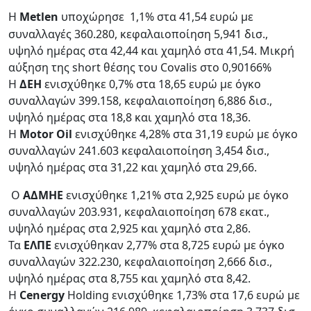
Η
Μetlen
υποχώρησε
1,1% στα 41,54 ευρώ με
συναλλαγές 360.280, κεφαλαιοποίηση 5,941 δισ.,
υψηλό ημέρας στα 42,44 και χαμηλό στα 41,54. Mικρή
αύξηση της short θέσης του Covalis στο 0,90166%
H
ΔΕΗ
ενισχύθηκε 0,7% στα 18,65 ευρώ με όγκο
συναλλαγών 399.158, κεφαλαιοποίηση 6,886 δισ.,
υψηλό ημέρας στα 18,8 και χαμηλό στα 18,36.
Η
Motor Oil
ενισχύθηκε 4,28% στα 31,19 ευρώ με όγκο
συναλλαγών 241.603 κεφαλαιοποίηση 3,454 δισ.,
υψηλό ημέρας στα 31,22 και χαμηλό στα 29,66.
Ο
AΔMHE
ενισχύθηκε 1,21% στα 2,925 ευρώ με όγκο
συναλλαγών 203.931, κεφαλαιοποίηση 678 εκατ.,
υψηλό ημέρας στα 2,925 και χαμηλό στα 2,86.
Τα
ΕΛΠΕ
ενισχύθηκαν 2,77% στα 8,725 ευρώ με όγκο
συναλλαγών 322.230, κεφαλαιοποίηση 2,666 δισ.,
υψηλό ημέρας στα 8,755 και χαμηλό στα 8,42.
Η
Cenergy
Holding ενισχύθηκε 1,73% στα 17,6 ευρώ με