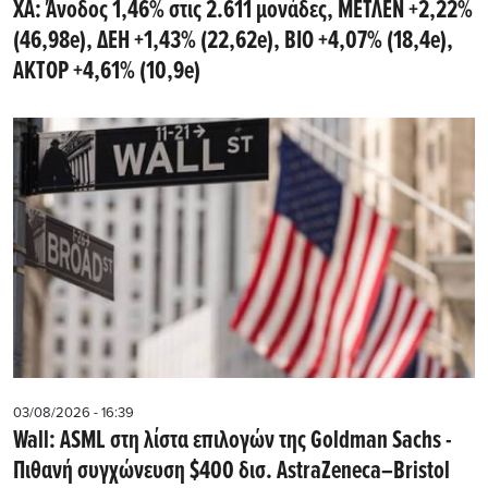
ΧΑ: Άνοδος 1,46% στις 2.611 μονάδες, ΜΕΤΛΕΝ +2,22%
(46,98e), ΔΕΗ +1,43% (22,62e), ΒΙΟ +4,07% (18,4e),
ΑΚΤΟΡ +4,61% (10,9e)
03/08/2026 - 16:39
Wall: ASML στη λίστα επιλογών της Goldman Sachs -
Πιθανή συγχώνευση $400 δισ. AstraZeneca–Bristol