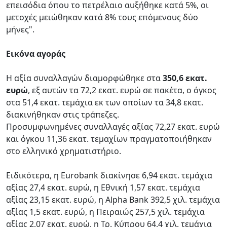
επεισόδια όπου το πετρέλαιο αυξήθηκε κατά 5%, οι
μετοχές μειώθηκαν κατά 8% τους επόμενους δύο
μήνες".
Εικόνα αγοράς
H αξία συναλλαγών διαμορφώθηκε στα
350,6 εκατ.
ευρώ
, εξ αυτών τα 72,2 εκατ. ευρώ σε πακέτα, ο όγκος
στα 51,4 εκατ. τεμάχια εκ των οποίων τα 34,8 εκατ.
διακινήθηκαν στις τράπεζες.
Προσυμφωνημένες συναλλαγές αξίας 72,27 εκατ. ευρώ
και όγκου 11,36 εκατ. τεμαχίων πραγματοποιήθηκαν
στο ελληνικό χρηματιστήριο.
Ειδικότερα, η Eurobank διακίνησε 6,94 εκατ. τεμάχια
αξίας 27,4 εκατ. ευρώ, η Εθνική 1,57 εκατ. τεμάχια
αξίας 23,15 εκατ. ευρώ, η Alpha Bank 392,5 χιλ. τεμάχια
αξίας 1,5 εκατ. ευρώ, η Πειραιώς 257,5 χιλ. τεμάχια
αξίας 2,07 εκατ. ευρώ, η Τρ. Κύπρου 64,4 χιλ. τεμάχια