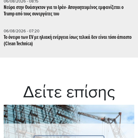
06/08/2026 - 08:15
Νεύρα στην Ουάσιγκτον για το Ιράν- Απογοητευμένος εμφανίζεται ο
Trump από τους συνεργάτες του
06/08/2026 - 07:20
Το όνειρο των EV με ηλιακή ενέργεια ίσως τελικά δεν είναι τόσο άπιαστο
(Clean Technica)
Δείτε επίσης