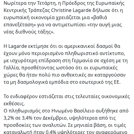
Νωρίτερα την Τετάρτη, η Πρόεδρος της Ευρωπαϊκής
Κεντρικής Τράπεζας Christine Lagarde δήλωσε ότι η
ευρωπαϊκή οικονομία χρειάζεται μια «βαθιά
επανεξέταση» για να αντιμετωπίσει «την αυγή μιας
νέας διεθνούς τάξης».
Η Lagarde εκτίμησε ότι οι αμερικανικοί δασμοί θα
έχουν μόνο περιορισμένο πληθωριστικό αντίκτυπο,
με ισχυρότερη επίδραση στη Γερμανία σε σχέση με τη
Γαλλία, προσθέτοντας ωστόσο ότι οι ευρωπαϊκές
χώρες θα ήταν πολύ πιο ανθεκτικές αν καταργούσαν
τα μη δασμολογικά εμπόδια στο εσωτερικό της ΕΕ.
Το ενδιαφέρον εστιάζεται στις τελευταίες οικονομικές
εκθέσεις.
Ο πληθωρισμός στο Ηνωμένο Βασίλειο αυξήθηκε από
3,2% σε 3,4% τον Δεκέμβριο, υψηλότερεα από τις
προσδοκίες των αναλυτών. Σε μηνιαία βάση, οι τιμές
καταναλωτή ήταν 0,4% υψηλότερες τον αναφερόμενο