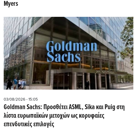
Myers
03/08/2026 - 15:05
Goldman Sachs: Προσθέτει ASML, Sika και Puig στη
λίστα ευρωπαϊκών μετοχών ως κορυφαίες
επενδυτικές επιλογές