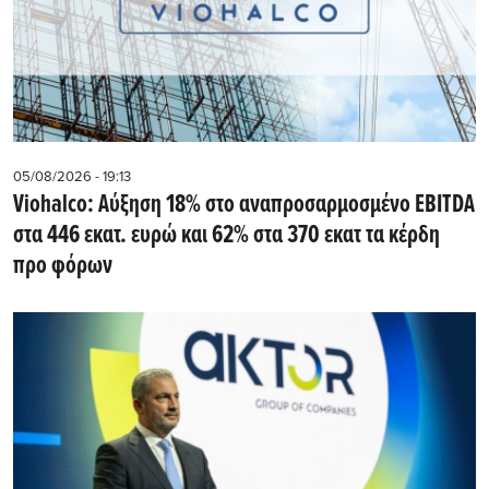
05/08/2026 - 19:13
Viohalco: Αύξηση 18% στο αναπροσαρμοσμένο EBITDA
στα 446 εκατ. ευρώ και 62% στα 370 εκατ τα κέρδη
προ φόρων