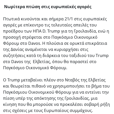
Νωρίτερα πτώση στις ευρωπαϊκές αγορές
Πτωτικά κινούνται και σήμερα 21/1 στις ευρωπαϊκές
αγορές με επίκεντρο τις τελευταίες απειλές του
προέδρου των ΗΠΑ D. Trump για τη Γροιλανδία, ενώ η
προσοχή στρέφεται στο Παγκόσμιο Οικονομικό
Φόρουμ στο Davos. Η πλούσια σε ορυκτά επικράτεια
της Δανίας αναμένεται να κυριαρχήσει στις
συζητήσεις κατά τη διάρκεια του ταξιδιού του Τrump
στο Davos της Ελβετίας, όπου θα παραστεί στο
Παγκόσμιο Οικονομικό Φόρουμ.
Ο Trump μεταβαίνει πλέον στο Νταβός της Ελβετίας
και θεωρείται πιθανό να χρησιμοποιήσει το βήμα του
Παγκόσμιου Οικονομικού Φόρουμ για να εντείνει την
πίεση υπέρ της απόκτησης της Γροιλανδίας, μια
κίνηση που θα μπορούσε να προκαλέσει σοβαρή ρήξη
στις σχέσεις με τους Ευρωπαίους συμμάχους.